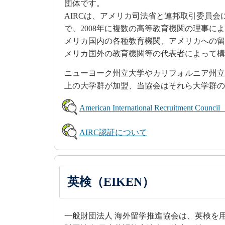
団体です。
AIRCは、アメリカ司法省と連邦取引委員
で、2008年に複数の高等教育機関の理事に
メリカ国内の各種教育機関、アメリカへの留
メリカ国外の教育機関等の代表者によって構
ニューヨーク州立大学やカリフォルニア州立
上の大学群が加盟、当協会はそれら大学群の
American International Recruitment Coun
AIRC認証について
英検（EIKEN）
一般財団法人 海外留学推進協会は、英検を