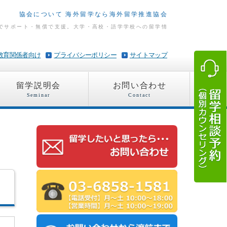
協会について 海外留学なら海外留学推進協会
でサポート・無償で支援。大学・高校・語学学校への留学情
教育関係者向け
プライバシーポリシー
サイトマップ
留学説明会
お問い合わせ
Seminar
Contact