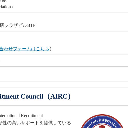
iation）
全研プラザビルB1F
合わせフォームはこちら
）
会
ruitment Council（AIRC）
onal Recruitment
て信頼性の高いサポートを提供している