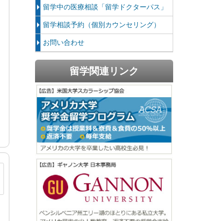
留学中の医療相談「留学ドクターパス」
留学相談予約（個別カウンセリング）
お問い合わせ
留学関連リンク