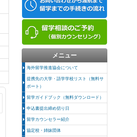
メニュー
海外留学推進協会について
提携先の大学・語学学校リスト（無料サ
ポート）
留学ガイドブック（無料ダウンロード）
申込書提出締め切り日
留学カウンセラー紹介
協定校・姉妹団体