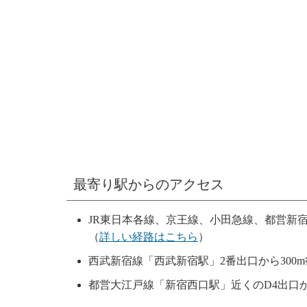
最寄り駅からのアクセス
JR東日本各線、京王線、小田急線、都営新宿線
（
詳しい経路はこちら
）
西武新宿線「西武新宿駅」2番出口から300m
都営大江戸線「新宿西口駅」近くのD4出口から