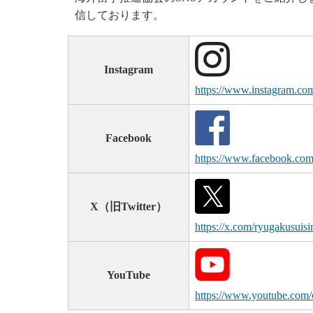
信しております。
Instagram
https://www.instagram.com
Facebook
https://www.facebook.com/
X（旧Twitter）
https://x.com/ryugakusuisi
YouTube
https://www.youtube.