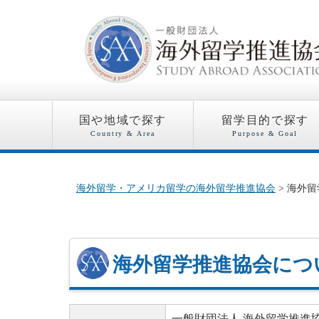
国や地域で探す
留学目的で探す
Country & Area
Purpose & Goal
海外留学・アメリカ留学の海外留学推進協会
> 海外
海外留学推進協会につ
一般財団法人 海外留学推進