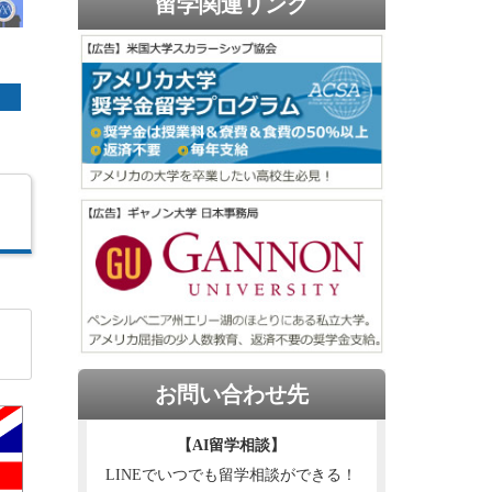
留学関連リンク
お問い合わせ先
【AI留学相談】
LINEでいつでも留学相談ができる！