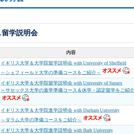
リス留学説明会
内容
イギリス大学＆大学院留学説明会 with University of Sheffield
～シェフィールド大学の準備コースをご紹介～
イギリス大学＆大学院留学説明会 with University of Sussex
～サセックス大学の進学準備コース＆休学・認定留学をご紹
イギリス大学＆大学院進学説明会 with Durham University
～ダラム大学の準備コースをご紹介～
イギリス大学＆大学院進学説明会 with Bath University