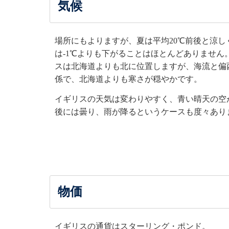
気候
場所にもよりますが、夏は平均20℃前後と涼し
は-1℃よりも下がることはほとんどありません
スは北海道よりも北に位置しますが、海流と偏
係で、北海道よりも寒さが穏やかです。
イギリスの天気は変わりやすく、青い晴天の空
後には曇り、雨が降るというケースも度々あり
物価
イギリスの通貨はスターリング・ポンド。