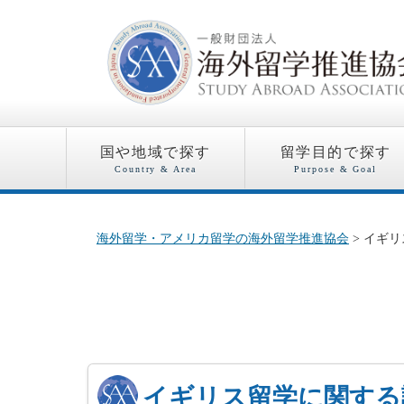
国や地域で探す
留学目的で探す
Country & Area
Purpose & Goal
海外留学・アメリカ留学の海外留学推進協会
> イギリ
イギリス留学に関する