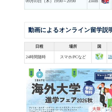
09月03日（木）19:00～20:00
Zoom
動画によるオンライン留学説
日程
場所
国
24時間随時
スマホ/PCなど