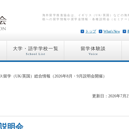
海外留学推進協会は、イギリス（UK/英国）などの
校への留学情報や奨学金情報・各種説明会（セミナー
トップ
What's New
大学・語学学校一覧
留学体験談
School List
Voice
ス留学（UK/英国）総合情報（2026年8月・9月説明会開催）
更新日：2026年7月2
説明会