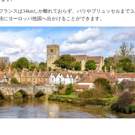
ランスは34kmしか離れておらず、パリやブリュッセルまでユ
軽にヨーロッパ他国へ出かけることができます。