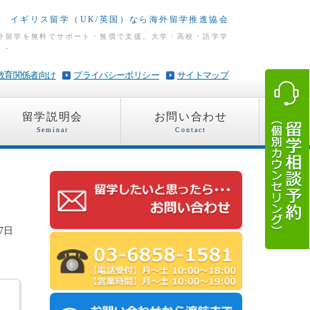
イギリス留学（UK/英国）なら海外留学推進協会
海外留学を無料でサポート・無償で支援。大学・高校・語学学
）。
教育関係者向け
プライバシーポリシー
サイトマップ
留学説明会
お問い合わせ
Seminar
Contact
7日