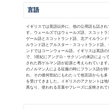
言語
イギリスでは英語以外に、他の公用語も話され
す。ウェールズではウェールズ語、スコットラ
ゲール語とスコットランド語、北アイルランド
ルランド語とアルスター・スコットランド語、
ンドではコーンウォール語。イギリスは英語の
で、5世紀にアングロ・サクソンの来訪によっ
された西ゲルマン語が起源と考えられています。
のノルマン人による征服の時にフランス語が持
れ、その後何世紀にもわたって他言語からも多
を受けてきました。イギリスのアクセントは地
異なり、使われる言葉やフレーズに反映されて