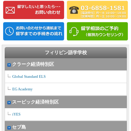
フィリピン語学学校
クラーク経済特別区
Global Standard ELS
EG Academy
スービック経済特別区
iYES
セブ島