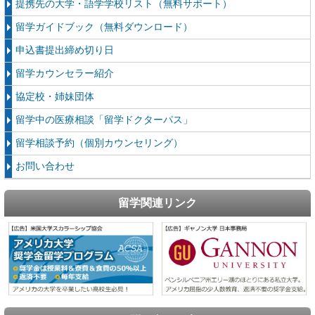
提携先の大学・語学学校リスト（無料サポート）
留学ガイドブック（無料ダウンロード）
申込書提出締め切り日
留学カウンセラー紹介
協定校・姉妹団体
留学中の医療相談「留学ドクターパス」
留学相談予約（個別カウンセリング）
お問い合わせ
留学関連リンク