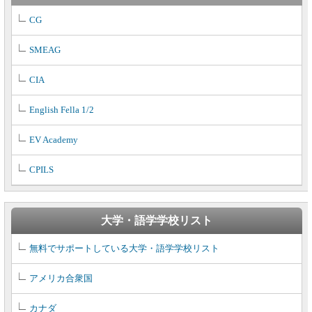
CG
SMEAG
CIA
English Fella 1/2
EV Academy
CPILS
大学・語学学校リスト
無料でサポートしている大学・語学学校リスト
アメリカ合衆国
カナダ