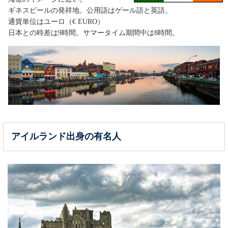
ギネスビールの発祥地。公用語はゲール語と英語。
通貨単位はユーロ（€ EURO）
日本との時差は9時間。サマータイム期間中は8時間。
アイルランド出身の有名人