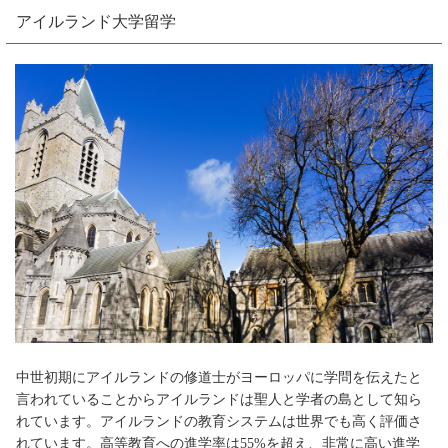
アイルランド大学留学
中世初期にアイルランドの修道士がヨーロッパに学問を伝えたと
言われていることからアイルランドは聖人と学者の島として知ら
れています。アイルランドの教育システムは世界でも高く評価さ
れています。高等教育への進学率は55%を超え、非常に高い進学