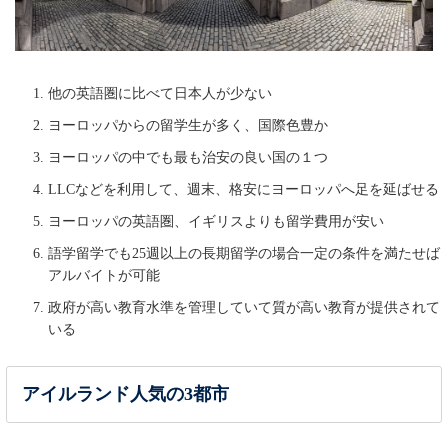
他の英語圏に比べて日本人が少ない
ヨーロッパからの留学生が多く、国際色豊か
ヨーロッパの中でも最も治安の良い国の１つ
LLCなどを利用して、週末、格安にヨーロッパへ足を延ばせる
ヨーロッパの英語圏、イギリスよりも留学費用が安い
語学留学でも25週以上の長期留学の場合一定の条件を満たせば
アルバイトが可能
政府が高い教育水準を管理していて質が高い教育が提供されて
いる
アイルランド人気の3都市