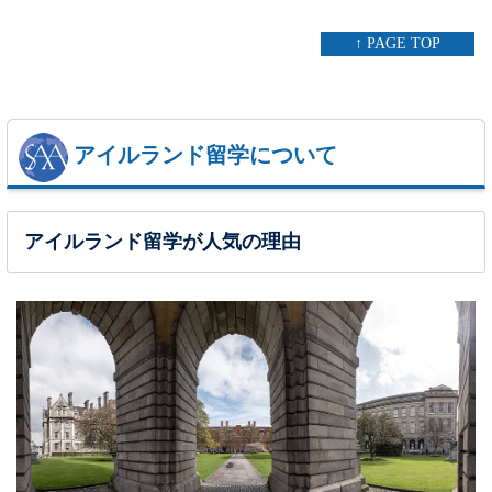
↑ PAGE TOP
アイルランド留学について
アイルランド留学が人気の理由