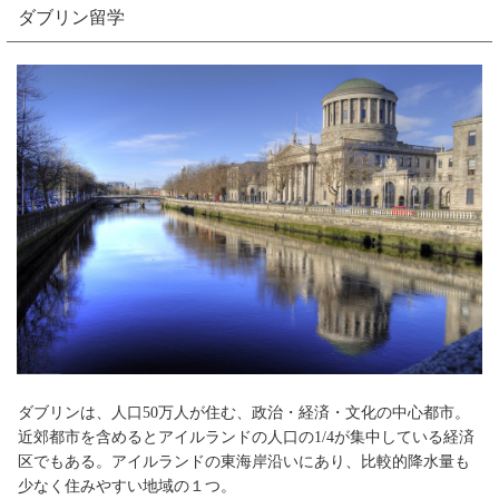
ダブリン留学
ダブリンは、人口50万人が住む、政治・経済・文化の中心都市。
近郊都市を含めるとアイルランドの人口の1/4が集中している経済
区でもある。アイルランドの東海岸沿いにあり、比較的降水量も
少なく住みやすい地域の１つ。