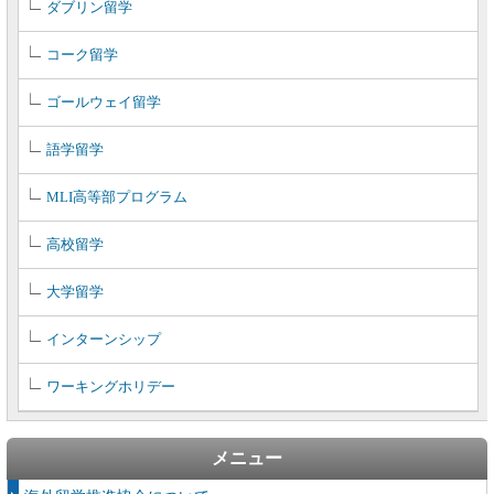
ダブリン留学
コーク留学
ゴールウェイ留学
語学留学
MLI高等部プログラム
高校留学
大学留学
インターンシップ
ワーキングホリデー
メニュー