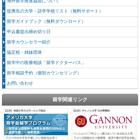
海外留学推進協会について
提携先の大学・語学学校リスト（無料サポート）
留学ガイドブック（無料ダウンロード）
申込書提出締め切り日
留学カウンセラー紹介
協定校・姉妹団体
留学中の医療相談「留学ドクターパス」
留学相談予約（個別カウンセリング）
お問い合わせ
留学関連リンク