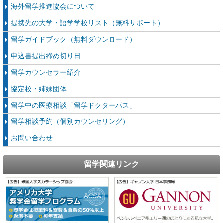
海外留学推進協会について
提携先の大学・語学学校リスト（無料サポート）
留学ガイドブック（無料ダウンロード）
申込書提出締め切り日
留学カウンセラー紹介
協定校・姉妹団体
留学中の医療相談「留学ドクターパス」
留学相談予約（個別カウンセリング）
お問い合わせ
留学関連リンク