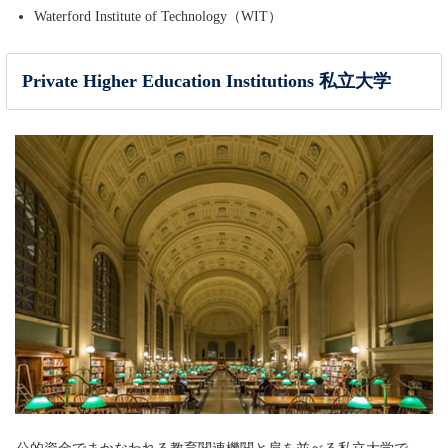
Waterford Institute of Technology（WIT）
Private Higher Education Institutions 私立大学