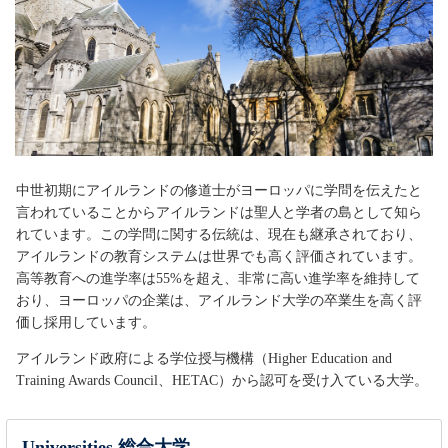
中世初期にアイルランドの修道士がヨーロッパに学問を伝えたと
言われていることからアイルランドは聖人と学者の島として知ら
れています。この学問に関する伝統は、現在も継承されており、
アイルランドの教育システムは世界でも高く評価されています。
高等教育への進学率は55%を超え、非常に高い進学率を維持して
おり、ヨーロッパの企業は、アイルランド大学の卒業生を高く評
価し採用しています。
アイルランド政府による学位授与機構（Higher Education and
Training Awards Council、HETAC）から認可を受け入ている大学。
Universities 総合大学