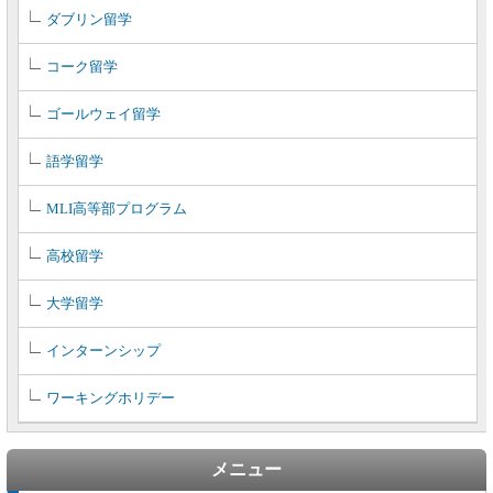
ダブリン留学
コーク留学
ゴールウェイ留学
語学留学
MLI高等部プログラム
高校留学
大学留学
インターンシップ
ワーキングホリデー
メニュー