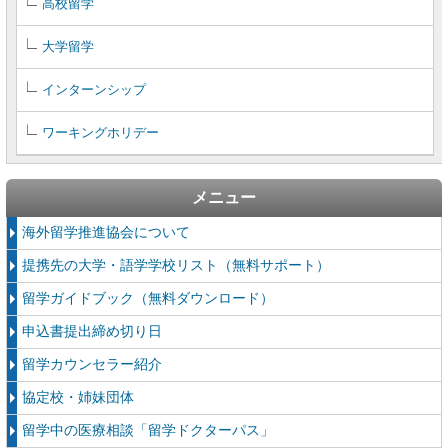
高校留学
大学留学
インターンシップ
ワーキングホリデー
メニュー
海外留学推進協会について
提携先の大学・語学学校リスト（無料サポート）
留学ガイドブック（無料ダウンロード）
申込書提出締め切り日
留学カウンセラー紹介
協定校・姉妹団体
留学中の医療相談「留学ドクターパス」