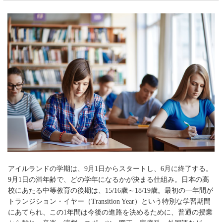
アイルランドの学期は、9月1日からスタートし、6月に終了する。
9月1日の満年齢で、どの学年になるかが決まる仕組み。日本の高
校にあたる中等教育の後期は、15/16歳～18/19歳。最初の一年間が
トランジション・イヤー（Transition Year）という特別な学習期間
にあてられ、この1年間は今後の進路を決めるために、普通の授業