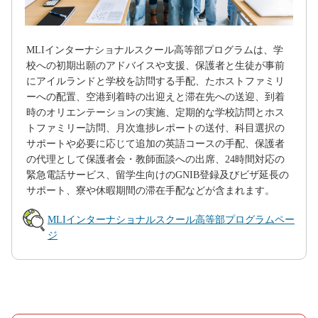
MLIインターナショナルスクール高等部プログラムは、学
校への初期出願のアドバイスや支援、保護者と生徒が事前
にアイルランドと学校を訪問する手配、たホストファミリ
ーへの配置、空港到着時の出迎えと滞在先への送迎、到着
時のオリエンテーションの実施、定期的な学校訪問とホス
トファミリー訪問、月次進捗レポートの送付、科目選択の
サポートや必要に応じて追加の英語コースの手配、保護者
の代理として保護者会・教師面談への出席、24時間対応の
緊急電話サービス、留学生向けのGNIB登録及びビザ延長の
サポート、寮や休暇期間の滞在手配などが含まれます。
MLIインターナショナルスクール高等部プログラムペー
ジ