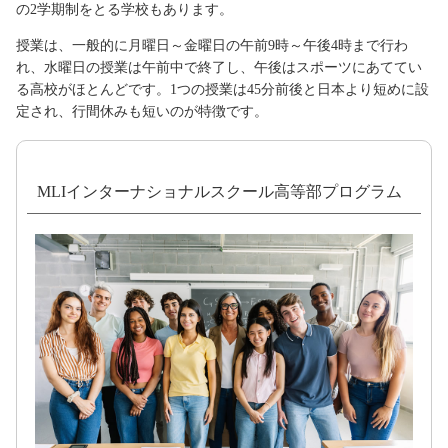
の2学期制をとる学校もあります。
授業は、一般的に月曜日～金曜日の午前9時～午後4時まで行わ
れ、水曜日の授業は午前中で終了し、午後はスポーツにあててい
る高校がほとんどです。1つの授業は45分前後と日本より短めに設
定され、行間休みも短いのが特徴です。
MLIインターナショナルスクール高等部プログラム