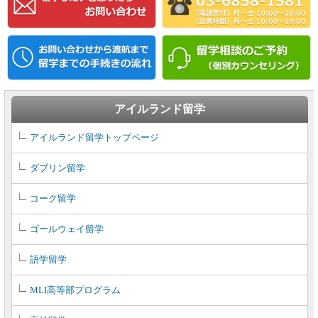
アイルランド留学
アイルランド留学トップページ
ダブリン留学
コーク留学
ゴールウェイ留学
語学留学
MLI高等部プログラム