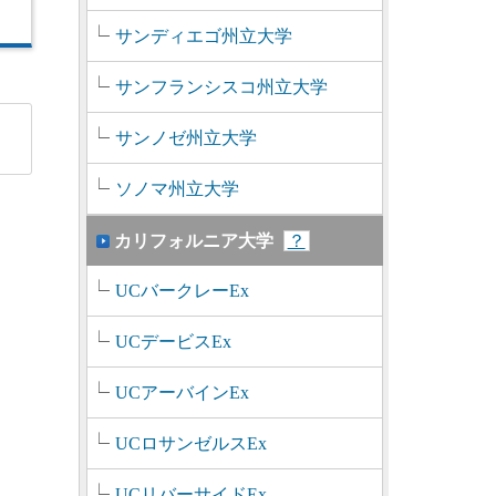
サンディエゴ州立大学
サンフランシスコ州立大学
サンノゼ州立大学
ソノマ州立大学
カリフォルニア大学
？
UCバークレーEx
UCデービスEx
UCアーバインEx
UCロサンゼルスEx
UCリバーサイドEx