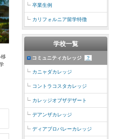
卒業生例
カリフォルニア留学特徴
学校一覧
ル移
コミュニティカレッジ
？
大学
カニャダカレッジ
コントラコスタカレッジ
カレッジオブザデザート
デアンザカレッジ
ディアブロバレーカレッジ