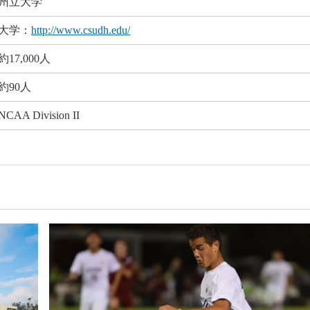
州立大学
大学：
http://www.csudh.edu/
約17,000人
約90人
NCAA Division II