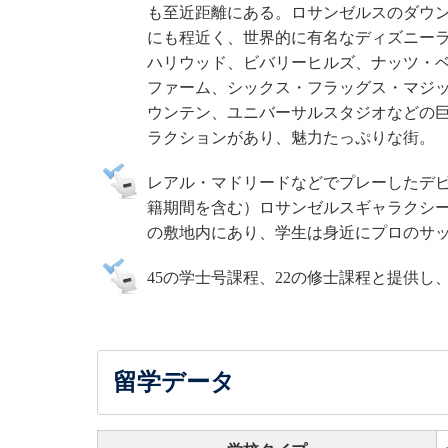
も至近距離にある。ロサンゼルスのダウ
にも程近く、世界的に有名なディズニー
ハリウッド、ビバリーヒルズ、ナッツ・
ファーム、シックス・フラッグス・マジ
ウンテン、ユニバーサルスタジオなどの
ラクションがあり、魅力たっぷりな街。
レアル・マドリードなどでプレーしたデビッ
籍期間を含む）ロサンゼルスギャラクシー（LA G
の敷地内にあり、学生は身近にプロのサ
45の学士号課程、22の修士課程と提供し、
留学データ