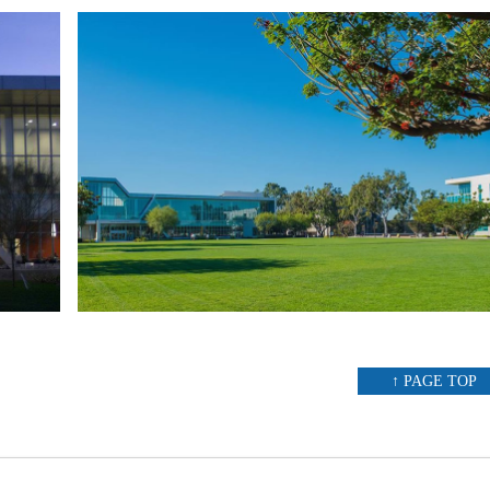
↑ PAGE TOP