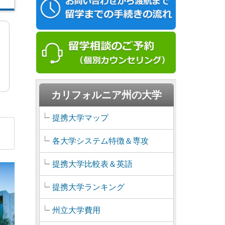
カリフォルニア州の大学
提携大学マップ
各大学システム特徴＆専攻
提携大学比較表＆英語
提携大学ランキング
州立大学費用