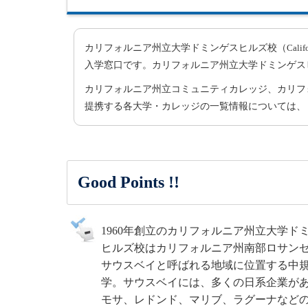
カリフォルニア州立大学ドミンゲスヒルズ校（
Calif
入学窓口です。カリフォルニア州立大学ドミンゲス
カリフォルニア州立コミュニティカレッジ、カリフ
提携する各大学・カレッジの一覧情報については、
Good Points !!
1960年創立のカリフォルニア州立大学ド
ヒルズ校はカリフォルニア州南部ロサン
サウスベイと呼ばれる地域に位置する中
学。サウスベイには、多くの日系企業が
モサ、レドンド、マリブ、ラグーナなど