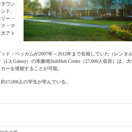
ンタウン
ランド、
ベリー・
ック・マ
巨大アト
ド・ベッカムが2007年～2012年まで在籍していた（レンタ
alaxy）の本拠地StubHub Center（27,000人収容）は、
ッカーを堪能することが可能。
約17,000人の学生が学んでいる。