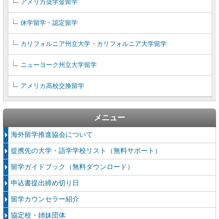
アメリカ奨学金留学
休学留学・認定留学
カリフォルニア州立大学・カリフォルニア大学留学
ニューヨーク州立大学留学
アメリカ高校交換留学
メニュー
海外留学推進協会について
提携先の大学・語学学校リスト（無料サポート）
留学ガイドブック（無料ダウンロード）
申込書提出締め切り日
留学カウンセラー紹介
協定校・姉妹団体