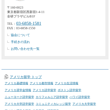
〒160-0023
東京都新宿区西新宿1-4-11
全研プラザビルB1F
03-6858-1581
TEL：
FAX：03-6858-1550
協会について
手続きの流れ
お問い合わせ先一覧
アメリカ留学 トップ
アメリカ基礎情報
アメリカ都市情報
アメリカ生活情報
アメリカ奨学金情報
アメリカ語学留学
ボストン語学留学
ニューヨーク語学留学
カリフォルニア語学留学
ハワイ語学留学
アメリカ大学語学留学
コミュニティカレッジ留学
アメリカ大学留学