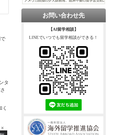
お問い合わせ先
【AI留学相談】
LINEでいつでも留学相談ができる！
例で
ンタ
ださ
加く