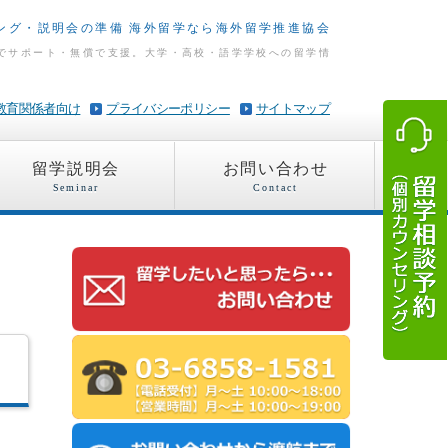
リング・説明会の準備 海外留学なら海外留学推進協会
でサポート・無償で支援。大学・高校・語学学校への留学情
教育関係者向け
プライバシーポリシー
サイトマップ
留学説明会
お問い合わせ
Seminar
Contact