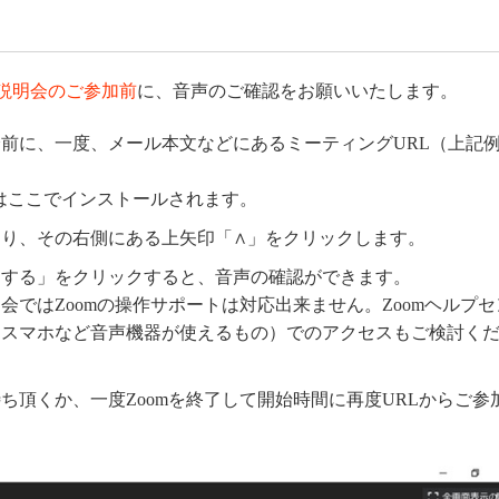
説明会のご参加前
に、音声のご確認をお願いいたします。
分前に、一度、メール本文などにあるミーティングURL（上記
合はここでインストールされます。
り、その右側にある上矢印「∧」をクリックします。
トする」をクリックすると、音声の確認ができます。
ではZoomの操作サポートは対応出来ません。Zoomヘルプセ
（スマホなど音声機器が使えるもの）でのアクセスもご検討く
ち頂くか、一度Zoomを終了して開始時間に再度URLからご参