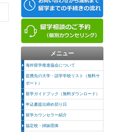
メニュー
海外留学推進協会について
提携先の大学・語学学校リスト（無料サ
ポート）
留学ガイドブック（無料ダウンロード）
申込書提出締め切り日
留学カウンセラー紹介
協定校・姉妹団体