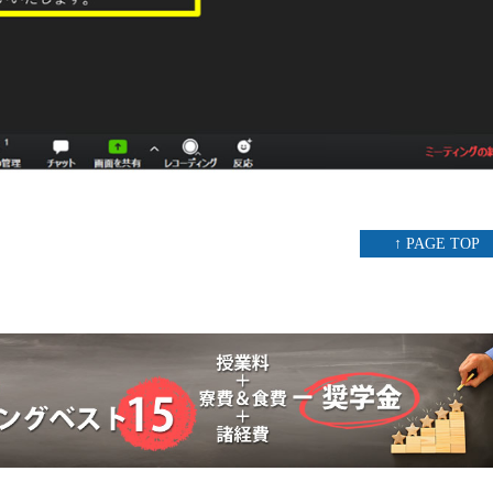
↑ PAGE TOP