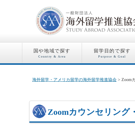
国や地域で探す
留学目的で探す
Country & Area
Purpose & Goal
海外留学・アメリカ留学の海外留学推進協会
> Zo
Zoomカウンセリング