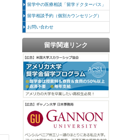
留学中の医療相談「留学ドクターパス」
留学相談予約（個別カウンセリング）
お問い合わせ
留学関連リンク