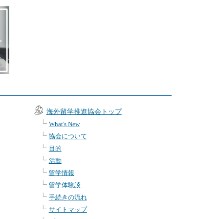
海外留学推進協会トップ
What's New
協会について
目的
活動
留学情報
留学体験談
手続きの流れ
サイトマップ