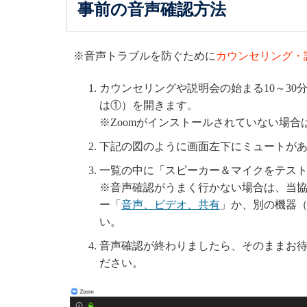
事前の音声確認方法
※音声トラブルを防ぐために
カウンセリング・
カウンセリングや説明会の始まる10～30
は①）を開きます。
※Zoomがインストールされていない場
下記の図のように画面左下にミュートがあ
一覧の中に「スピーカー＆マイクをテス
※音声確認がうまく行かない場合は、当協会
ー「
音声、ビデオ、共有
」か、別の機器
い。
音声確認が終わりましたら、そのままお待
ださい。