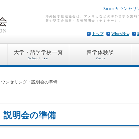
Zoomカウンセ
海外留学推進協会は、アメリカなどの海外留学を無料
報や奨学金情報・各種説明会（セミナー）。
トップ
What's New
大学・語学学校一覧
留学体験談
School List
Voice
omカウンセリング・説明会の準備
・説明会の準備