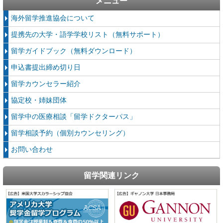
メニュー
海外留学推進協会について
提携先の大学・語学学校リスト（無料サポート）
留学ガイドブック（無料ダウンロード）
申込書提出締め切り日
留学カウンセラー紹介
協定校・姉妹団体
留学中の医療相談「留学ドクターパス」
留学相談予約（個別カウンセリング）
お問い合わせ
留学関連リンク