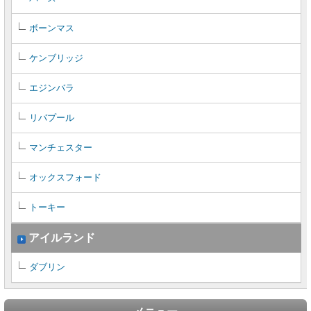
ボーンマス
ケンブリッジ
エジンバラ
リバプール
マンチェスター
オックスフォード
トーキー
アイルランド
ダブリン