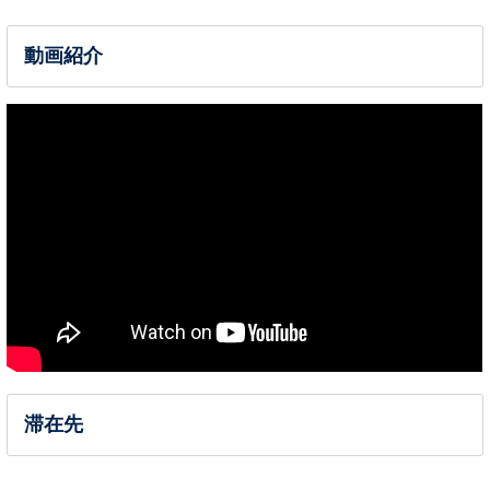
動画紹介
滞在先