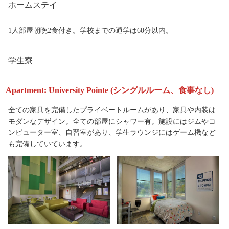
ホームステイ
1人部屋朝晩2食付き。学校までの通学は60分以内。
学生寮
Apartment: University Pointe (シングルルーム、食事なし)
全ての家具を完備したプライベートルームがあり、家具や内装は
モダンなデザイン。全ての部屋にシャワー有。施設にはジムやコ
ンピューター室、自習室があり、学生ラウンジにはゲーム機など
も完備していています。