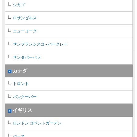
シカゴ
ロサンゼルス
ニューヨーク
サンフランシスコ - バークレー
サンタバーバラ
カナダ
トロント
バンクーバー
イギリス
ロンドン コベントガーデン
バース