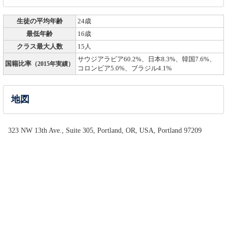
生徒の平均年齢
24歳
最低年齢
16歳
クラス最大人数
15人
サウジアラビア60.2%、日本8.3%、韓国7.6%、
国籍比率
（2015年実績）
コロンビア5.0%、ブラジル4.1%
地図
323 NW 13th Ave., Suite 305, Portland, OR, USA, Portland 97209