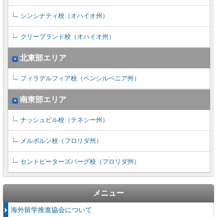
シンシナティ校（オハイオ州）
クリーブランド校（オハイオ州）
北東部エリア
フィラデルフィア校（ペンシルベニア州）
南東部エリア
ナッシュビル校（テネシー州）
メルボルン校（フロリダ州）
セントピーターズバーグ校（フロリダ州）
メニュー
海外留学推進協会について