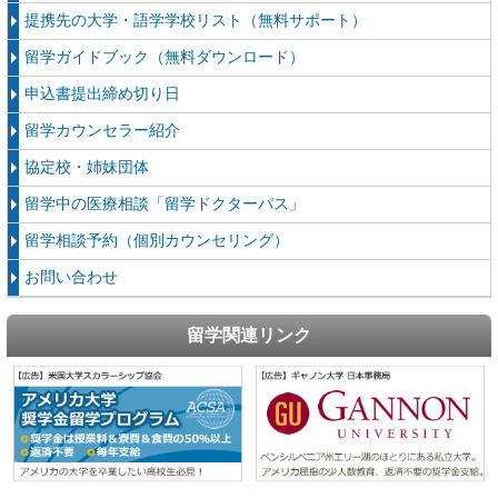
提携先の大学・語学学校リスト（無料サポート）
留学ガイドブック（無料ダウンロード）
申込書提出締め切り日
留学カウンセラー紹介
協定校・姉妹団体
留学中の医療相談「留学ドクターパス」
留学相談予約（個別カウンセリング）
お問い合わせ
留学関連リンク