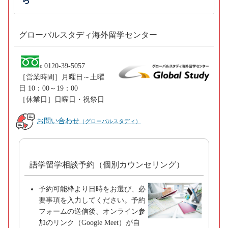
ら
グローバルスタディ海外留学センター
0120-39-5057
［営業時間］月曜日～土曜
日 10：00～19：00
［休業日］日曜日・祝祭日
お問い合わせ
（グローバルスタディ）
語学留学相談予約（個別カウンセリング）
予約可能枠より日時をお選び、必
要事項を入力してください。予約
フォームの送信後、オンライン参
加のリンク（Google Meet）が自