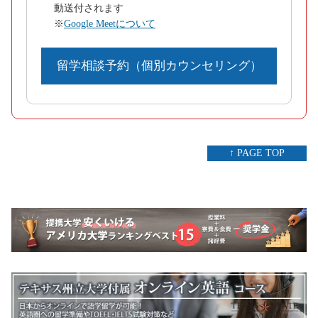
動送付されます
※
Google Meetについて
留学相談予約（個別カウンセリング）
↑ PAGE TOP