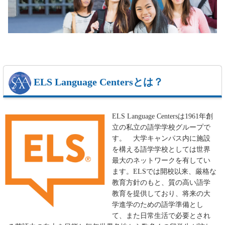
ELS Language Centersとは？
ELS Language Centersは1961年創
立の私立の語学学校グループで
す。 大学キャンパス内に施設
を構える語学学校としては世界
最大のネットワークを有してい
ます。ELSでは開校以来、厳格な
教育方針のもと、質の高い語学
教育を提供しており、将来の大
学進学のための語学準備とし
て、また日常生活で必要とされ