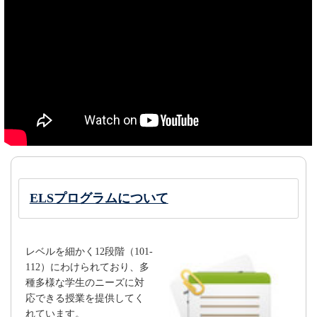
ELSプログラムについて
レベルを細かく12段階（101-
112）にわけられており、多
種多様な学生のニーズに対
応できる授業を提供してく
れています。