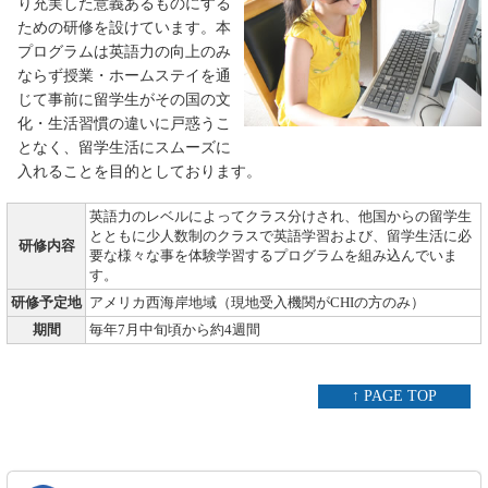
り充実した意義あるものにする
ための研修を設けています。本
プログラムは英語力の向上のみ
ならず授業・ホームステイを通
じて事前に留学生がその国の文
化・生活習慣の違いに戸惑うこ
となく、留学生活にスムーズに
入れることを目的としております。
英語力のレベルによってクラス分けされ、他国からの留学生
とともに少人数制のクラスで英語学習および、留学生活に必
研修内容
要な様々な事を体験学習するプログラムを組み込んでいま
す。
研修予定地
アメリカ西海岸地域（現地受入機関がCHIの方のみ）
期間
毎年7月中旬頃から約4週間
↑ PAGE TOP