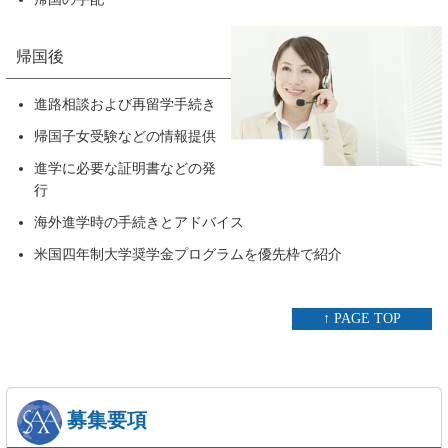
帰国後
進路相談および再留学手続き
帰国子女受験などの情報提供
進学に必要な証明書などの発
行
海外進学時の手続きとアドバイス
米国四年制大学奨学金プログラムを優先枠で紹介
↑ PAGE TOP
募集要項