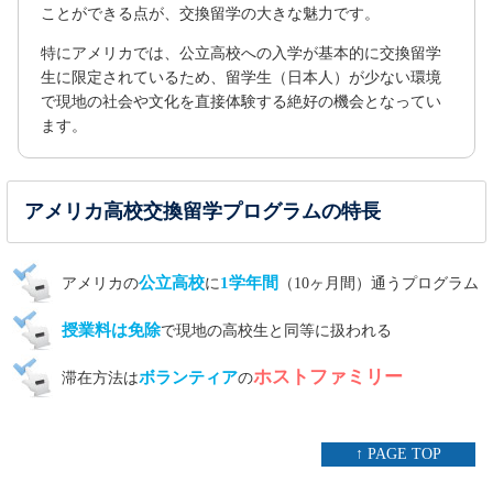
ことができる点が、交換留学の大きな魅力です。
特にアメリカでは、公立高校への入学が基本的に交換留学
生に限定されているため、留学生（日本人）が少ない環境
で現地の社会や文化を直接体験する絶好の機会となってい
ます。
アメリカ高校交換留学プログラムの特長
公立高校
1学年間
アメリカの
に
（10ヶ月間）通うプログラム
授業料は免除
で現地の高校生と同等に扱われる
ホストファミリー
ボランティア
滞在方法は
の
↑ PAGE TOP