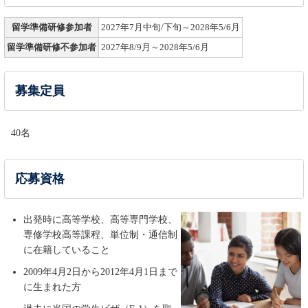
留学準備研修参加者
2027年7月中旬/下旬～2028年5/6月
留学準備研修不参加者
2027年8/9月～2028年5/6月
募集定員
40名
応募資格
出発時に高等学校、高等専門学校、
専修学校高等課程、単位制・通信制
に在籍していること
2009年4月2日から2012年4月1日まで
に生まれた方