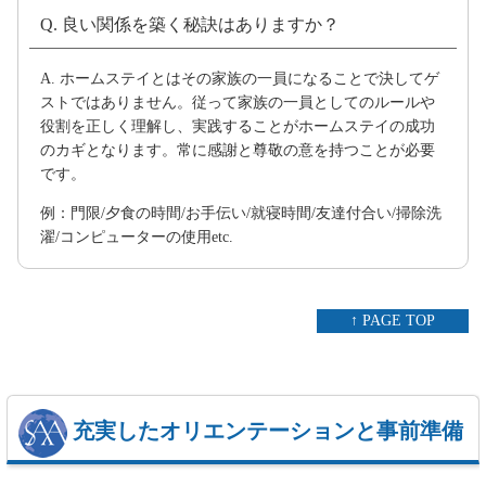
Q. 良い関係を築く秘訣はありますか？
A. ホームステイとはその家族の一員になることで決してゲ
ストではありません。従って家族の一員としてのルールや
役割を正しく理解し、実践することがホームステイの成功
のカギとなります。常に感謝と尊敬の意を持つことが必要
です。
例：門限/夕食の時間/お手伝い/就寝時間/友達付合い/掃除洗
濯/コンピューターの使用etc.
↑ PAGE TOP
充実したオリエンテーションと事前準備