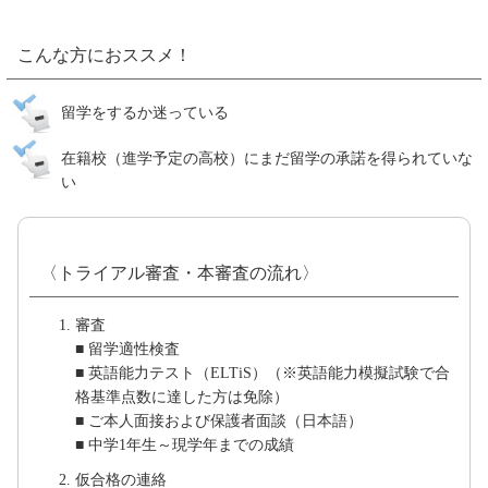
こんな方におススメ！
留学をするか迷っている
在籍校（進学予定の高校）にまだ留学の承諾を得られていな
い
〈トライアル審査・本審査の流れ〉
審査
■ 留学適性検査
■ 英語能力テスト（ELTiS）（※英語能力模擬試験で合
格基準点数に達した方は免除）
■ ご本人面接および保護者面談（日本語）
■ 中学1年生～現学年までの成績
仮合格の連絡