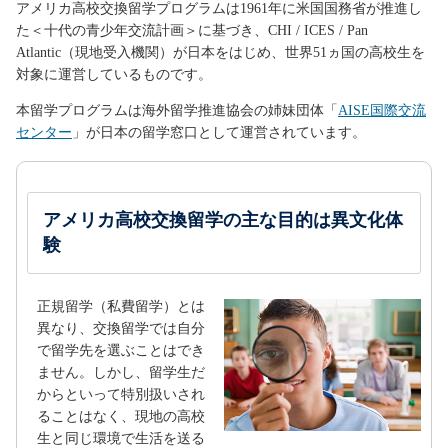
アメリカ高校交換留学プログラムは1961年に米国国務省が推進し
た＜十代の青少年交流計画＞に基づき、CHI / ICES / Pan
Atlantic（現地受入機関）が日本をはじめ、世界51ヵ国の高校生を
対象に運営しているものです。
本留学プログラムは海外留学推進協会の姉妹団体「
AISE国際交流
センター
」が日本の留学窓口として運営されています。
アメリカ高校交換留学の主な目的は異文化体
験
正規留学（私費留学）とは
異なり、交換留学では自分
で留学先を選ぶことはでき
ません。しかし、留学生だ
からといって特別扱いされ
ることはなく、現地の高校
生と同じ環境で生活を送る