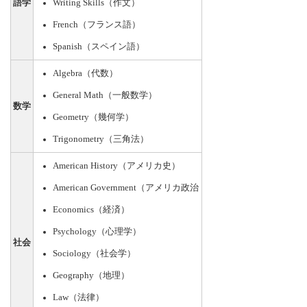
語学
Writing Skills（作文）
French（フランス語）
Spanish（スペイン語）
Algebra（代数）
General Math（一般数学）
数学
Geometry（幾何学）
Trigonometry（三角法）
American History（アメリカ史）
American Government（アメリカ政治
Economics（経済）
Psychology（心理学）
社会
Sociology（社会学）
Geography（地理）
Law（法律）