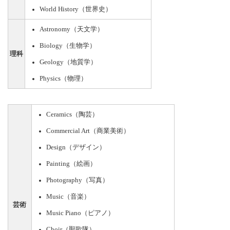
World History（世界史）
Astronomy（天文学）
Biology（生物学）
理科
Geology（地質学）
Physics（物理）
Ceramics（陶芸）
Commercial Art（商業美術）
Design（デザイン）
Painting（絵画）
Photography（写真）
Music（音楽）
芸術
Music Piano（ピアノ）
Choir（聖歌隊）