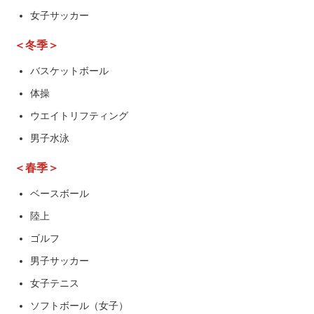
女子サッカー
＜冬季＞
バスケットボール
体操
ウエイトリフティング
男子水泳
＜春季＞
ベースボール
陸上
ゴルフ
男子サッカー
女子テニス
ソフトボール（女子）