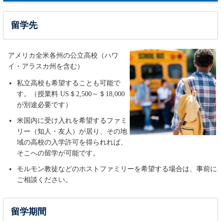
留学先
アメリカ全米各州の公立高校（ハワ
イ・アラスカ州を含む）
私立高校も希望することも可能で
す。（授業料 US＄2,500～＄18,000
が別途必要です）
米国内に受け入れを希望するファミ
リー（知人・友人）が居り、その地
域の高校の入学許可を得られれば、
そこへの留学が可能です。
モルモン教徒などのホストファミリーを希望する場合は、事前に
ご相談ください。
留学期間