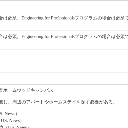
Engineering for Professionalsプログラムの場合は必須
Engineering for Professionalsプログラムの場合は必須
市ホームウッドキャンパス
無し。周辺のアパートやホームステイを探す必要がある。
US. News）
. News）
第17位（US. News）