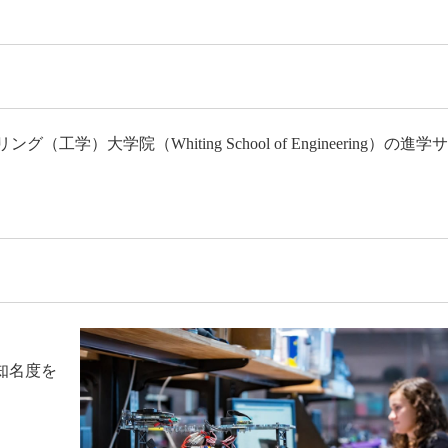
大学院（Whiting School of Engineering）の進学
知名度を