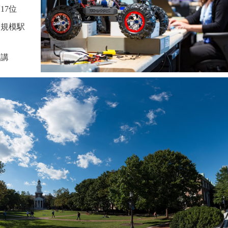
17位
大規模駅
開講