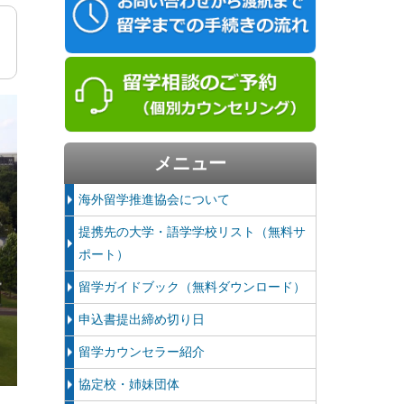
メニュー
海外留学推進協会について
提携先の大学・語学学校リスト（無料サ
ポート）
留学ガイドブック（無料ダウンロード）
申込書提出締め切り日
留学カウンセラー紹介
協定校・姉妹団体