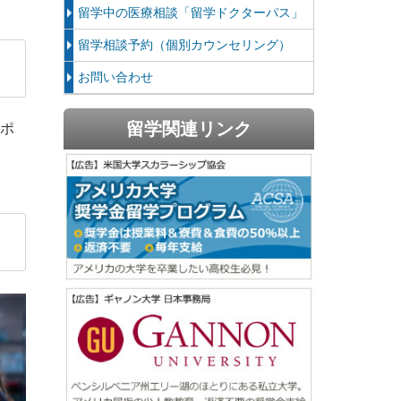
留学中の医療相談「留学ドクターパス」
留学相談予約（個別カウンセリング）
お問い合わせ
留学関連リンク
サポ