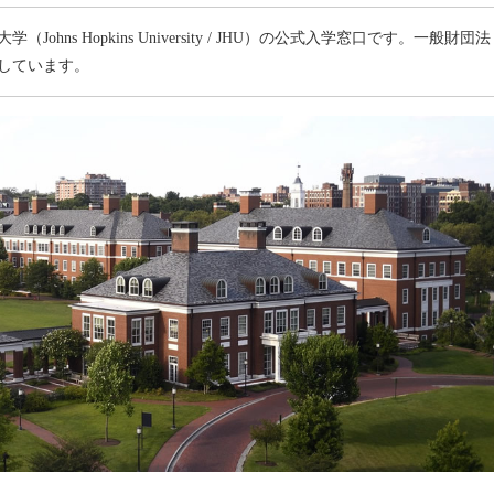
s Hopkins University / JHU）の公式入学窓口です。一般財団法
しています。