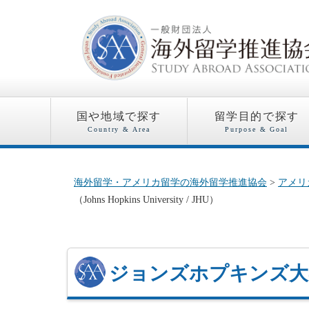
国や地域で探す
留学目的で探す
Country & Area
Purpose & Goal
海外留学・アメリカ留学の海外留学推進協会
>
アメリ
（Johns Hopkins University / JHU）
ジョンズホプキンズ