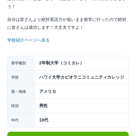
う！
自分は皆さんより絶対英語力が低いまま留学に行ったので絶対
に皆さんは成功します！大丈夫ですよ！
学校紹介ページへ戻る
2年制大学（コミカレ）
留学種別
ハワイ大学カピオラニコミュニティカレッジ
学校
アメリカ
国・地域
男性
性別
10代
年代