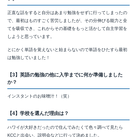
正直な話をすると自分はあまり勉強をせずに行ってしまったの
で、最初はものすごく苦労しましたが、その分伸びる能力と全
てを吸収でき、これからその基礎をもっと活かして自主学習を
しようと思っています。
とにかく単語を覚えないと始まらないので単語をひたすら最初
は勉強していました！
【3】英語の勉強の他に入学までに何か準備しました
か？
インスタントのお味噌汁！（笑）
【4】学校を選んだ理由は？
ハワイが大好きだったので住んでみたくて色々調べて見たら
KCCと出会い、説明会などに行って決めました。