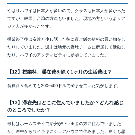
やはりハワイは日本人が多いので、クラスも日本人が多かった
ですが、韓国、台湾の方達もいました。現地の方というよりア
ジア人が多かったです。
授業終了後は友達と少し話した後に夜ご飯の材料の買い物をし
たりしていました。週末は地元の野球チームに所属して活動し
たり、ハワイのアクティビティに参加していました。
【12】授業料、滞在費を除く1ヶ月の生活費は？
食費諸々含めても200~400ドルで済ませていた気がします。
【13】滞在先はどこに住んでいましたか？どんな感じ
のところでしたか？
最初はホームステイで治安がいい田舎の方に住んでいました
が、途中からワイキキにシェアハウスで住みました。良くも悪