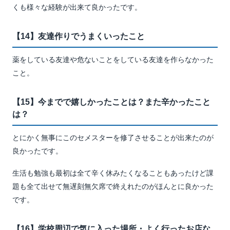
くも様々な経験が出来て良かったです。
【14】友達作りでうまくいったこと
薬をしている友達や危ないことをしている友達を作らなかった
こと。
【15】今までで嬉しかったことは？また辛かったこと
は？
とにかく無事にこのセメスターを修了させることが出来たのが
良かったです。
生活も勉強も最初は全て辛く休みたくなることもあったけど課
題も全て出せて無遅刻無欠席で終えれたのがほんとに良かった
です。
【16】学校周辺で気に入った場所・よく行ったお店な