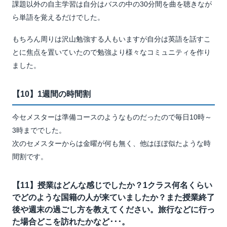
課題以外の自主学習は自分はバスの中の30分間を曲を聴きなが
ら単語を覚えるだけでした。
もちろん周りは沢山勉強する人もいますが自分は英語を話すこ
とに焦点を置いていたので勉強より様々なコミュニティを作り
ました。
【10】1週間の時間割
今セメスターは準備コースのようなものだったので毎日10時～
3時まででした。
次のセメスターからは金曜が何も無く、他はほぼ似たような時
間割です。
【11】授業はどんな感じでしたか？1クラス何名くらい
でどのような国籍の人が来ていましたか？また授業終了
後や週末の過ごし方を教えてください。旅行などに行っ
た場合どこを訪れたかなど･･･。