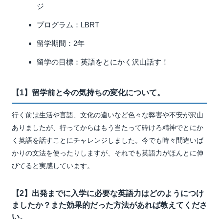
ジ
プログラム：LBRT
留学期間：2年
留学の目標：英語をとにかく沢山話す！
【1】留学前と今の気持ちの変化について。
行く前は生活や言語、文化の違いなど色々な弊害や不安が沢山
ありましたが、行ってからはもう当たって砕けろ精神でとにか
く英語を話すことにチャレンジしました。今でも時々間違いば
かりの文法を使ったりしますが、それでも英語力がほんとに伸
びてると実感しています。
【2】出発までに入学に必要な英語力はどのようにつけ
ましたか？また効果的だった方法があれば教えてくださ
い。