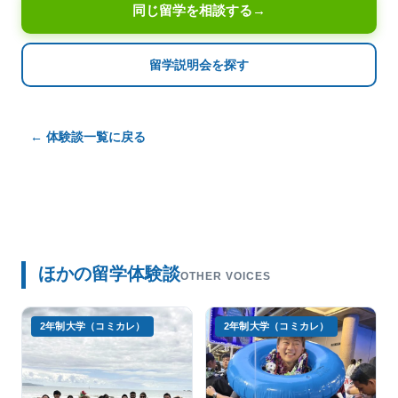
同じ留学を相談する
→
留学説明会を探す
← 体験談一覧に戻る
ほかの留学体験談
OTHER VOICES
2年制大学（コミカレ）
2年制大学（コミカレ）