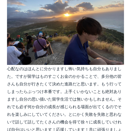
心配なのはほんとに分かりますし怖い気持ちも自分もありまし
た。ですが留学はものすごくお金のかかることで、多分他の皆
さんも自分が行きたくて決めた進路だと思います。もう行って
しまったらぶっつけ本番です。上手くいかないことも絶対あり
ますし自分の思い描いた留学生活では無いかもしれません。そ
れでも必ず何か自分の成長が感じられる場面が出てくるのでそ
れを楽しみにしていてください。とにかく失敗を失敗と思わな
いで話して話してたくさんの機会を得て徐々に成長していけれ
ば自分はいいと思います！応援しています！共に頑張りましょ