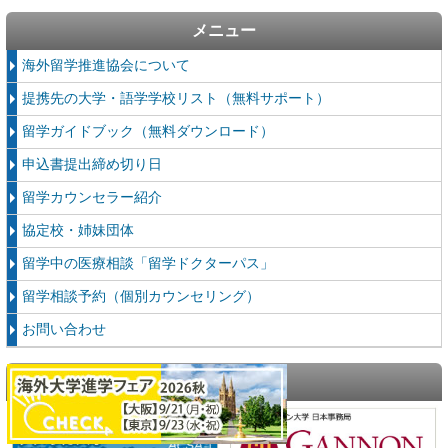
メニュー
海外留学推進協会について
提携先の大学・語学学校リスト（無料サポート）
留学ガイドブック（無料ダウンロード）
申込書提出締め切り日
留学カウンセラー紹介
協定校・姉妹団体
留学中の医療相談「留学ドクターパス」
留学相談予約（個別カウンセリング）
お問い合わせ
留学関連リンク