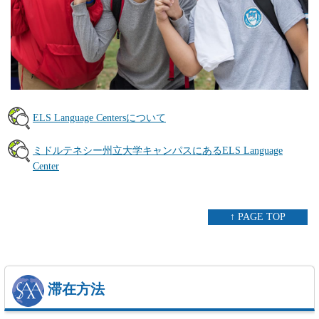
ELS Language Centersについて
ミドルテネシー州立大学キャンパスにあるELS Language
Center
↑ PAGE TOP
滞在方法