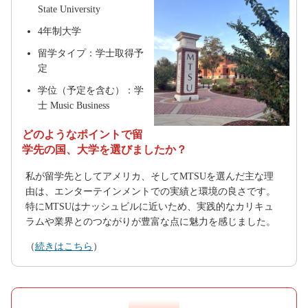
State University
4年制大学
留学タイプ：学士取得予
定
学位（予定を含む）：学
士 Music Business
どのようなポイントで留
学先の国、大学を選びましたか？
私が留学先としてアメリカ、そしてMTSUを選んだ主な理
由は、エンターテインメントでの実績と環境の良さです。
特にMTSUはナッシュビルに近いため、実践的なカリキュ
ラムや業界とのつながりが豊富な点に魅力を感じました。
（
続きはこちら
）