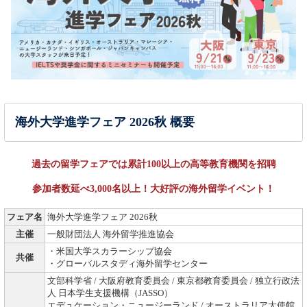
海外大学進学フェア 2026秋 概要
過去の留学フェアでは累計100以上の高等教育機関を招聘
参加者数延べ3,000名以上！大好評の海外留学イベント！
フェア名
海外大学進学フェア 2026秋
主催
一般財団法人 海外留学推進協会
・米国大学スカラーシップ協会
共催
・グローバルスタディ海外留学センター
文部科学省 / 大阪府教育委員会 / 東京都教育委員会 / 独立行政法
人 日本学生支援機構（JASSO）
エデュケーション・ニュージーランド / オーストラリア大使館