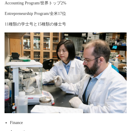
Accounting Program/世界トップ2%
Entrepreneurship Program/全米17位
11種類の学士号と15種類の修士号
Finance