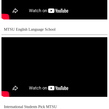
MTSU English Language School
International Students Pick MTSU