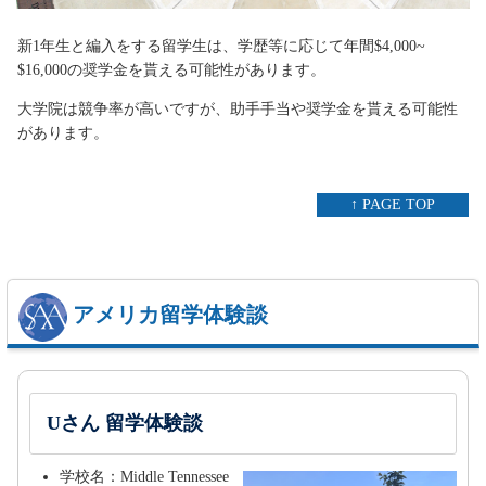
新1年生と編入をする留学生は、学歴等に応じて年間$4,000~
$16,000の奨学金を貰える可能性があります。
大学院は競争率が高いですが、助手手当や奨学金を貰える可能性
があります。
↑ PAGE TOP
アメリカ留学体験談
Uさん 留学体験談
学校名：Middle Tennessee