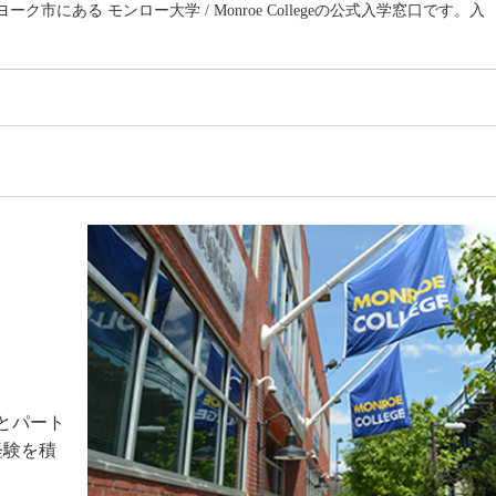
市にある モンロー大学 / Monroe Collegeの公式入学窓口です。入
とパート
経験を積