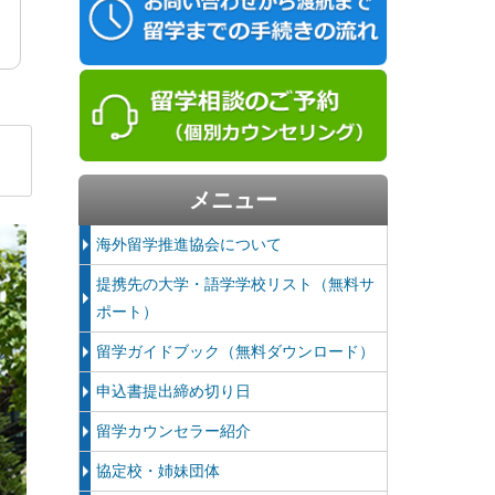
メニュー
海外留学推進協会について
提携先の大学・語学学校リスト（無料サ
ポート）
留学ガイドブック（無料ダウンロード）
申込書提出締め切り日
留学カウンセラー紹介
協定校・姉妹団体