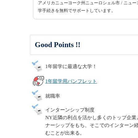
アメリカニューヨーク州ニューロシェル市 / ニューヨーク
学手続きを無料でサポートしています。
Good Points !!
1年留学に最適な大学！
1年留学用パンフレット
就職率
インターンシップ制度
NY近隣の利点を活かし多くのトップ企業
ナーシップをもち、そこでのインターン
むことが出来る。