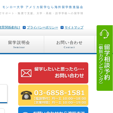
モンロー大学 アメリカ留学なら海外留学推進協会
でサポート・無償で支援。大学・高校・語学学校への留学情
教育関係者向け
プライバシーポリシー
サイトマップ
留学説明会
お問い合わせ
Seminar
Contact