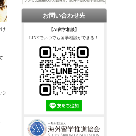
お問い合わせ先
受け
【AI留学相談】
LINEでいつでも留学相談ができる！
て
につ
い