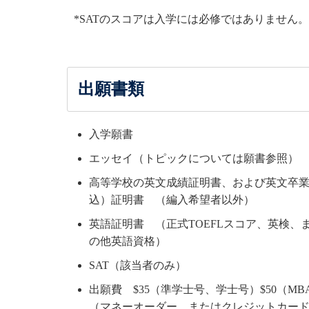
*SATのスコアは入学には必修ではありません。
出願書類
入学願書
エッセイ（トピックについては願書参照）
高等学校の英文成績証明書、および英文卒
込）証明書 （編入希望者以外）
英語証明書 （正式TOEFLスコア、英検、
の他英語資格）
SAT（該当者のみ）
出願費 $35（準学士号、学士号）$50（MB
（マネーオーダー、またはクレジットカー