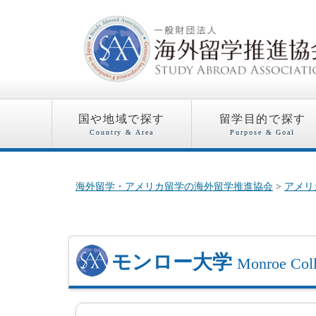
国や地域で探す
留学目的で探す
Country & Area
Purpose & Goal
海外留学・アメリカ留学の海外留学推進協会
>
アメリ
モンロー大学
Monroe Col