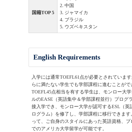
2. 中国
国籍TOP 5
3. ジャマイカ
4. ブラジル
5. ウズベキスタン
English Requirements
入学には通常TOEFL61点が必要とされていま
らに満たない学生でも学部課程に進むことがで
TOEFL45点相当を有する学生は、モンロー大
ルのEASE（英語集中＆学部課程並行）プログ
接入学でき、モンロー大学が認可するESL（英
ログラム）を修了し、学部課程に移行できます
って、ご自身のスタイルにあった英語資格、プ
でのアメリカ大学留学が可能です。