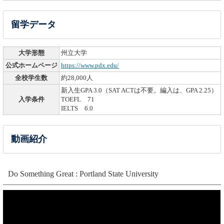
留学データ
大学形態
州立大学
公式ホームページ
https://www.pdx.edu/
全校学生数
約28,000人
新入生GPA 3.0（SAT ACTは不要。編入は、GPA 2.25）
入学条件
TOEFL 71
IELTS 6.0
動画紹介
Do Something Great : Portland State University