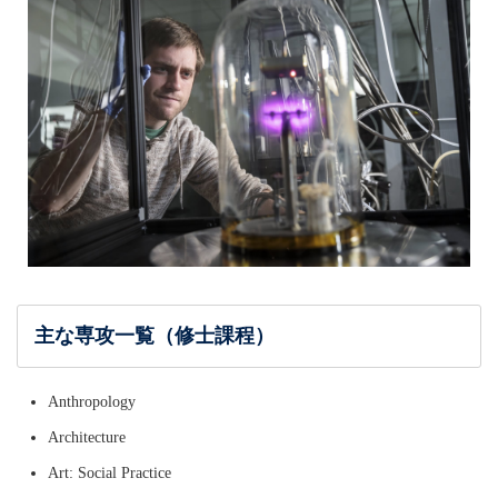
主な専攻一覧（修士課程）
Anthropology
Architecture
Art: Social Practice