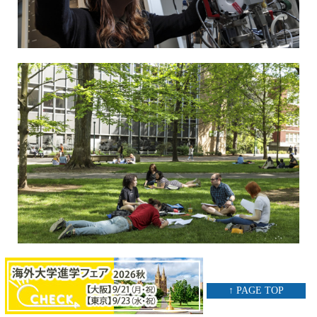
↑ PAGE TOP