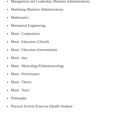
Management and Leadership (Business Administration)
Marketing (Business Administration)
Mathematics
Mechanical Engineering
Music: Composition
Music: Education (Choral)
Music: Education (Instrumental)
Music: Jazz
Music: Musicology/Ethnomusicology
Music: Performance
Music: Theory
Music: Voice
Philosophy
Physical Activity/Exercise (Health Studies)