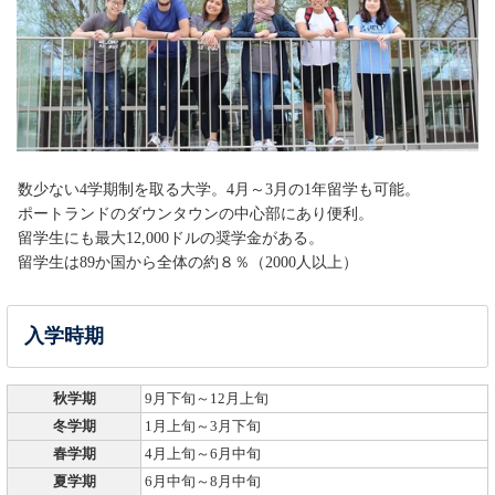
数少ない4学期制を取る大学。4月～3月の1年留学も可能。
ポートランドのダウンタウンの中心部にあり便利。
留学生にも最大12,000ドルの奨学金がある。
留学生は89か国から全体の約８％（2000人以上）
入学時期
秋学期
9月下旬～12月上旬
冬学期
1月上旬～3月下旬
春学期
4月上旬～6月中旬
夏学期
6月中旬～8月中旬