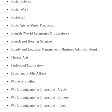
Social Science
Social Work
Sociology
Sonic Arts & Music Production
Spanish (World Languages & Literature)
Speech and Hearing Sciences
Supply and Logistics Management (Business Administration)
Theater Arts
Undecided/Exploratory
Urban and Public Affairs
Women's Studies
World Languages & Literatures: Arabic
World Languages & Literatures: Chinese
World Languages & Literatures: French