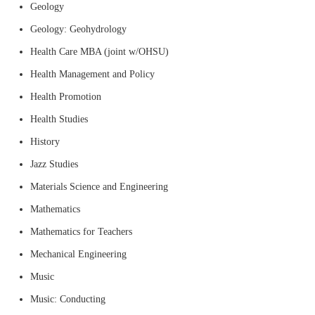
Geology
Geology: Geohydrology
Health Care MBA (joint w/OHSU)
Health Management and Policy
Health Promotion
Health Studies
History
Jazz Studies
Materials Science and Engineering
Mathematics
Mathematics for Teachers
Mechanical Engineering
Music
Music: Conducting