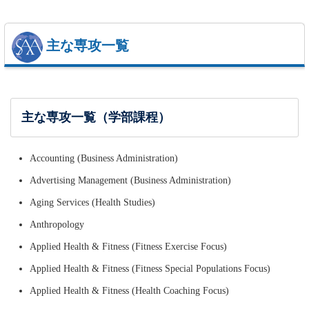
主な専攻一覧
主な専攻一覧（学部課程）
Accounting (Business Administration)
Advertising Management (Business Administration)
Aging Services (Health Studies)
Anthropology
Applied Health & Fitness (Fitness Exercise Focus)
Applied Health & Fitness (Fitness Special Populations Focus)
Applied Health & Fitness (Health Coaching Focus)