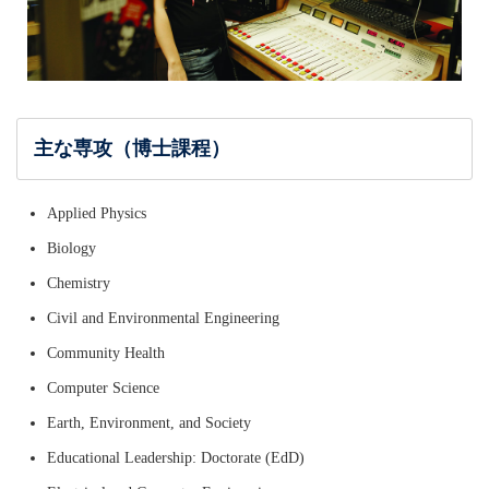
主な専攻（博士課程）
Applied Physics
Biology
Chemistry
Civil and Environmental Engineering
Community Health
Computer Science
Earth, Environment, and Society
Educational Leadership: Doctorate (EdD)