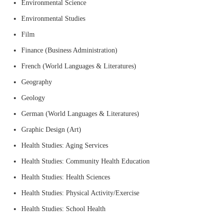
Environmental Science
Environmental Studies
Film
Finance (Business Administration)
French (World Languages & Literatures)
Geography
Geology
German (World Languages & Literatures)
Graphic Design (Art)
Health Studies: Aging Services
Health Studies: Community Health Education
Health Studies: Health Sciences
Health Studies: Physical Activity/Exercise
Health Studies: School Health