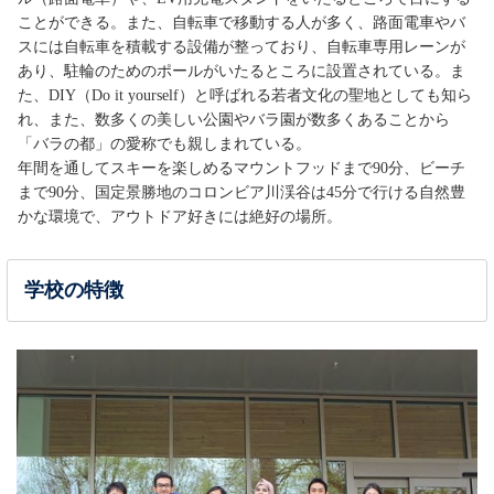
ことができる。また、自転車で移動する人が多く、路面電車やバ
スには自転車を積載する設備が整っており、自転車専用レーンが
あり、駐輪のためのポールがいたるところに設置されている。ま
た、DIY（Do it yourself）と呼ばれる若者文化の聖地としても知ら
れ、また、数多くの美しい公園やバラ園が数多くあることから
「バラの都」の愛称でも親しまれている。
年間を通してスキーを楽しめるマウントフッドまで90分、ビーチ
まで90分、国定景勝地のコロンビア川渓谷は45分で行ける自然豊
かな環境で、アウトドア好きには絶好の場所。
学校の特徴