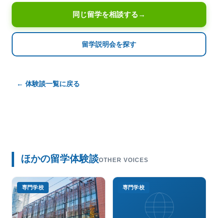
同じ留学を相談する
→
留学説明会を探す
← 体験談一覧に戻る
ほかの留学体験談
OTHER VOICES
専門学校
専門学校