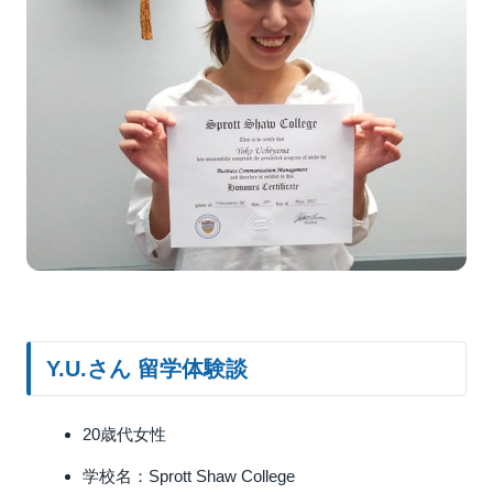
Y.U.さん 留学体験談
20歳代女性
学校名：Sprott Shaw College