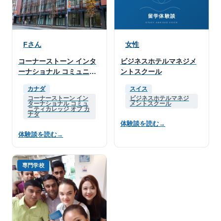
Fさん
女性
コーナーストーン インタ
ビジネスホテルマネジメ
ーナショナル コミュニテ
ントスクール
ィカレッジ オブ カナダ
カナダ
スイス
コーナーストーン イン
ビジネスホテルマネジ
ターナショナル コミュ
メントスクール
ニティカレッジ オブ カ
ナダ
体験談を読む
→
体験談を読む
→
専門学校