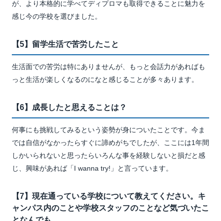
が、より本格的に学べてディプロマも取得できることに魅力を
感じ今の学校を選びました。
【5】留学生活で苦労したこと
生活面での苦労は特にありませんが、もっと会話力があればも
っと生活が楽しくなるのになと感じることが多々あります。
【6】成長したと思えることは？
何事にも挑戦してみるという姿勢が身についたことです。今ま
では自信がなかったらすぐに諦めがちでしたが、ここには1年間
しかいられないと思ったらいろんな事を経験しないと損だと感
じ、興味があれば「I wanna try!」と言っています。
【7】現在通っている学校について教えてください。キ
ャンパス内のことや学校スタッフのことなど気づいたこ
となんでも。