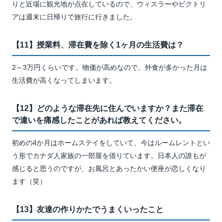
りと近場に観光地が点在しているので、ウィスラーやビクトリ
アは週末に日帰りで旅行に行きました。
【11】授業料、滞在費を除く1ヶ月の生活費は？
2～3万円くらいです。物価が高めなので、外食が多かった月は
生活費が高くなってしまいます。
【12】どのような滞在先に住んでいますか？また滞在
で違いを痛感したことがあれば教えてください。
初めの4か月はホームステイをしていて、今はルームレントとい
う形でカナダ人家族の一部屋を借りています。日本人の誰もが
感じると思うのですが、お風呂とあったかい便座が恋しくなり
ます（笑）
【13】友達の作りかたでうまくいったこと