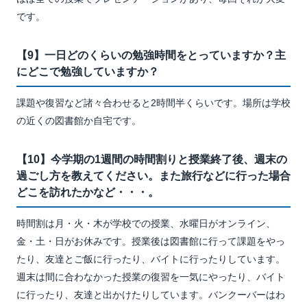
です。
【9】一日どのくらいの勉強時間をとっていますか？主
にどこで勉強していますか？
課題や復習など諸々合わせると2時間半くらいです。場所は学校
の近くの図書館か自宅です。
【10】今学期の1週間の時間割りと授業終了後、週末の
過ごし方を教えてください。また旅行などに行った場合
どこを訪れたかなど・・・。
時間割は月・火・木が学校での授業、水曜日がオンライン、
金・土・日がお休みです。授業後は図書館に行って課題をやっ
たり、友達とご飯に行ったり、バイトに行ったりしています。
週末は間に合わなかった授業の復習を一気にやったり、バイト
に行ったり、友達と出かけたりしています。バンクーバーはわ