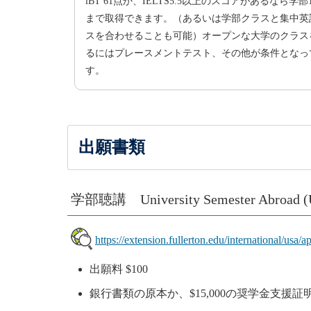
iBT 61点か、IELTS5.5以上のスコアがあるなら学部
まで取得できます。（あるいは学部クラスと集中英
スを合わせることも可能）オープンな大学のクラス
るにはプレースメントテスト、その他が条件となっ
す。
出願書類
学部聴講 University Semester Abroad 
https://extension.fullerton.edu/international/usa/a
出願料 $100
銀行書類の原本か、$15,000の奨学金支援証