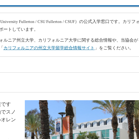
）の公式入学窓口です。カリフ
e University Fullerton / CSU Fullerton / CSUF
ポートしています。
ォルニア州立大学、カリフォルニア大学に関する総合情報や、当協会が
「
カリフォルニアの州立大学留学総合情報サイト
」をご覧ください。
候です
山でスノ
いオレン