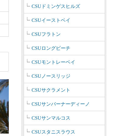
CSUドミンゲスヒルズ
CSUイーストベイ
CSUフラトン
CSUロングビーチ
CSUモントレーベイ
CSUノースリッジ
CSUサクラメント
CSUサンバーナーディーノ
CSUサンマルコス
CSUスタニスラウス