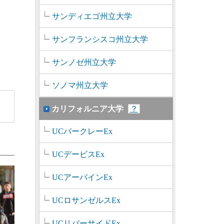
サンディエゴ州立大学
サンフランシスコ州立大学
サンノゼ州立大学
ソノマ州立大学
カリフォルニア大学
？
UCバークレーEx
UCデービスEx
UCアーバインEx
UCロサンゼルスEx
UCリバーサイドEx