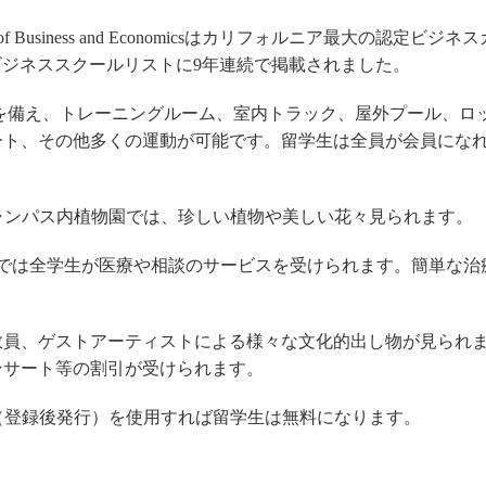
College of Business and Economicsはカリフォルニア最大の認定ビジネ
"のベストビジネススクールリストに9年連続で掲載されました。
er"は最新式の設備を備え、トレーニングルーム、室内トラック、屋外プール、ロ
ート、その他多くの運動が可能です。留学生は全員が会員にな
6エーカーのキャンパス内植物園では、珍しい植物や美しい花々見られます。
g Center(SHCC)では全学生が医療や相談のサービスを受けられます。簡単な
教員、ゲストアーティストによる様々な文化的出し物が見られ
ンサート等の割引が受けられます。
（登録後発行）を使用すれば留学生は無料になります。