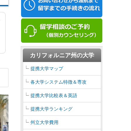
ォ
カリフォルニア州の大学
提携大学マップ
各大学システム特徴＆専攻
提携大学比較表＆英語
提携大学ランキング
州立大学費用