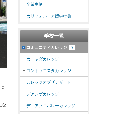
卒業生例
カリフォルニア留学特徴
学校一覧
コミュニティカレッジ
？
カニャダカレッジ
コントラコスタカレッジ
カレッジオブザデザート
位に
デアンザカレッジ
位にな
ディアブロバレーカレッジ