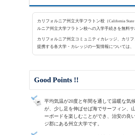
カリフォルニア州立大学フラトン校（
California Stat
ルニア州立大学フラトン校への入学手続きを無料サ
カリフォルニア州立コミュニティカレッジ、カリフ
提携する各大学・カレッジの一覧情報については、
Good Points !!
平均気温が20度と年間を通して温暖な気
が、少し足を伸ばせば海でサーフィン、
ーボードを楽しむことができ、治安の良
ジ郡にある州立大学です。