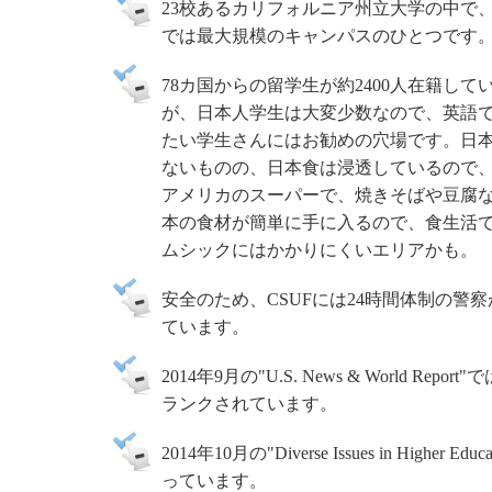
23校あるカリフォルニア州立大学の中で
では最大規模のキャンパスのひとつです
78カ国からの留学生が約2400人在籍して
が、日本人学生は大変少数なので、英語
たい学生さんにはお勧めの穴場です。日
ないものの、日本食は浸透しているので
アメリカのスーパーで、焼きそばや豆腐
本の食材が簡単に手に入るので、食生活
ムシックにはかかりにくいエリアかも。
安全のため、CSUFには24時間体制の警
ています。
2014年9月の"U.S. News & Worl
ランクされています。
2014年10月の"Diverse Issues in 
っています。