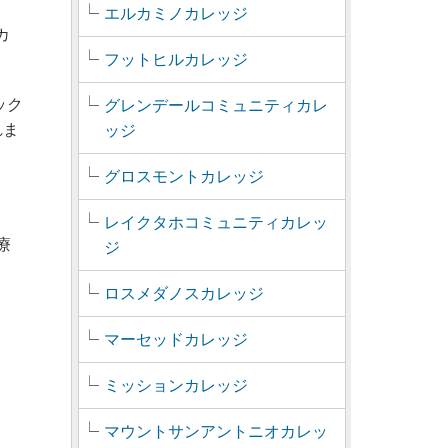
エルカミノカレッジ
スカ
フットヒルカレッジ
ック
グレンデールコミュニティカレ
れま
ッジ
グロスモントカレッジ
レイクタホコミュニティカレッ
治療
ジ
ロスメダノスカレッジ
ま
マーセッドカレッジ
ミッションカレッジ
マウントサンアントニオカレッ