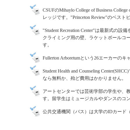
CSUFのMihaylo College of Business 
レッジです。"Princeton Review
"Student Recreation Cent
クライミング用の壁、ラケットボールコ
す。
Fullerton Arboretumという2
Student Health and Counselin
なら無料か、殆ど費用はかかりません。
アートセンターでは芸術学部の学生や、
す。留学生はミュージカルやダンスのコ
公共交通機関（バス）は大学のIDカード