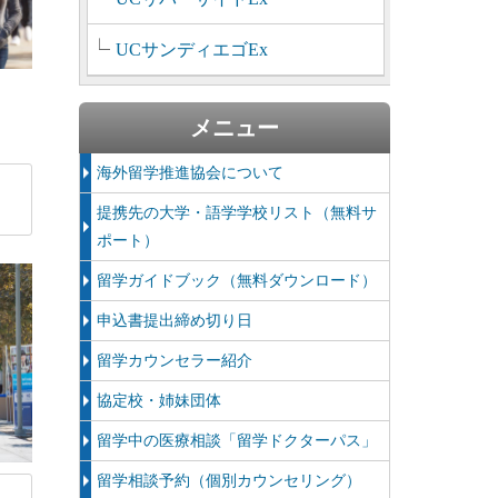
UCサンディエゴEx
メニュー
海外留学推進協会について
提携先の大学・語学学校リスト（無料サ
ポート）
留学ガイドブック（無料ダウンロード）
申込書提出締め切り日
留学カウンセラー紹介
協定校・姉妹団体
留学中の医療相談「留学ドクターパス」
留学相談予約（個別カウンセリング）