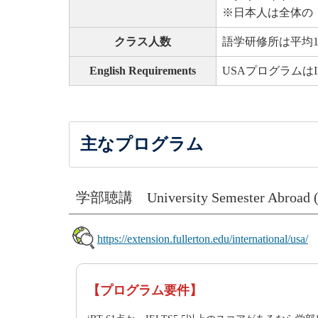
※日本人は全体の
クラス人数
語学研修所は平均
English Requirements
USAプログラムはIEL
主なプログラム
学部聴講 University Semester Abroad 
https://extension.fullerton.edu/international/usa/
【プログラム要件】