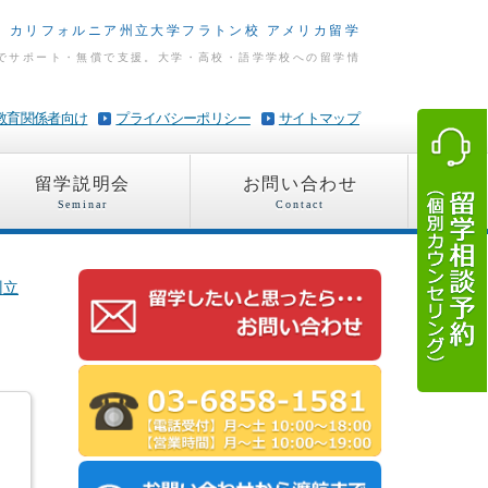
カリフォルニア州立大学フラトン校 アメリカ留学
でサポート・無償で支援。大学・高校・語学学校への留学情
教育関係者向け
プライバシーポリシー
サイトマップ
留学説明会
お問い合わせ
Seminar
Contact
州立