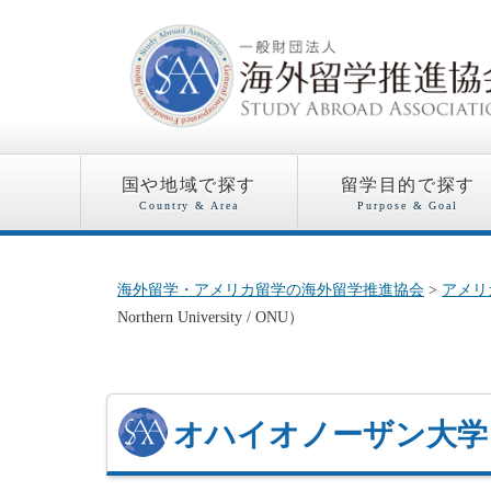
国や地域で探す
留学目的で探す
Country & Area
Purpose & Goal
海外留学・アメリカ留学の海外留学推進協会
>
アメリ
Northern University / ONU）
オハイオノーザン大