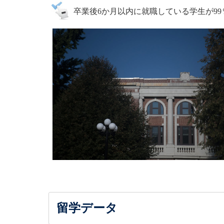
卒業後6か月以内に就職している学生が99
留学データ