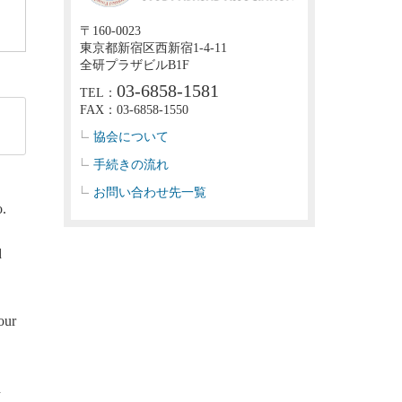
〒160-0023
東京都新宿区西新宿1-4-11
全研プラザビルB1F
03-6858-1581
TEL：
FAX：03-6858-1550
協会について
手続きの流れ
お問い合わせ先一覧
o.
d
our
d