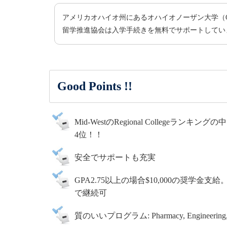
アメリカオハイオ州にあるオハイオノーザン大学（Ohio No
留学推進協会は入学手続きを無料でサポートしてい
Good Points !!
Mid-WestのRegional Collegeランキング
4位！！
安全でサポートも充実
GPA2.75以上の場合$10,000の奨学金支給。
で継続可
質のいいプログラム: Pharmacy, Engineering, 