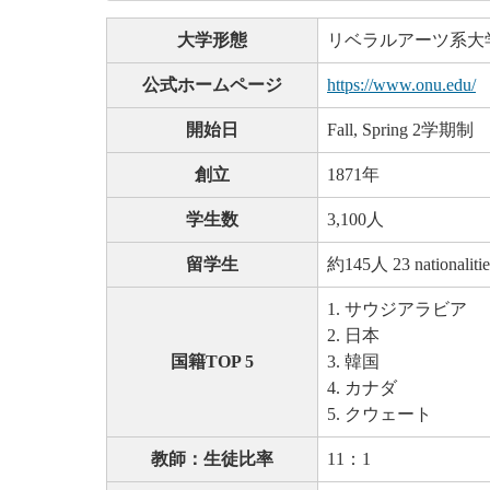
大学形態
リベラルアーツ系大
公式ホームページ
https://www.onu.edu/
開始日
Fall, Spring 2学期制
創立
1871年
学生数
3,100人
留学生
約145人 23 nationalitie
1. サウジアラビア
2. 日本
国籍TOP 5
3. 韓国
4. カナダ
5. クウェート
教師：生徒比率
11：1