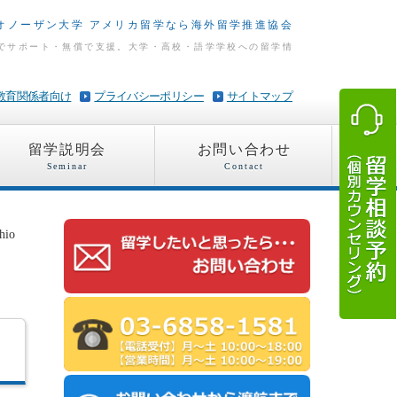
オノーザン大学 アメリカ留学なら海外留学推進協会
でサポート・無償で支援。大学・高校・語学学校への留学情
教育関係者向け
プライバシーポリシー
サイトマップ
留学説明会
お問い合わせ
Seminar
Contact
io