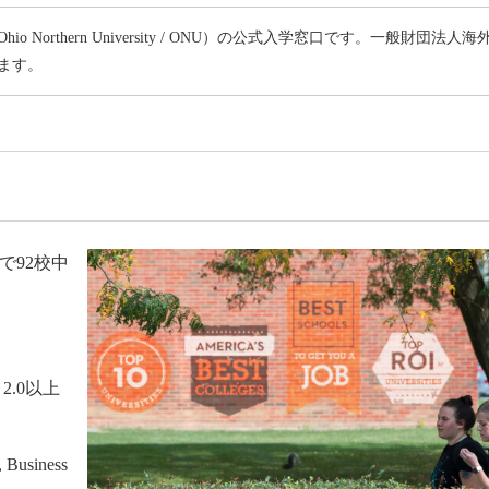
rthern University / ONU）の公式入学窓口です。一般財団法人海
ます。
の中で92校中
2.0以上
Business