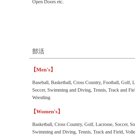
Open Doors etc.
部活
【Men's】
Baseball, Basketball, Cross Country, Football, Golf, 
Soccer, Swimming and Diving, Tennis, Track and Fie
Wrestling
【Women's】
Basketball, Cross Country, Golf, Lacrosse, Soccer, Sof
Swimming and Diving, Tennis, Track and Field, Volle