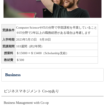
Computer ScienceやITの分野で学部課程を卒業していること
受講条件
※IT分野で2年以上の職務経歴がある場合は考慮します
入学時期
2023年5月15日 9月18日
受講期間
103週間（約2年間）
授業料
＄15000⇒＄13400（Scholarship支給）
教材費
＄500
Business
ビジネスマネジメント Co-opあり
Business Management with Co-op