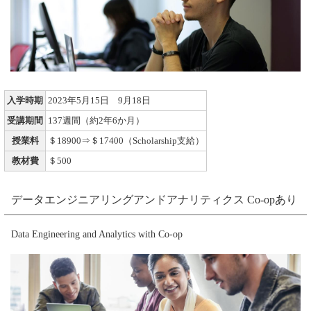
入学時期
2023年5月15日 9月18日
受講期間
137週間（約2年6か月）
授業料
＄18900⇒＄17400（Scholarship支給）
教材費
＄500
データエンジニアリングアンドアナリティクス Co-opあり
Data Engineering and Analytics with Co-op