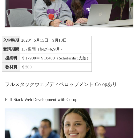
入学時期
2023年5月15日 9月18日
受講期間
137週間（約2年6か月）
授業料
＄17900⇒＄16400（Scholarship支給）
教材費
＄500
フルスタックウェブディベロップメント Co-opあり
Full-Stack Web Development with Co-op