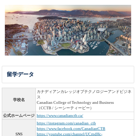
留学データ
カナディアンカレッジオブテクノロジーアンドビジネ
ス
学校名
Canadian College of Technology and Business
（CCTB / シーシーティービー）
公式ホームページ
https://www.canadianctb.ca/
https://instagram.com/canadian_ctb
https://www.facebook.com/CanadianCTB
SNS
https://youtube.com/channel/UCrndHc-