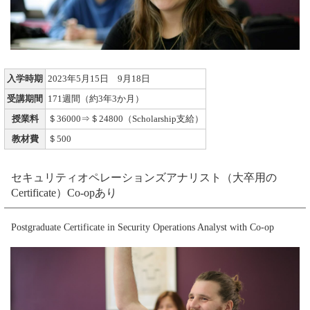
入学時期
2023年5月15日 9月18日
受講期間
171週間（約3年3か月）
授業料
＄36000⇒＄24800（Scholarship支給）
教材費
＄500
セキュリティオペレーションズアナリスト（大卒用の
Certificate）Co-opあり
Postgraduate Certificate in Security Operations Analyst with Co-op