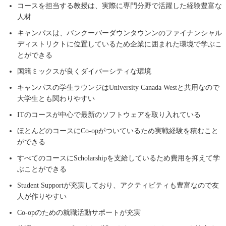
コースを担当する教授は、実際に専門分野で活躍した経験豊富な
人材
キャンパスは、バンクーバーダウンタウンンのファイナンシャル
ディストリクトに位置しているため企業に囲まれた環境で学ぶこ
とができる
国籍ミックスが良くダイバーシティな環境
キャンパスの学生ラウンジはUniversity Canada Westと共用なので
大学生とも関わりやすい
ITのコースが中心で最新のソフトウェアを取り入れている
ほとんどのコースにCo-opがついているため実戦経験を積むこと
ができる
すべてのコースにScholarshipを支給しているため費用を抑えて学
ぶことができる
Student Supportが充実しており、アクティビティも豊富なので友
人が作りやすい
Co-opのための就職活動サポートが充実