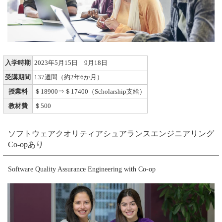
入学時期
2023年5月15日 9月18日
受講期間
137週間（約2年6か月）
授業料
＄18900⇒＄17400（Scholarship支給）
教材費
＄500
ソフトウェアクオリティアシュアランスエンジニアリング
Co-opあり
Software Quality Assurance Engineering with Co-op