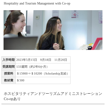
Hospitality and Tourism Management with Co-op
入学時期
2023年5月15日 9月18日 11月20日
受講期間
133週間（約2年6か月）
授業料
＄15900⇒＄10200（Scholarship支給）
教材費
＄500
ホスピタリティアンドツーリズムアドミニストレーション
Co-opあり