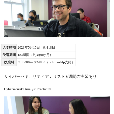
入学時期
2023年5月15日 9月18日
受講期間
184週間（約3年8か月）
授業料
＄36000⇒＄24800（Scholarship支給）
サイバーセキュリティアナリスト 6週間の実習あり
Cybersecurity Analyst Practicum