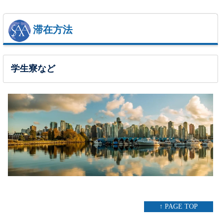
滞在方法
学生寮など
↑ PAGE TOP