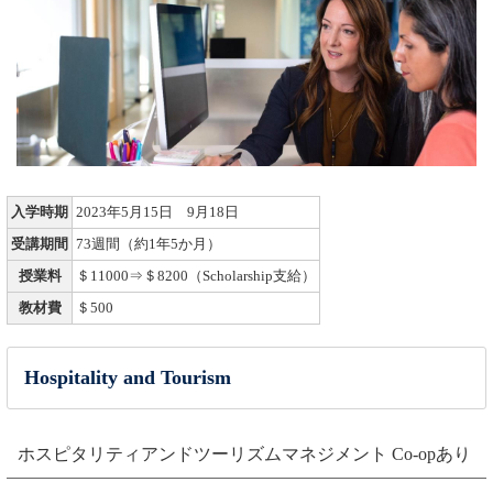
入学時期
2023年5月15日 9月18日
受講期間
73週間（約1年5か月）
授業料
＄11000⇒＄8200（Scholarship支給）
教材費
＄500
Hospitality and Tourism
ホスピタリティアンドツーリズムマネジメント Co-opあり