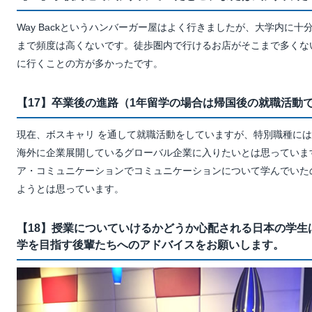
Way Backというハンバーガー屋はよく行きましたが、大学内に
まで頻度は高くないです。徒歩圏内で行けるお店がそこまで多くな
に行くことの方が多かったです。
【17】卒業後の進路（1年留学の場合は帰国後の就職活動
現在、ボスキャリ を通して就職活動をしていますが、特別職種に
海外に企業展開しているグローバル企業に入りたいとは思っていま
ア・コミュニケーションでコミュニケーションについて学んでいた
ようとは思っています。
【18】授業についていけるかどうか心配される日本の学生
学を目指す後輩たちへのアドバイスをお願いします。