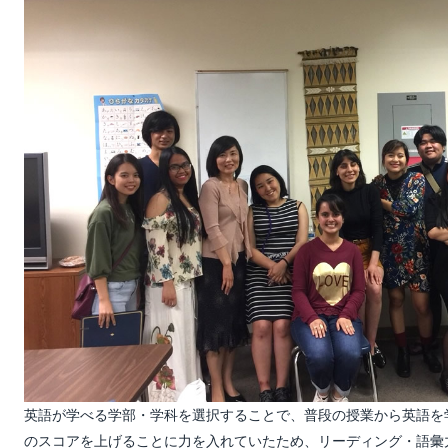
英語が学べる学部・学科を選択することで、普段の授業から英語を学
のスコアを上げることに力を入れていたため、リーディング・語彙力