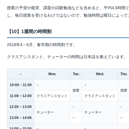
授業の予習や復習、課題や試験勉強などを含めると、平均4,5時間
し、毎日授業を受けるわけではないので、勉強時間は曜日によって
【10】1週間の時間割
2018年4～6月、春学期の時間割です。
クラスアシスタント、チューターの時間は日本語を教えています。
–
Mon.
Tue.
Wed.
Thu.
10:00 ~ 11:00
–
–
授業
授業
11:00 ~ 12:00
クラスアシスタント
クラスアシスタント
12:00 ~ 13:00
–
–
チューター
チューター
13:00 ~ 14:00
–
–
14:00 ~ 15:00
–
–