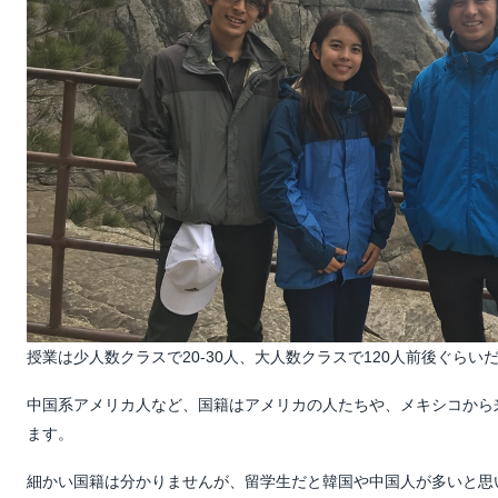
授業は少人数クラスで20-30人、大人数クラスで120人前後ぐらい
中国系アメリカ人など、国籍はアメリカの人たちや、メキシコから
ます。
細かい国籍は分かりませんが、留学生だと韓国や中国人が多いと思