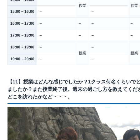
授業
授業
15:00 ~ 16:00
–
–
16:00 ~ 17:00
–
–
–
–
17:00 ~ 18:00
–
–
–
–
18:00 ~ 19:00
–
–
授業
授業
19:00 ~ 20:00
–
–
【11】授業はどんな感じでしたか？1クラス何名くらいで
ましたか？また授業終了後、週末の過ごし方を教えてくだ
どこを訪れたかなど・・・。