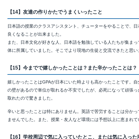
【14】友達の作りかたでうまくいったこと
日本語の授業のクラスアシスタント、チューターをやることで、日
良くなることが出来ました。
また、日本文化が好きな人、日本語を勉強している人たちが集まっ
体に所属していました。そこでより現地の生徒と交流できたと思い
【15】今までで嬉しかったことは？また辛かったことは？
嬉しかったことはGPAが日本にいた時よりも高かったことです。
の壁があるので単位が取れるか不安でしたが、必死になって頑張っ
取れたので驚きました。
辛いと思ったことは特にありません。英語で苦労することは分かっ
ませんでした。また、授業・友人など環境には予想以上に恵まれて
【16】学校周辺で気に入っていたとこ、または気に入った