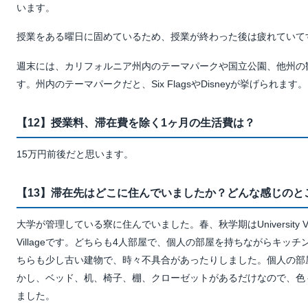
います。
授業をある曜日に固めているため、授業が終わった後は疲れていて
週末には、カリフォルニア州内のテーマパークや国立公園、他州の
す。州内のテーマパークだと、Six FlagsやDisneyが挙げられます。
【12】授業料、滞在費を除く1ヶ月の生活費は？
15万円前後だと思います。
【13】滞在先はどこに住んでいましたか？どんな感じのと
大学が管理している寮に住んでいました。春、秋学期はUniversity Villa
Villageです。どちらも4人部屋で、個人の部屋を持ちながらキッ
ちらも少し古い建物で、時々不具合があったりしました。個人の部
かし、ベッド、机、椅子、棚、クローゼットがあるだけなので、色
ました。