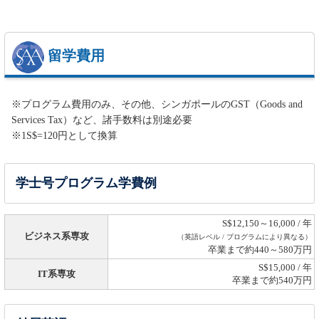
留学費用
※プログラム費用のみ、その他、シンガポールのGST（Goods and
Services Tax）など、諸手数料は別途必要
※1S$=120円として換算
学士号プログラム学費例
S$12,150～16,000 / 年
ビジネス系専攻
（英語レベル / プログラムにより異なる）
卒業まで約440～580万円
S$15,000 / 年
IT系専攻
卒業まで約540万円