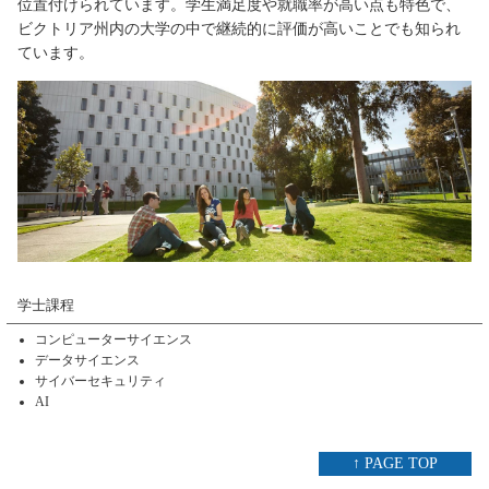
位置付けられています。学生満足度や就職率が高い点も特色で、
ビクトリア州内の大学の中で継続的に評価が高いことでも知られ
ています。
学士課程
コンピューターサイエンス
データサイエンス
サイバーセキュリティ
AI
↑ PAGE TOP