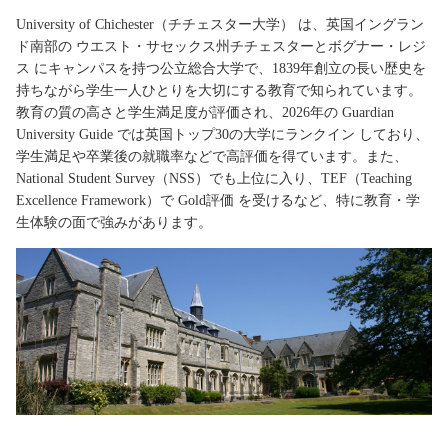
University of Chichester（チチェスター大学） は、英国イングラン
ド南部の ウエスト・サセックス州チチェスターとボグナー・レジ
ス にキャンパスを持つ公立総合大学で、1839年創立の長い歴史を
持ちながら学生一人ひとりを大切にする教育で知られています。
教育の質の高さと学生満足度が評価され、2026年の Guardian
University Guide では英国トップ30の大学にランクイン しており、
学生満足や卒業後の就職率などで高評価を得ています。また、
National Student Survey（NSS）でも上位に入り、TEF（Teaching
Excellence Framework）で Gold評価 を受けるなど、特に教育・学
生体験の面で強みがあります。