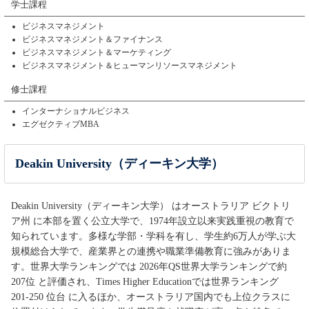
学士課程
ビジネスマネジメント
ビジネスマネジメント＆ファイナンス
ビジネスマネジメント＆マーケティング
ビジネスマネジメント＆ヒューマンリソースマネジメント
修士課程
インターナショナルビジネス
エグゼクティブMBA
Deakin University（ディーキン大学）
Deakin University（ディーキン大学） はオーストラリア ビクトリ
ア州 に本部を置く公立大学で、1974年設立以来実践重視の教育で
知られています。多様な学部・学科を有し、学生約6万人が学ぶ大
規模総合大学で、産業界との連携や職業準備教育に強みがありま
す。世界大学ランキングでは 2026年QS世界大学ランキングで約
207位 と評価され、Times Higher Educationでは世界ランキング
201-250 位台 に入るほか、オーストラリア国内でも上位クラスに