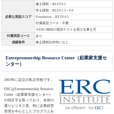
修士課程：IELTS 6.5
学士課程：IELTS 5.5～6.0
必要な英語スコア
Foundation：IELTS 4.5
付属英語コース：不要
※ERCi独自の英語テストを受ける事も可
付属英語コース
あり
成績条件
修士課程以外特になし
Entrepreneurship Resource Center（起業家支援セ
ンター）
2003年に設立の私立学校です。
ERCはEntrepreneurship Resource
Center（起業家支援センター）
の頭文字を取っており、名前の
通りビジネス系、特に企業経営
管理を中心としたプログラムを