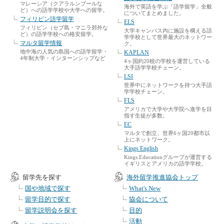
マレーシア（クアラルンプールな
海外で英語を学ぶ「語学留学」全般
ど）への語学学校や大学への留学。
についてまとめました。
フィリピン語学留学
ELS
フィリピン（セブ島・マニラ郊外な
大学キャンパス内に施設を構える語
ど）の語学学校への格安留学。
学学校として世界最大のネットワー
マルタ留学情報
ク。
地中海の人気の島国への語学留学・
KAPLAN
4年制大学・インターンシップなど
4ヶ国約20校の学校を運営している
大手語学学校チェーン。
LSI
世界中にネットワークを持つ大手語
学学校チェーン。
FLS
アメリカで大学や大学院へ進学を目
指す生徒が多数。
EC
マルタで創立、世界6ヶ国20都市以
上にネットワーク。
Kings English
Kings Educationグループが運営する
イギリスとアメリカの語学学校。
留学先を探す
海外留学推進協会トップ
国や地域で探す
What's New
留学目的で探す
協会について
留学説明会を探す
目的
活動