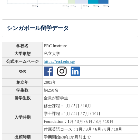
シンガポール留学データ
学校名
ERC Institute
大学形態
私立大学
公式ホームページ
https://erci.edu.sg/
SNS
創立年
2003年
学生数
約250名
留学生数
全員が留学生
修士課程：1月 / 5月 / 10月
学士課程：1月 / 4月 / 7月 / 10月
入学時期
Foundation：1月 / 3月 / 6月 / 8月 / 10月
付属英語コース：1月 / 3月 / 6月 / 8月 / 10月
出願時期
学期開始の約1か月前まで