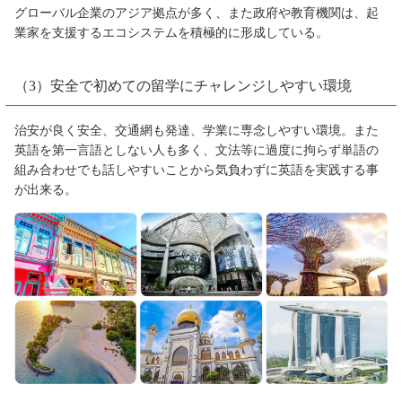
グローバル企業のアジア拠点が多く、また政府や教育機関は、起
業家を支援するエコシステムを積極的に形成している。
（3）安全で初めての留学にチャレンジしやすい環境
治安が良く安全、交通網も発達、学業に専念しやすい環境。また
英語を第一言語としない人も多く、文法等に過度に拘らず単語の
組み合わせでも話しやすいことから気負わずに英語を実践する事
が出来る。