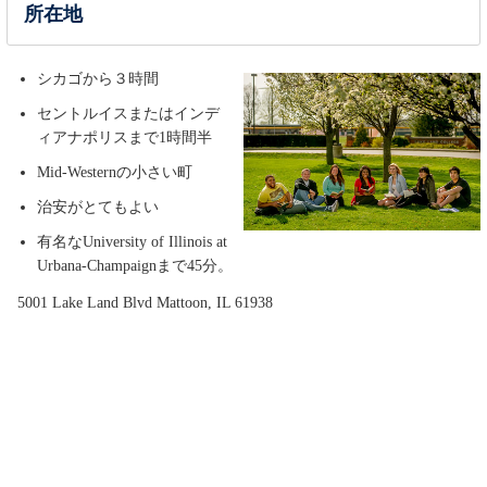
所在地
シカゴから３時間
セントルイスまたはインデ
ィアナポリスまで1時間半
Mid-Westernの小さい町
治安がとてもよい
有名なUniversity of Illinois at
Urbana-Champaignまで45分。
5001 Lake Land Blvd Mattoon, IL 61938