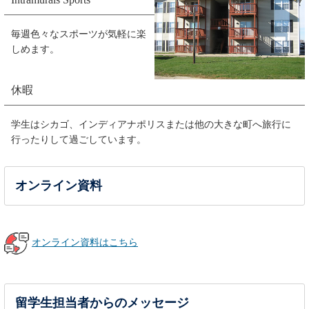
毎週色々なスポーツが気軽に楽
しめます。
休暇
学生はシカゴ、インディアナポリスまたは他の大きな町へ旅行に
行ったりして過ごしています。
オンライン資料
オンライン資料はこちら
留学生担当者からのメッセージ