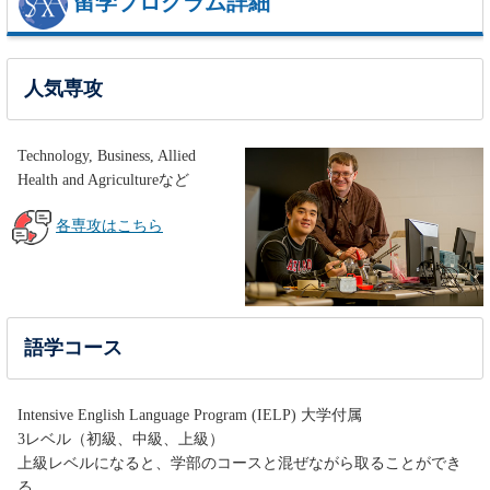
留学プログラム詳細
人気専攻
Technology, Business, Allied
Health and Agricultureなど
各専攻はこちら
語学コース
Intensive English Language Program (IELP) 大学付属
3レベル（初級、中級、上級）
上級レベルになると、学部のコースと混ぜながら取ることができ
る