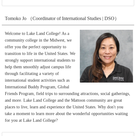
Tomoko Jo （Coordinator of International Studies | DSO）
Welcome to Lake Land College! As a
community college in the Midwest, we
offer you the perfect opportunity to
transition to life in the United States. We
strongly support international students to
help them smoothly adjust campus life
through facilitating a variety of
international student activities such as
International Buddy Program, Global
Friends Program, field trips to surrounding attractions, social gatherings,
and more. Lake Land College and the Mattoon community are great
places to live, learn and experience the United States. Why don't you
take a moment to learn more about the wonderful opportunities waiting
for you at Lake Land College?