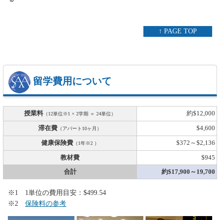
↑ PAGE TOP
留学費用について
授業料
約$12,000
（12単位※1 × 2学期 ＝ 24単位）
滞在費
$4,600
（アパート10ヶ月）
健康保険費
$372～$2,136
（1年※2 ）
教材費
$945
合計
約$17,900～19,700
※1 1単位の費用目安：$499.54
※2
保険料の参考