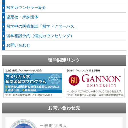
留学カウンセラー紹介
協定校・姉妹団体
留学中の医療相談「留学ドクターパス」
留学相談予約（個別カウンセリング）
お問い合わせ
留学関連リンク
お問い合わせ先