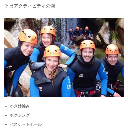
平日アクティビティの例
かぎ針編み
ボクシング
バスケットボール