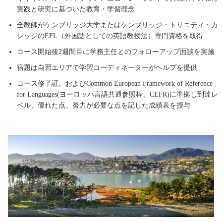
実践と研究に基づいた教育・学習理念
全教師がケンブリッジ大学またはケンブリッジ・トリニティ・カ
レッジのEFL（外国語としての英語教授法）専門資格を取得
コース開始後2週間目に学務主任とのフォローアップ面談を実施
宿題は自習エリアで学習コーディネーターがヘルプを提供
コース修了証、およびCommon European Framework of Reference
for Languages(ヨーロッパ言語共通参照枠、CEFR)に準拠し到達レ
ベル、優れた点、努力が必要な点を記した成績表を授与