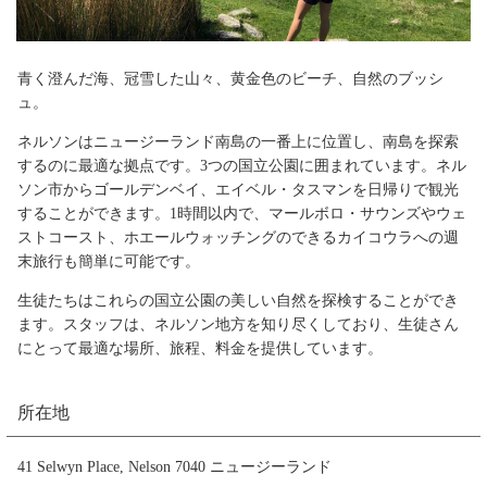
青く澄んだ海、冠雪した山々、黄金色のビーチ、自然のブッシ
ュ。
ネルソンはニュージーランド南島の一番上に位置し、南島を探索
するのに最適な拠点です。3つの国立公園に囲まれています。ネル
ソン市からゴールデンベイ、エイベル・タスマンを日帰りで観光
することができます。1時間以内で、マールボロ・サウンズやウェ
ストコースト、ホエールウォッチングのできるカイコウラへの週
末旅行も簡単に可能です。
生徒たちはこれらの国立公園の美しい自然を探検することができ
ます。スタッフは、ネルソン地方を知り尽くしており、生徒さん
にとって最適な場所、旅程、料金を提供しています。
所在地
41 Selwyn Place, Nelson 7040 ニュージーランド