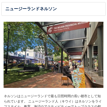
ニュージーランドネルソン
ネルソンはニュージーランドで最も日照時間の長い都市として知
られています。 ニュージーランド人（キウイ）はネルソンをライ
フスタイル、教育、海辺のアクティビティーでトップクラスの都