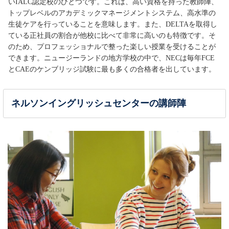
いIALC認定校のひとつです。これは、高い資格を持った教師陣、
トップレベルのアカデミックマネージメントシステム、高水準の
生徒ケアを行っていることを意味します。また、DELTAを取得し
ている正社員の割合が他校に比べて非常に高いのも特徴です。そ
のため、プロフェッショナルで整った楽しい授業を受けることが
できます。ニュージーランドの地方学校の中で、NECは毎年FCE
とCAEのケンブリッジ試験に最も多くの合格者を出しています。
ネルソンイングリッシュセンターの講師陣