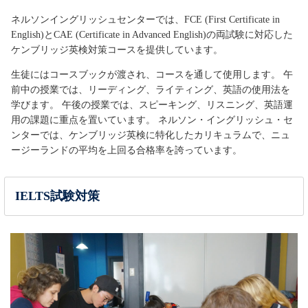
ネルソンイングリッシュセンターでは、FCE (First Certificate in
English)とCAE (Certificate in Advanced English)の両試験に対応した
ケンブリッジ英検対策コースを提供しています。
生徒にはコースブックが渡され、コースを通して使用します。 午
前中の授業では、リーディング、ライティング、英語の使用法を
学びます。 午後の授業では、スピーキング、リスニング、英語運
用の課題に重点を置いています。 ネルソン・イングリッシュ・セ
ンターでは、ケンブリッジ英検に特化したカリキュラムで、ニュ
ージーランドの平均を上回る合格率を誇っています。
IELTS試験対策