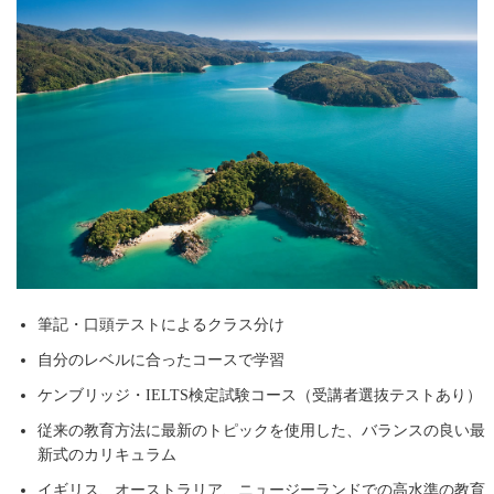
筆記・口頭テストによるクラス分け
自分のレベルに合ったコースで学習
ケンブリッジ・IELTS検定試験コース（受講者選抜テストあり）
従来の教育方法に最新のトピックを使用した、バランスの良い最
新式のカリキュラム
イギリス、オーストラリア、ニュージーランドでの高水準の教育