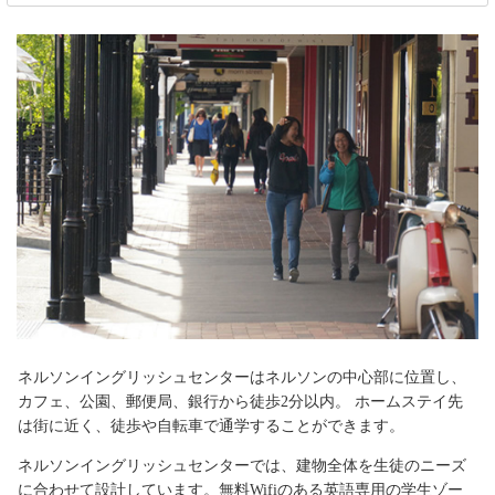
ネルソンイングリッシュセンターはネルソンの中心部に位置し、
カフェ、公園、郵便局、銀行から徒歩2分以内。 ホームステイ先
は街に近く、徒歩や自転車で通学することができます。
ネルソンイングリッシュセンターでは、建物全体を生徒のニーズ
に合わせて設計しています。無料Wifiのある英語専用の学生ゾー