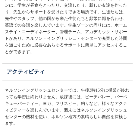
ンは、学生が昼食をとったり、交流したり、新しい友達を作った
り、先生からサポートを受けたりできる場所です。生徒たちは、
先生やスタッフ、他の国から来た生徒たちと頻繁に顔を合わせ、
英語での会話を楽しんでいます。学生ゾーンの周りには、ホーム
ステイ・コーディネーター、管理チーム、アカデミック・サポー
トがあり、ネルソン・イングリッシュ・センターで充実した時間
を過ごすために必要なあらゆるサポートに簡単にアクセスするこ
とができます。
アクティビティ
ネルソンイングリッシュセンターでは、午後3時15分に授業が終わ
っても学習は終わりません。放課後には、ビーチバレー、バーベ
キューパーティー、ヨガ、フリスビー、釣りなど、様々なアクテ
ィビティーを楽しんでいます。週末にはネルソンイングリッシュ
センターの機材を使い、ネルソン地方の素晴らしい自然を探検し
ます。