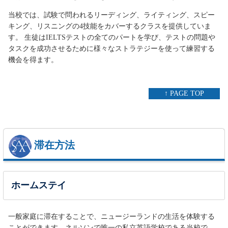
当校では、試験で問われるリーディング、ライティング、スピー
キング、リスニングの4技能をカバーするクラスを提供していま
す。 生徒はIELTSテストの全てのパートを学び、テストの問題や
タスクを成功させるために様々なストラテジーを使って練習する
機会を得ます。
↑ PAGE TOP
滞在方法
ホームステイ
一般家庭に滞在することで、ニュージーランドの生活を体験する
ことができます。ネルソンで唯一の私立英語学校である当校で