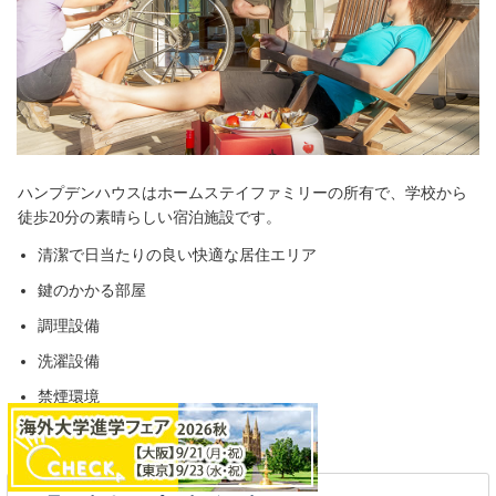
ハンプデンハウスはホームステイファミリーの所有で、学校から
徒歩20分の素晴らしい宿泊施設です。
清潔で日当たりの良い快適な居住エリア
鍵のかかる部屋
調理設備
洗濯設備
禁煙環境
短期および長期の宿泊施設