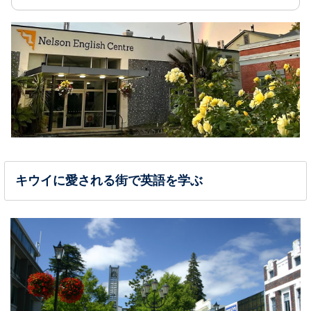
キウイに愛される街で英語を学ぶ