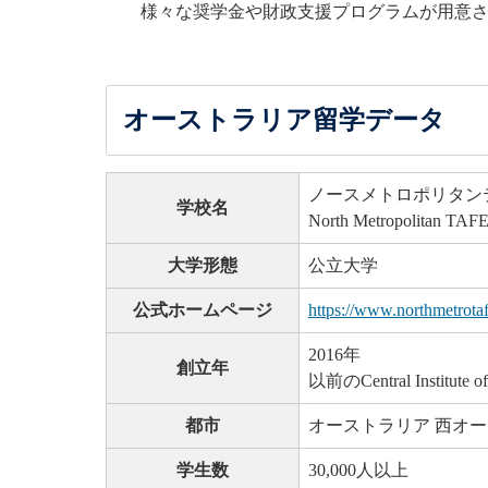
様々な奨学金や財政支援プログラムが用意
オーストラリア留学データ
ノースメトロポリタン
学校名
North Metropolitan TAF
大学形態
公立大学
公式ホームページ
https://www.northmetrota
2016年
創立年
以前のCentral Institute
都市
オーストラリア 西オ
学生数
30,000人以上