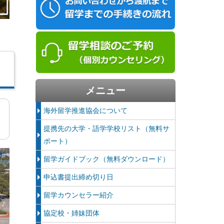
メニュー
海外留学推進協会について
提携先の大学・語学学校リスト（無料サ
ポート）
留学ガイドブック（無料ダウンロード）
申込書提出締め切り日
留学カウンセラー紹介
協定校・姉妹団体