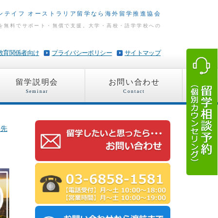
ンテイフ オーストラリア留学なら海外留学推進協会
を無料でサポート・無償で支援。大学・高校・語学学校への
教育関係者向け
プライバシーポリシー
サイトマップ
留学説明会
お問い合わせ
Seminar
Contact
学先