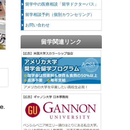
留学中の医療相談「留学ドクターパス」
留学相談予約（個別カウンセリング）
お問い合わせ
留学関連リンク