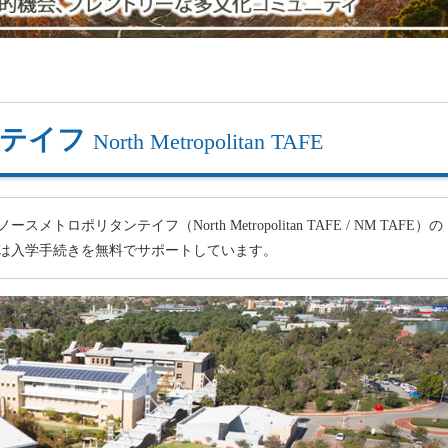
ンテイフ
North Metropolitan TAFE
リタンテイフ（North Metropolitan TAFE / NM TAFE）の
は入学手続きを無料でサポートしています。