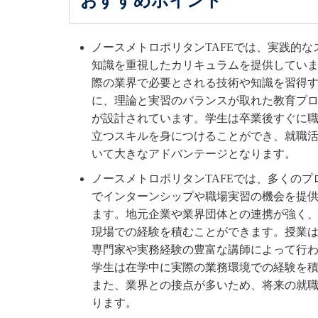
おすすめポイント
ノースメトロポリタンTAFEでは、実践的な
知識を重視したカリキュラムを提供してい
際の業界で必要とされる技術や知識を習得
に、理論と実習のバランスが取れた教育プ
が設計されています。学生は卒業後すぐに
立つスキルを身につけることができ、就職
いて大きなアドバンテージとなります。
ノースメトロポリタンTAFEでは、多くのプ
でインターンシップや職場実習の機会を提
ます。地元企業や業界団体との連携が強く
現場での経験を積むことができます。授業
専門家や実務経験の豊富な講師によって行
学生は在学中に実際の業務環境での経験を
また、業界との接点が多いため、将来の就
ります。