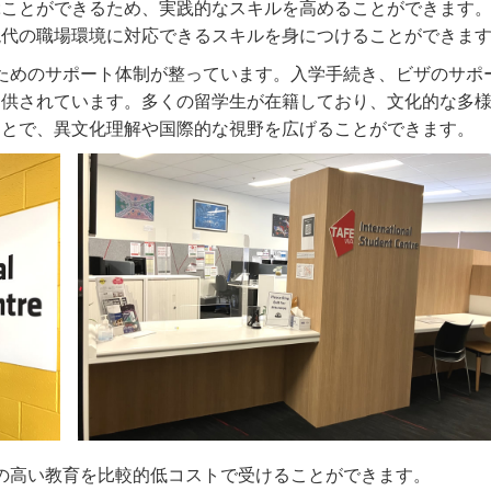
ぶことができるため、実践的なスキルを高めることができます
現代の職場環境に対応できるスキルを身につけることができま
のためのサポート体制が整っています。入学手続き、ビザのサポ
提供されています。多くの留学生が在籍しており、文化的な多
ことで、異文化理解や国際的な視野を広げることができます。
質の高い教育を比較的低コストで受けることができます。