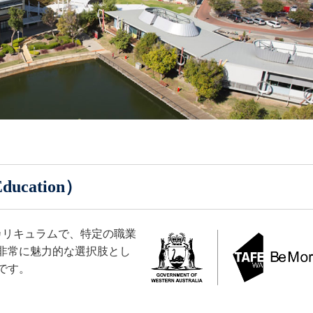
Education）
カリキュラムで、特定の職業
非常に魅力的な選択肢とし
です。