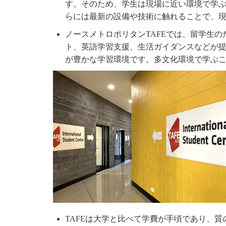
す。そのため、学生は現場に近い環境で学
らには最新の設備や技術に触れることで、
ノースメトロポリタンTAFEでは、留学生
ト、英語学習支援、生活ガイダンスなどが
が豊かな学習環境です。多文化環境で学ぶ
TAFEは大学と比べて学費が手頃であり、