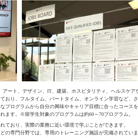
ス、アート、デザイン、IT、建築、ホスピタリティ、ヘルスケア
しており、フルタイム、パートタイム、オンライン学習など、
様なプログラムから自分の興味やキャリア目標に合ったコース
れます。※留学生対象のプログラムは約60～70プログラム。
されており、実際の業務に近い環境で学ぶことができます。
などの専門分野では、専用のトレーニング施設が完備されてい