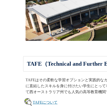
TAFE（Technical and Further 
TAFEはその柔軟な学習オプションと実践的な
に直結したスキルを身に付けたい学生にとって
て西オーストラリア州でも人気の高等教育機関
TAFEについて