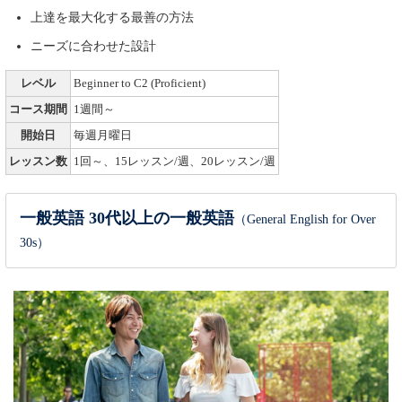
上達を最大化する最善の方法
ニーズに合わせた設計
レベル
Beginner to C2 (Proficient)
コース期間
1週間～
開始日
毎週月曜日
レッスン数
1回～、15レッスン/週、20レッスン/週
一般英語 30代以上の一般英語
（General English for Over
30s）