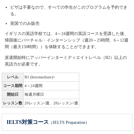
ビザは不要なので、すべての学生がこのプログラムを予約でき
る。
英国でのみ販売
イギリスの英語学校では、4～24週間の英語コースを受講した後、
帰国後にバーチャル・インターンシップ（週20～25時間、6～12週
間（最大150時間））を体験することができます。
派遣開始時にアッパーインターミディエイトレベル（B2）以上の
英語力が必要です。
レベル
B1 (Intermediate)+
コース期間
4～24週間
開始日
毎週月曜日
レッスン数
20レッスン/週、28レッスン/週
IELTS対策コース
（IELTS Preparation）