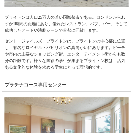
ブライトンは人口25万人の若い国際都市である。ロンドンからわ
ずか1時間の距離にあり、優れたレストラン、パブ、バー、そして
成功したアートや演劇シーンで首都に匹敵します。
セント・ジャイルズ・ブライトンは、ブライトンの中心部に位置
し、有名なロイヤル・パビリオンの真向かいにあります。ビーチ
や市内の主要なショッピング街、エンターテイメント街からも数
分の距離です。様々な国籍の学生が集まるブライトン校は、活気
ある文化的な体験を求める学生にとって理想的です。
プラチナコース専用センター