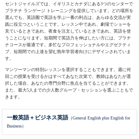
セントジャイルズでは、イギリスとカナダにある3つのセンターで
プラチナ ランゲージ トレーニングを提供しています。どの場所を
選んでも、英語圏で英語を学ぶ一番の利点は、あらゆる交流が実
践に役立つということです。レッスン中であれ、劇場でショーを
見ているときであれ、夜食を注文しているときであれ、英語を使
うことになります。短期間で英語力を伸ばしたい方には、プラチ
ナコースが最適です。多忙なプロフェッショナルやエグゼクティ
ブ、短期間での上達を望む熟年学習者向けにデザインされていま
す。
マンツーマンの特別レッスンを選択することもできます。週に何
回この授業を受けるかはすべてあなた次第で、教師はあなたが選
択した場合、あなたの専門分野に焦点を当てることができます。
また、最大5人までの少人数グループ・セッションを選ぶこともで
きます。
一般英語＋ビジネス英語
（General English plus English for
Business）