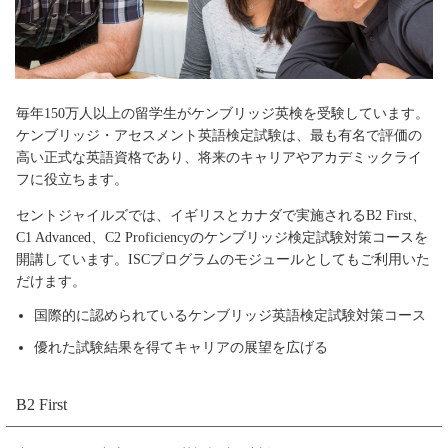
毎年150万人以上の留学生がケンブリッジ英検を受験しています。
ケンブリッジ・アセスメント英語検定試験は、最も有名で評価の
高い正式な英語資格であり、将来のキャリアやアカデミックライ
フに役立ちます。
セントジャイルズでは、イギリスとカナダで実施されるB2 First、
C1 Advanced、C2 Proficiencyのケンブリッジ検定試験対策コースを
開講しています。ISCプログラムのモジュールとしてもご利用いた
だけます。
国際的に認められているケンブリッジ英語検定試験対策コース
優れた試験結果を得てキャリアの展望を広げる
B2 First