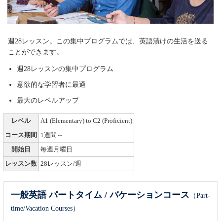
週28レッスン。この集中プログラムでは、英語漬けの生活を送る
ことができます。
週28レッスンの集中プログラム
意欲的な学習者に最適
最大のレベルアップ
レベル
A1 (Elementary) to C2 (Proficient)
コース期間
1週間～
開始日
毎週月曜日
レッスン数
28レッスン/週
一般英語 パートタイム / バケーションコース
（Part-
time/Vacation Courses）