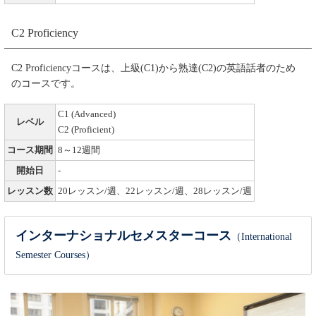
C2 Proficiency
C2 Proficiencyコースは、上級(C1)から熟達(C2)の英語話者のため
のコースです。
C1 (Advanced)
レベル
C2 (Proficient)
コース期間
8～12週間
開始日
-
レッスン数
20レッスン/週、22レッスン/週、28レッスン/週
インターナショナルセメスターコース
（International
Semester Courses）