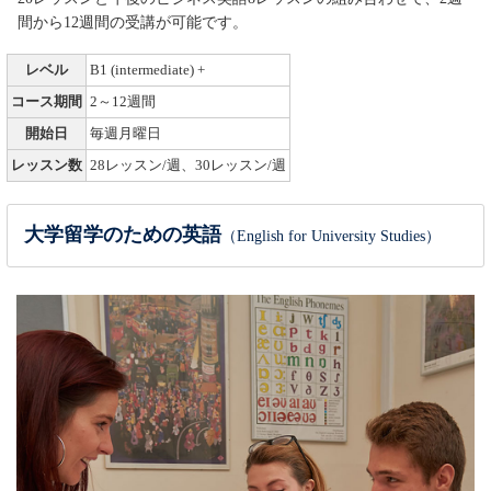
間から12週間の受講が可能です。
レベル
B1 (intermediate) +
コース期間
2～12週間
開始日
毎週月曜日
レッスン数
28レッスン/週、30レッスン/週
大学留学のための英語
（English for University Studies）