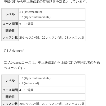
中級(B1)から中上級(B2)の英語話者を対象としています。
B1 (Intermediate)
レベル
B2 (Upper Intermediate)
コース期間
6～13週間
開始日
-
レッスン数
20レッスン/週、22レッスン/週、28レッスン/週
C1 Advanced
C1 Advancedコースは、中上級(B2)から上級(C1)の英語話者のため
のコースです。
B2 (Upper Intermediate)
レベル
C1 (Advanced)
コース期間
4～13週間
開始日
-
レッスン数
20レッスン/週、22レッスン/週、28レッスン/週