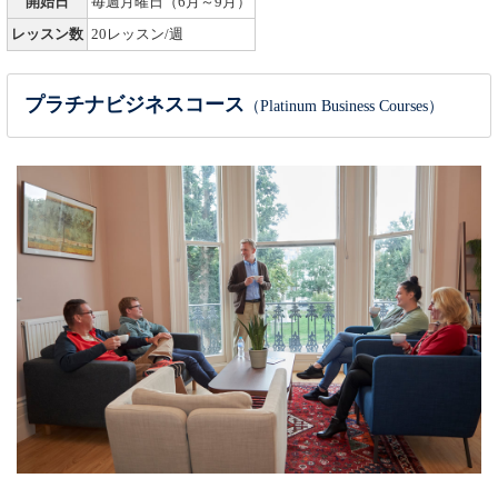
開始日
毎週月曜日（6月～9月）
レッスン数
20レッスン/週
プラチナビジネスコース
（Platinum Business Courses）