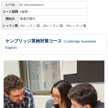
レベル
B1 (Intermediate)+
コース期間
4週間～
開始日
毎週月曜日
レッスン数
20レッスン/週、28レッスン/週、30レッスン/週
ケンブリッジ英検対策コース
（Cambridge Assessment
English）