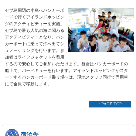
セブ島周辺の小島へバンカーボ
ードで行くアイランドホッピン
グのアクティビティーを実施。
セブ島で最も人気の海に関わる
アクティビティーとなり、バン
カーボートに乗って沖へ出てシ
ュノーケリングを行います。参
加者はライフジャケットを着用
するので安心してご参加いただけます。昼食はバンカーボードの
船上で、バーベキューを行います。アイランドホッピングがスタ
ートするバンカーボード乗り場へは、現地スタッフ同行で専用車
にて全員で移動します。
↑ PAGE TOP
宿泊先