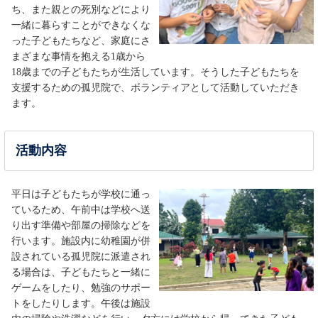
ち、また親との死別などにより
一緒に暮らすことができなくな
った子どもたちなど、家庭にさ
まざまな事情を抱える1歳から
18歳までの子どもたちが生活しています。そうした子どもたちを
支援するための孤児院で、ボランティアとして活動していただき
ます。
活動内容
平日は子どもたちが学校に通っ
ているため、午前中は学校へ送
り出す準備や部屋の掃除などを
行います。施設内に幼稚園が併
設されている孤児院に派遣され
る場合は、子どもたちと一緒に
ゲームをしたり、勉強のサポー
トをしたりします。午後は施設