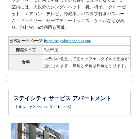
ランドリーなど何でも揃っている便利な立地となります。
室内には、人数分のシングルベッド、机、椅子、 クローゼ
ット、エアコン、テレビ、冷蔵庫、バスタブ付きバスルー
ム、ドライヤー、セーフティーボックス、ケトルなどがあ
り、無料Wi-Fiの利用も可能。
公式ホームページ
https://toyokoinncebu.com/
部屋タイプ
2人部屋
ホテルの食堂にてビュッフェスタイルの朝食が
食事
提供されます。昼食と夕食は外食となります。
ステイシティ サービス アパートメント
（Staycity Serviced Apartments）