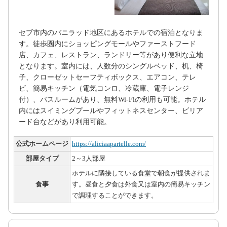
セブ市内のバニラッド地区にあるホテルでの宿泊となりま
す。徒歩圏内にショッピングモールやファーストフード
店、カフェ、レストラン、ランドリー等があり便利な立地
となります。室内には、人数分のシングルベッド、机、椅
子、クローゼットセーフティボックス、エアコン、テレ
ビ、簡易キッチン（電気コンロ、冷蔵庫、電子レンジ
付）、バスルームがあり、無料Wi-Fiの利用も可能。ホテル
内にはスイミングプールやフィットネスセンター、ビリア
ード台などがあり利用可能。
公式ホームページ
https://aliciaapartelle.com/
部屋タイプ
2～3人部屋
ホテルに隣接している食堂で朝食が提供されま
食事
す。昼食と夕食は外食又は室内の簡易キッチン
で調理することができます。