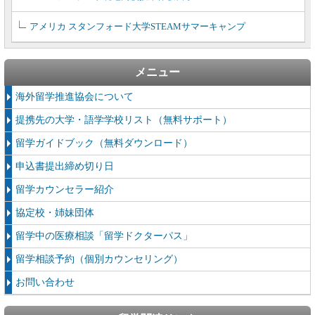
アメリカ スタンフォード大学STEAMサマーキャンプ
メニュー
海外留学推進協会について
提携先の大学・語学学校リスト（無料サポート）
留学ガイドブック（無料ダウンロード）
申込書提出締め切り日
留学カウンセラー紹介
協定校・姉妹団体
留学中の医療相談「留学ドクターパス」
留学相談予約（個別カウンセリング）
お問い合わせ