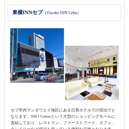
東横INNセブ
（Toyoko INN Cebu）
セブ市内マンダウエイ地区にある日系ホテルでの宿泊でと
なります。SM J Centerという大型のショッピングモールに
直結しており、レストラン、ファーストフード、カフェ、