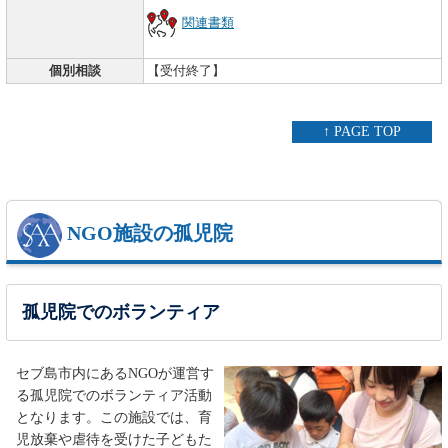
関連書類
個別相談
【受付終了】
↑ PAGE TOP
NGO施設の孤児院
孤児院でのボランティア
セブ島市内にあるNGOが運営す
る孤児院でのボランティア活動
となります。この施設では、育
児放棄や虐待を受けた子どもた