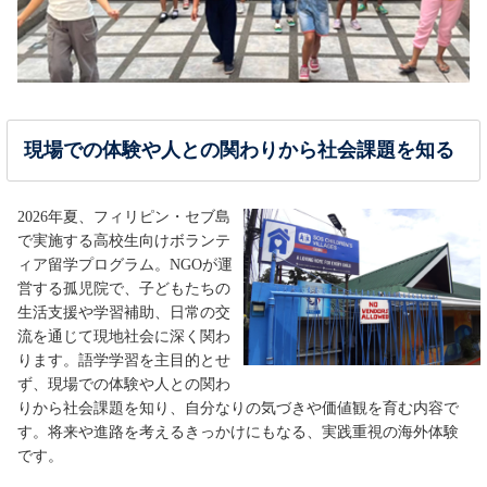
現場での体験や人との関わりから社会課題を知る
2026年夏、フィリピン・セブ島
で実施する高校生向けボランテ
ィア留学プログラム。NGOが運
営する孤児院で、子どもたちの
生活支援や学習補助、日常の交
流を通じて現地社会に深く関わ
ります。語学学習を主目的とせ
ず、現場での体験や人との関わ
りから社会課題を知り、自分なりの気づきや価値観を育む内容で
す。将来や進路を考えるきっかけにもなる、実践重視の海外体験
です。