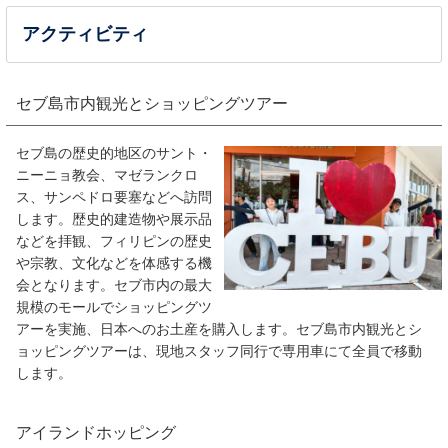
アクティビティ
セブ島市内観光とショッピングツアー
セブ島の歴史的地区のサント・
ニーニョ教会、マゼランクロ
ス、サンペドロ要塞などへ訪問
します。歴史的建造物や展示品
などを拝観、フィリピンの歴史
や宗教、文化などを体感する機
会となります。セブ市内の最大
規模のモールでショッピングツ
アーを実施、日本へのお土産を購入します。セブ島市内観光とシ
ョッピングツアーは、現地スタッフ同行で専用車にて全員で移動
します。
アイランドホッピング