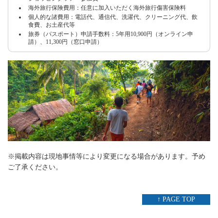
海外旅行保険費用：任意に加入いただく海外旅行傷害保険料
個人的な諸費用：電話代、通信代、洗濯代、クリーニング代、飲
食費、お土産代等
旅券（パスポート）申請手数料：5年用10,900円（オンライン申
請）、11,300円（窓口申請）
※掲載内容は現地事情等により変更になる場合があります。予め
ご了承ください。
↑ PAGE TOP