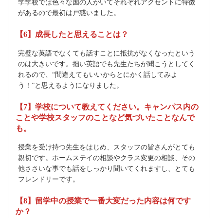
学学校では色々な国の人がいてそれぞれアクセントに特徴
があるので最初は戸惑いました。
【6】成長したと思えることは？
完璧な英語でなくても話すことに抵抗がなくなったという
のは大きいです。拙い英語でも先生たちが聞こうとしてく
れるので、“間違えてもいいからとにかく話してみよ
う！”と思えるようになりました。
【7】学校について教えてください。キャンパス内の
ことや学校スタッフのことなど気づいたことなんで
も。
授業を受け持つ先生をはじめ、スタッフの皆さんがとても
親切です。ホームステイの相談やクラス変更の相談、その
他ささいな事でも話をしっかり聞いてくれますし、とても
フレンドリーです。
【8】留学中の授業で一番大変だった内容は何です
か？