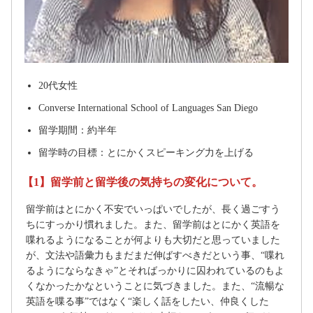
20代女性
Converse International School of Languages San Diego
留学期間：約半年
留学時の目標：とにかくスピーキング力を上げる
【1】留学前と留学後の気持ちの変化について。
留学前はとにかく不安でいっぱいでしたが、長く過ごすう
ちにすっかり慣れました。また、留学前はとにかく英語を
喋れるようになることが何よりも大切だと思っていました
が、文法や語彙力もまだまだ伸ばすべきだという事、“喋れ
るようにならなきゃ”とそればっかりに囚われているのもよ
くなかったかなということに気づきました。また、“流暢な
英語を喋る事”ではなく“楽しく話をしたい、仲良くした