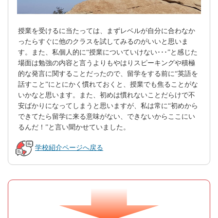
授業を受けるに当たっては、まずレベルが自分に合わなか
ったらすぐに他のクラスを試してみるのがいいと思いま
す。また、私個人的に“授業についていけない･･･”と感じた
場面は勉強の内容と言うよりもやはりスピーキングや積極
的な発言に関することだったので、留学をする前に“英語を
話すこと”にとにかく慣れておくと、授業でも焦ることがな
いかなと思います。また、初めは慣れないことだらけで不
安ばかりになってしまうと思いますが、私は常に“初めから
できてたら留学に来る意味がない、できないからここにい
るんだ！”と言い聞かせていました。
学校紹介ページへ戻る