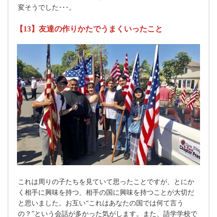
変そうでした･･･。
【13】友達の作りかたでうまくいったこと
これは周りの子たちを見ていて思ったことですが、とにか
く相手に興味を持つ、相手の国に興味を持つことが大切だ
と思いました。お互い“これはあなたの国では何て言う
の？”という会話が多かった気がします。また、語学学校で