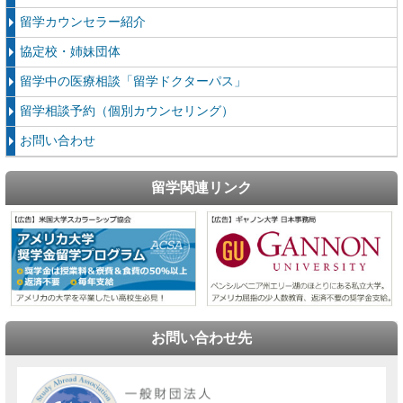
留学カウンセラー紹介
協定校・姉妹団体
留学中の医療相談「留学ドクターパス」
留学相談予約（個別カウンセリング）
お問い合わせ
留学関連リンク
お問い合わせ先