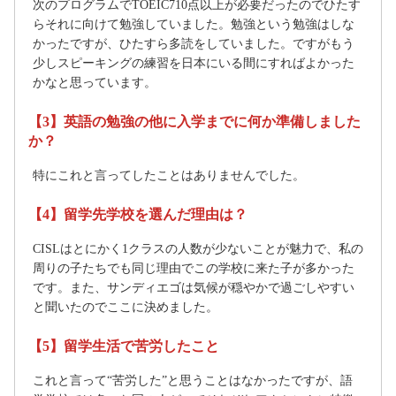
次のプログラムでTOEIC710点以上が必要だったのでひたす
らそれに向けて勉強していました。勉強という勉強はしな
かったですが、ひたすら多読をしていました。ですがもう
少しスピーキングの練習を日本にいる間にすればよかった
かなと思っています。
【3】英語の勉強の他に入学までに何か準備しました
か？
特にこれと言ってしたことはありませんでした。
【4】留学先学校を選んだ理由は？
CISLはとにかく1クラスの人数が少ないことが魅力で、私の
周りの子たちでも同じ理由でこの学校に来た子が多かった
です。また、サンディエゴは気候が穏やかで過ごしやすい
と聞いたのでここに決めました。
【5】留学生活で苦労したこと
これと言って“苦労した”と思うことはなかったですが、語