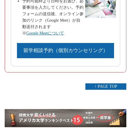
予約可能枠より日時をお選び、必
要事項を入力してください。予約
フォームの送信後、オンライン参
加のリンク（Google Meet）が自
動送付されます
※
Google Meetについて
留学相談予約（個別カウンセリング）
↑ PAGE TOP