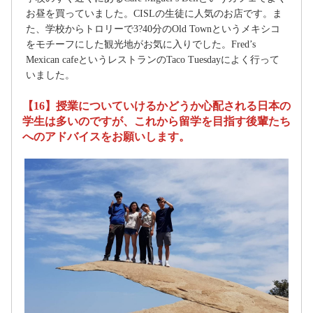
お昼を買っていました。CISLの生徒に人気のお店です。ま
た、学校からトロリーで3?40分のOld Townというメキシコ
をモチーフにした観光地がお気に入りでした。Fred’s
Mexican cafeというレストランのTaco Tuesdayによく行って
いました。
【16】授業についていけるかどうか心配される日本の
学生は多いのですが、これから留学を目指す後輩たち
へのアドバイスをお願いします。