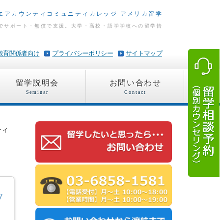
エアカウンティコミュニティカレッジ アメリカ留学
でサポート・無償で支援。大学・高校・語学学校への留学情
教育関係者向け
プライバシーポリシー
サイトマップ
留学説明会
お問い合わせ
Seminar
Contact
ティ
y