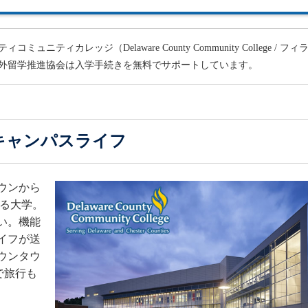
カレッジ（Delaware County Community College / フィ
外留学推進協会は入学手続きを無料でサポートしています。
キャンパスライフ
ウンから
ある大学。
い。機能
イフが送
ウンタウ
で旅行も