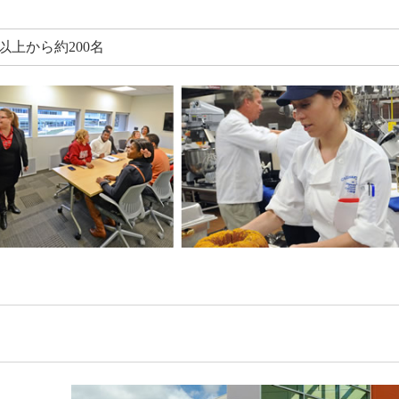
以上から約200名
）