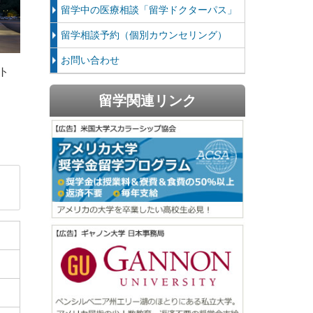
留学中の医療相談「留学ドクターパス」
留学相談予約（個別カウンセリング）
お問い合わせ
ト
留学関連リンク