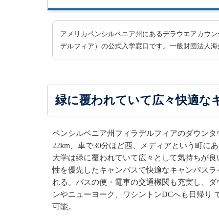
アメリカペンシルベニア州にあるデラウエアカウンティコミュニティ
デルフィア）の公式入学窓口です。一般財団法人海
緑に覆われていて広々快適な
ペンシルベニア州フィラデルフィアのダウンタ
22km、車で30分ほど西、メディアという町に
大学は緑に覆われていて広々として気持ちが良
性を優先したキャンパスで快適なキャンパスラ
れる。バスの便・電車の交通機関も充実し、ダ
ンやニューヨーク、ワシントンDCへも日帰り 
可能。