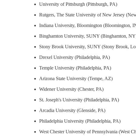
University of Pittsburgh (Pittsburgh, PA)
Rutgers, The State University of New Jersey (Ne
Indiana University, Bloomington (Bloomington, I
Binghamton University, SUNY (Binghamton, NY
Stony Brook University, SUNY (Stony Brook, Lo
Drexel University (Philadelphia, PA)
Temple University (Philadelphia, PA)
Arizona State University (Tempe, AZ)
Widener University (Chester, PA)
St. Joseph's University (Philadelphia, PA)
Arcadia University (Glenside, PA)
Philadelphia University (Philadelphia, PA)
West Chester University of Pennsylvania (West Ch