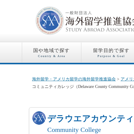
国や地域で探す
留学目的で探す
Country & Area
Purpose & Goal
海外留学・アメリカ留学の海外留学推進協会
>
アメリ
コミュニティカレッジ（Delaware County Community Co
デラウエアカウンテ
Community College