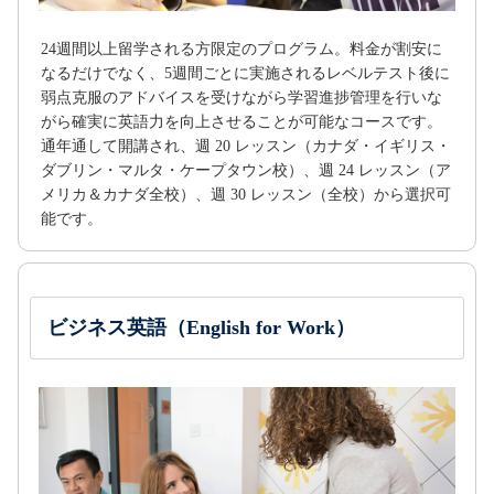
24週間以上留学される方限定のプログラム。料金が割安に
なるだけでなく、5週間ごとに実施されるレベルテスト後に
弱点克服のアドバイスを受けながら学習進捗管理を行いな
がら確実に英語力を向上させることが可能なコースです。
通年通して開講され、週 20 レッスン（カナダ・イギリス・
ダブリン・マルタ・ケープタウン校）、週 24 レッスン（ア
メリカ＆カナダ全校）、週 30 レッスン（全校）から選択可
能です。
ビジネス英語（English for Work）