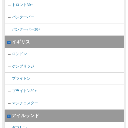
トロント30+
バンクーバー
バンクーバー30+
イギリス
ロンドン
ケンブリッジ
ブライトン
ブライトン30+
マンチェスター
アイルランド
ダブリン