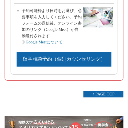
予約可能枠より日時をお選び、必
要事項を入力してください。予約
フォームの送信後、オンライン参
加のリンク（Google Meet）が自
動送付されます
※
Google Meetについて
留学相談予約（個別カウンセリング）
↑ PAGE TOP