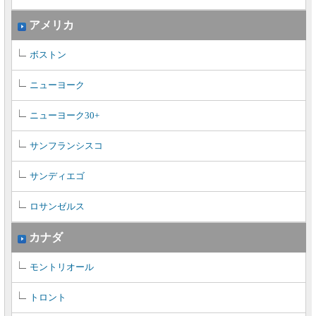
アメリカ
ボストン
ニューヨーク
ニューヨーク30+
サンフランシスコ
サンディエゴ
ロサンゼルス
カナダ
モントリオール
トロント