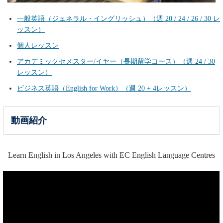
一般英語（ジェネラル・イングリッシュ）（週 20 / 24 / 26 / 30 レ
ッスン）
個人レッスン
アカデミックセメスター/イヤー（長期留学コース）（週 24 / 30
レッスン）
ビジネス英語（English for Work）（週 20 + 4レッスン）
動画紹介
Learn English in Los Angeles with EC English Language Centres