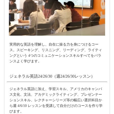
実用的な英語を理解し、自在に操る力を身につけるコー
ス。スピーキング、リスニング、リーディング、ライティ
ングという 4つのコミュニケーションスキルすべてをバラ
ンスよく学びます。
ジェネラル英語24/26/30（週24/26/30レッスン）
ジェネラル英語に加え、学習スキル、アメリカのキャンパ
ス文化、文法、アカデミックライティング、プレゼンテー
ションスキル、レクチャーシリーズ等の幅広い選択科目か
ら週 4/6/10 レッスンを受講して自分だけのコースを作り学
びます。