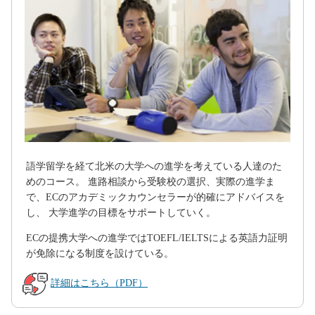
語学留学を経て北米の大学への進学を考えている人達のた
めのコース。 進路相談から受験校の選択、実際の進学ま
で、ECのアカデミックカウンセラーが的確にアドバイスを
し、 大学進学の目標をサポートしていく。
ECの提携大学への進学ではTOEFL/IELTSによる英語力証明
が免除になる制度を設けている。
詳細はこちら（PDF）