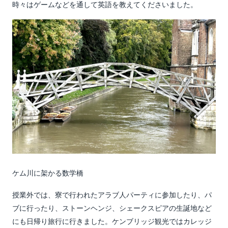
時々はゲームなどを通して英語を教えてくださいました。
ケム川に架かる数学橋
授業外では、寮で行われたアラブ人パーティに参加したり、パ
ブに行ったり、ストーンヘンジ、シェークスピアの生誕地など
にも日帰り旅行に行きました。ケンブリッジ観光ではカレッジ