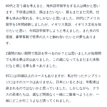
60代と言う歳を考えると、海外語学留学をする人は稀かと思い
ます。子供達は独立、孫はまだいない、親もまだまだ元気、仕
事も休みが取れる、今しかないと思いました。20代にアメリカ
留学を1年間経験しましたが、イギリス英語、イギリス文化を知
りたいと思い、今回語学留学しようと考えました。また夫の引
退後、豪華客船で世界の人々と触れ合いたいとの夢もありま
す。
2週間の短い期間で英語を学べるのか？とは思いましたが短期間
でも得る事は沢山ありました。この歳になってもまだまだ未熟
だなと感じる事も多々ありました。
ECには30歳以上のコースもありますが、私が行ったケンブリッ
ジにはそのコースはありません。日本にいるときは、年配者は
疎まれるのではないかと思っていました。しかしながら、クラ
スの若者たちは、歳など関係なく一緒にご飯食べようとか、一
緒にどこか行こうよなど誘ってくれました。