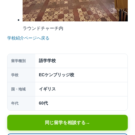
ラウンドチャーチ内
学校紹介ページへ戻る
語学学校
留学種別
ECケンブリッジ校
学校
イギリス
国・地域
60代
年代
同じ留学を相談する
→