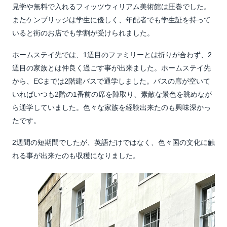
見学や無料で入れるフィッツウィリアム美術館は圧巻でした。
またケンブリッジは学生に優しく、年配者でも学生証を持って
いると街のお店でも学割が受けられました。
ホームステイ先では、1週目のファミリーとは折りが合わず、2
週目の家族とは仲良く過ごす事が出来ました。ホームステイ先
から、ECまでは2階建バスで通学しました。バスの席が空いて
いればいつも2階の1番前の席を陣取り、素敵な景色を眺めなが
ら通学していました。色々な家族を経験出来たのも興味深かっ
たです。
2週間の短期間でしたが、英語だけではなく、色々国の文化に触
れる事が出来たのも収穫になりました。