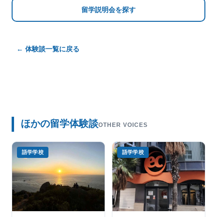
留学説明会を探す
← 体験談一覧に戻る
ほかの留学体験談
OTHER VOICES
語学学校
語学学校