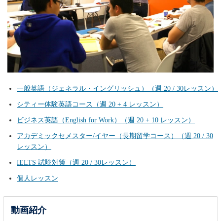
一般英語（ジェネラル・イングリッシュ）（週 20 / 30レッスン）
シティー体験英語コース（週 20 + 4 レッスン）
ビジネス英語（English for Work）（週 20 + 10 レッスン）
アカデミックセメスター/イヤー（長期留学コース）（週 20 / 30
レッスン）
IELTS 試験対策（週 20 / 30レッスン）
個人レッスン
動画紹介