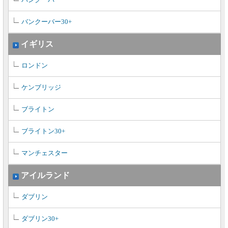
バンクーバー30+
イギリス
ロンドン
ケンブリッジ
ブライトン
ブライトン30+
マンチェスター
アイルランド
ダブリン
ダブリン30+