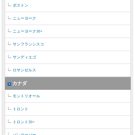
ボストン
ニューヨーク
ニューヨーク30+
サンフランシスコ
サンディエゴ
ロサンゼルス
カナダ
モントリオール
トロント
トロント30+
バンクーバー