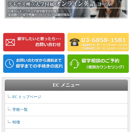
EC メニュー
EC トップページ
学校一覧
特徴