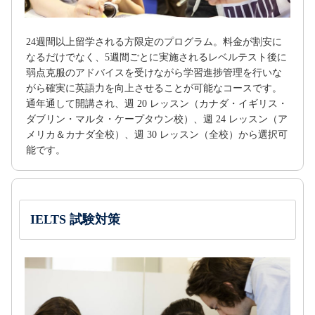
24週間以上留学される方限定のプログラム。料金が割安に
なるだけでなく、5週間ごとに実施されるレベルテスト後に
弱点克服のアドバイスを受けながら学習進捗管理を行いな
がら確実に英語力を向上させることが可能なコースです。
通年通して開講され、週 20 レッスン（カナダ・イギリス・
ダブリン・マルタ・ケープタウン校）、週 24 レッスン（ア
メリカ＆カナダ全校）、週 30 レッスン（全校）から選択可
能です。
IELTS 試験対策