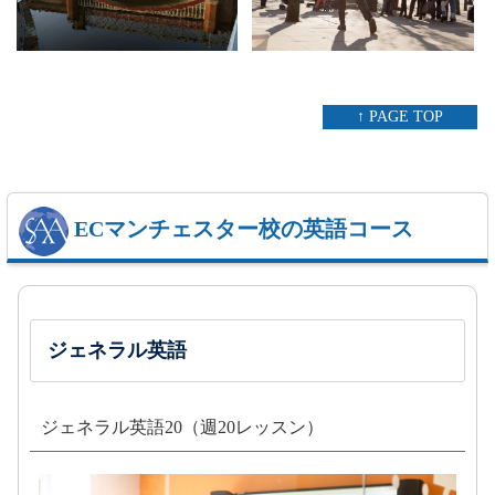
↑ PAGE TOP
ECマンチェスター校の英語コース
ジェネラル英語
ジェネラル英語20（週20レッスン）