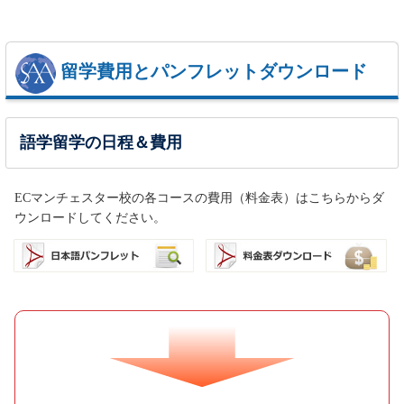
留学費用とパンフレットダウンロード
語学留学の日程＆費用
ECマンチェスター校の各コースの費用（料金表）はこちらからダ
ウンロードしてください。