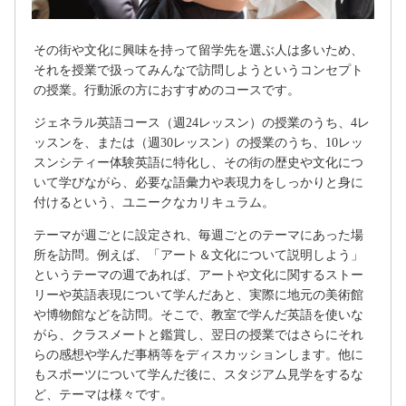
その街や文化に興味を持って留学先を選ぶ人は多いため、
それを授業で扱ってみんなで訪問しようというコンセプト
の授業。行動派の方におすすめのコースです。
ジェネラル英語コース（週24レッスン）の授業のうち、4レ
ッスンを、または（週30レッスン）の授業のうち、10レッ
スンシティー体験英語に特化し、その街の歴史や文化につ
いて学びながら、必要な語彙力や表現力をしっかりと身に
付けるという、ユニークなカリキュラム。
テーマが週ごとに設定され、毎週ごとのテーマにあった場
所を訪問。例えば、「アート＆文化について説明しよう」
というテーマの週であれば、アートや文化に関するストー
リーや英語表現について学んだあと、実際に地元の美術館
や博物館などを訪問。そこで、教室で学んだ英語を使いな
がら、クラスメートと鑑賞し、翌日の授業ではさらにそれ
らの感想や学んだ事柄等をディスカッションします。他に
もスポーツについて学んだ後に、スタジアム見学をするな
ど、テーマは様々です。