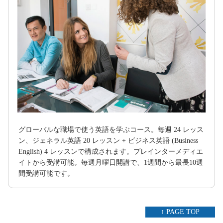
グローバルな職場で使う英語を学ぶコース。毎週 24 レッス
ン、ジェネラル英語 20 レッスン + ビジネス英語 (Business
English) 4 レッスンで構成されます。プレインターメディエ
イトから受講可能。毎週月曜日開講で、1週間から最長10週
間受講可能です。
↑ PAGE TOP