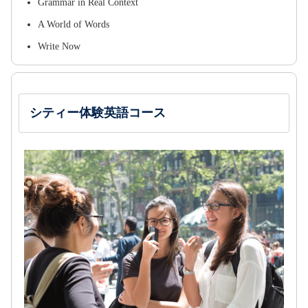
Grammar in Real Context
A World of Words
Write Now
シティー体験英語コース