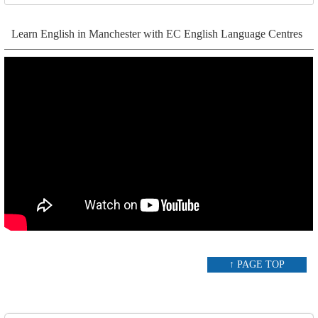
Learn English in Manchester with EC English Language Centres
↑ PAGE TOP