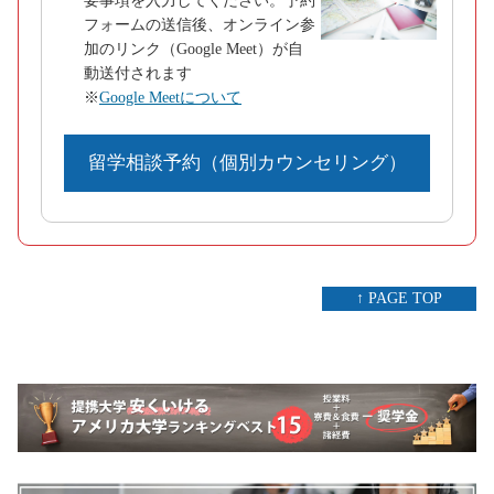
要事項を入力してください。予約
フォームの送信後、オンライン参
加のリンク（Google Meet）が自
動送付されます
※
Google Meetについて
留学相談予約（個別カウンセリング）
↑ PAGE TOP