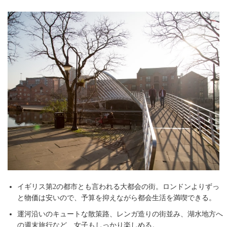
イギリス第2の都市とも言われる大都会の街。ロンドンよりずっ
と物価は安いので、予算を抑えながら都会生活を満喫できる。
運河沿いのキュートな散策路、レンガ造りの街並み、湖水地方へ
の週末旅行など、女子もしっかり楽しめる。