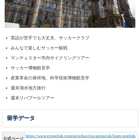
英語が苦手でも大丈夫、サッカークラブ
みんなで楽しむサッカー観戦
マンチェスター市内サイクリングツアー
サッカー博物館見学
産業革命の発祥地、科学技術博物館見学
週末湖水地方旅行
週末リバプールツアー
留学データ
https://www.ecenglish.com/en/school-locations/uk/learn-english-
公式ページ