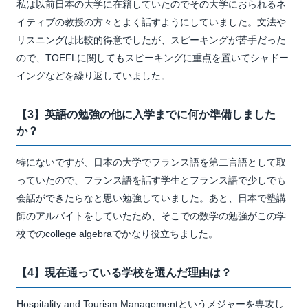
私は以前日本の大学に在籍していたのでその大学におられるネ
イティブの教授の方々とよく話すようにしていました。文法や
リスニングは比較的得意でしたが、スピーキングが苦手だった
ので、TOEFLに関してもスピーキングに重点を置いてシャドー
イングなどを繰り返していました。
【3】英語の勉強の他に入学までに何か準備しました
か？
特にないですが、日本の大学でフランス語を第二言語として取
っていたので、フランス語を話す学生とフランス語で少しでも
会話ができたらなと思い勉強していました。あと、日本で塾講
師のアルバイトをしていたため、そこでの数学の勉強がこの学
校でのcollege algebraでかなり役立ちました。
【4】現在通っている学校を選んだ理由は？
Hospitality and Tourism Managementというメジャーを専攻し