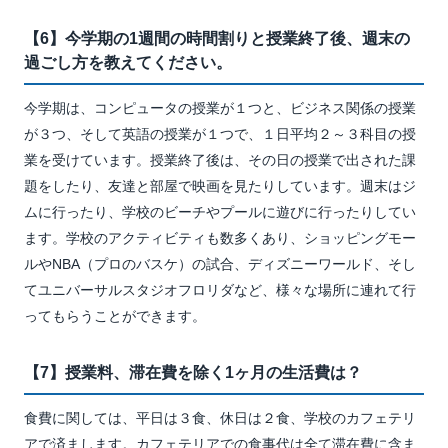
【6】今学期の1週間の時間割りと授業終了後、週末の
過ごし方を教えてください。
今学期は、コンピュータの授業が１つと、ビジネス関係の授業
が３つ、そして英語の授業が１つで、１日平均２～３科目の授
業を受けています。授業終了後は、その日の授業で出された課
題をしたり、友達と部屋で映画を見たりしています。週末はジ
ムに行ったり、学校のビーチやプールに遊びに行ったりしてい
ます。学校のアクティビティも数多くあり、ショッピングモー
ルやNBA（プロのバスケ）の試合、ディズニーワールド、そし
てユニバーサルスタジオフロリダなど、様々な場所に連れて行
ってもらうことができます。
【7】授業料、滞在費を除く1ヶ月の生活費は？
食費に関しては、平日は３食、休日は２食、学校のカフェテリ
アで済まします。カフェテリアでの食事代は全て滞在費に含ま