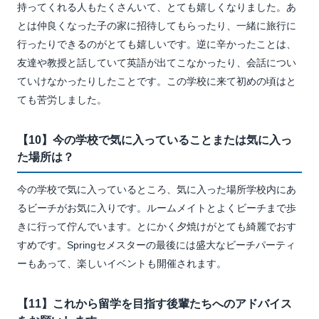
持ってくれる人もたくさんいて、とても嬉しくなりました。あ
とは仲良くなった子の家に招待してもらったり、一緒に旅行に
行ったりできるのがとても嬉しいです。逆に辛かったことは、
友達や教授と話していて英語が出てこなかったり、会話につい
ていけなかったりしたことです。この学校に来て初めの頃はと
ても苦労しました。
【10】今の学校で気に入っていることまたは気に入っ
た場所は？
今の学校で気に入っているところ、気に入った場所学校内にあ
るビーチがお気に入りです。ルームメイトとよくビーチまで歩
きに行って佇んでいます。とにかく夕焼けがとても綺麗でおす
すめです。Springセメスターの最後には盛大なビーチパーティ
ーもあって、楽しいイベントも開催されます。
【11】これから留学を目指す後輩たちへのアドバイス