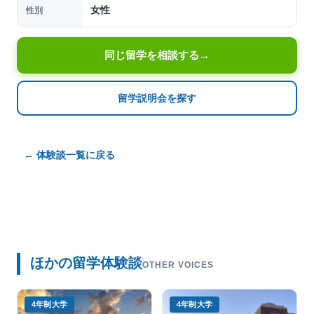
女性
性別
同じ留学を相談する
→
留学説明会を探す
← 体験談一覧に戻る
ほかの留学体験談
OTHER VOICES
4年制大学
4年制大学