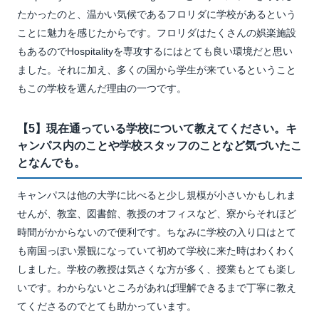
たかったのと、温かい気候であるフロリダに学校があるという
ことに魅力を感じたからです。フロリダはたくさんの娯楽施設
もあるのでHospitalityを専攻するにはとても良い環境だと思い
ました。それに加え、多くの国から学生が来ているということ
もこの学校を選んだ理由の一つです。
【5】現在通っている学校について教えてください。キ
ャンパス内のことや学校スタッフのことなど気づいたこ
となんでも。
キャンパスは他の大学に比べると少し規模が小さいかもしれま
せんが、教室、図書館、教授のオフィスなど、寮からそれほど
時間がかからないので便利です。ちなみに学校の入り口はとて
も南国っぽい景観になっていて初めて学校に来た時はわくわく
しました。学校の教授は気さくな方が多く、授業もとても楽し
いです。わからないところがあれば理解できるまで丁寧に教え
てくださるのでとても助かっています。