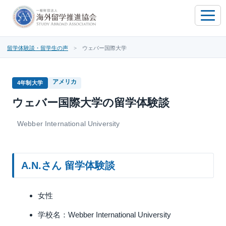
toggle
naviga
留学体験談・留学生の声
> ウェバー国際大学
アメリカ
4年制大学
ウェバー国際大学の留学体験談
Webber International University
A.N.さん 留学体験談
女性
学校名：Webber International University