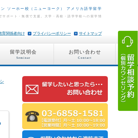
ラン ソーホー校（ニューヨーク） アメリカ語学留学
でサポート・無償で支援。大学・高校・語学学校への留学情
教育関係者向け
プライバシーポリシー
サイトマップ
留学説明会
お問い合わせ
Seminar
Contact
シ
o