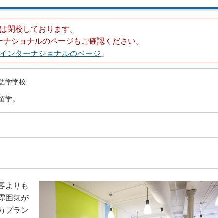
は閉校しております。
ーナショナルのページもご確認ください。
インターナショナルのページ
」
つ語学学校
留学。
客よりも
雰囲気が
カプラン