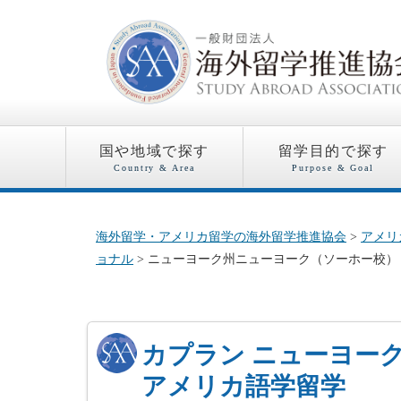
国や地域で探す
留学目的で探す
Country & Area
Purpose & Goal
海外留学・アメリカ留学の海外留学推進協会
>
アメリ
ョナル
> ニューヨーク州ニューヨーク（ソーホー校）
カプラン ニューヨー
アメリカ語学留学