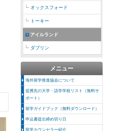
オックスフォード
トーキー
アイルランド
ダブリン
メニュー
海外留学推進協会について
提携先の大学・語学学校リスト（無料サ
ポート）
留学ガイドブック（無料ダウンロード）
申込書提出締め切り日
留学カウンセラー紹介