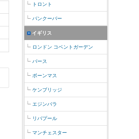
トロント
バンクーバー
イギリス
ロンドン コベントガーデン
バース
ボーンマス
ケンブリッジ
エジンバラ
リバプール
マンチェスター