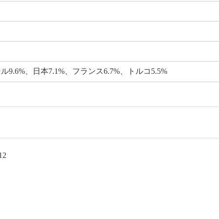
ル9.6%、日本7.1%、フランス6.7%、トルコ5.5%
12