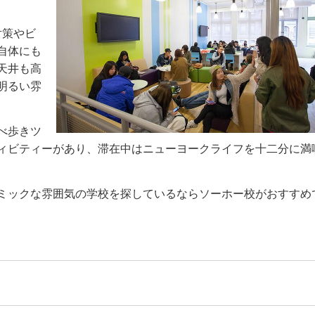
対策やビ
自体にも
天井も高
明るい雰
べ歩きツ
ィビティーがあり、滞在中はニューヨークライフを十二分に満
ミックな雰囲気の学校を探しているならソーホー校がおすすめ