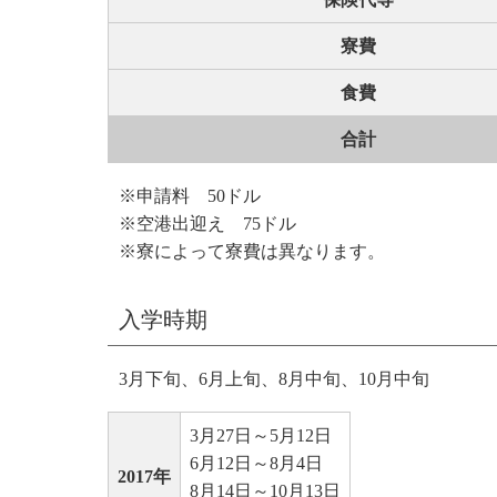
寮費
食費
合計
※申請料 50ドル
※空港出迎え 75ドル
※寮によって寮費は異なります。
入学時期
3月下旬、6月上旬、8月中旬、10月中旬
3月27日～5月12日
6月12日～8月4日
2017年
8月14日～10月13日