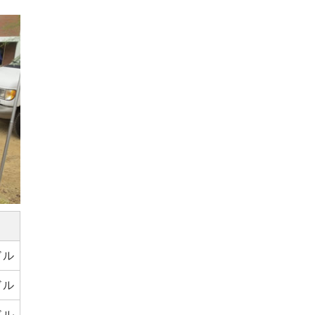
3ドル
ドル
ドル