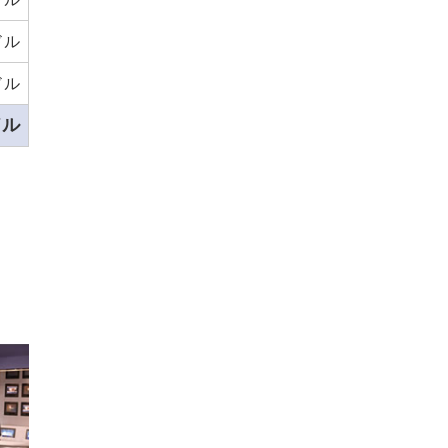
1ドル
ドル
ドル