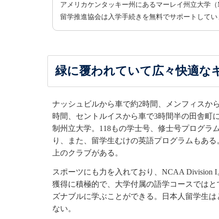
アメリカケンタッキー州にあるマーレイ州立大学（Murray 
留学推進協会は入学手続きを無料でサポートしてい
緑に覆われていて広々快適な
ナッシュビルから車で約2時間、メンフィスから
時間、セントルイスから車で3時間半の田舎町に
制州立大学。118もの学士号、修士号プログラ
り、また、留学生むけの英語プログラムもある。
上のクラブがある。
スポーツにも力を入れており、NCAA Division 
獲得に積極的で、大学付属の語学コースではと
ズナブルに学ぶことができる。日本人留学生は
ない。