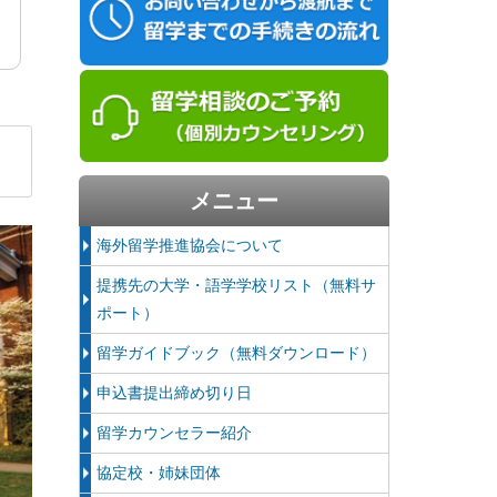
メニュー
海外留学推進協会について
提携先の大学・語学学校リスト（無料サ
ポート）
留学ガイドブック（無料ダウンロード）
申込書提出締め切り日
留学カウンセラー紹介
協定校・姉妹団体