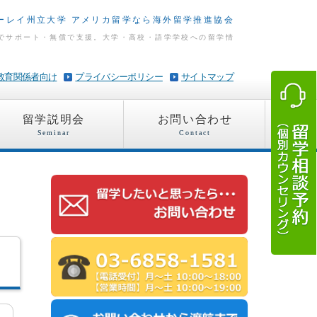
ーレイ州立大学 アメリカ留学なら海外留学推進協会
でサポート・無償で支援。大学・高校・語学学校への留学情
教育関係者向け
プライバシーポリシー
サイトマップ
留学説明会
お問い合わせ
Seminar
Contact