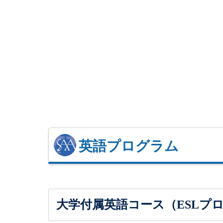
英語プログラム
大学付属英語コース（ESLプ