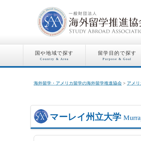
国や地域で探す
留学目的で探す
Country & Area
Purpose & Goal
海外留学・アメリカ留学の海外留学推進協会
>
アメリ
マーレイ州立大学
Murra