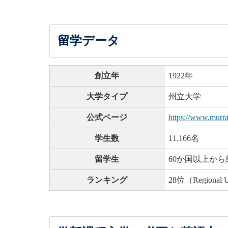
留学データ
創立年
1922年
大学タイプ
州立大学
公式ページ
https://www.murra
学生数
11,166名
留学生
60か国以上から約
ランキング
28位（Regional Un