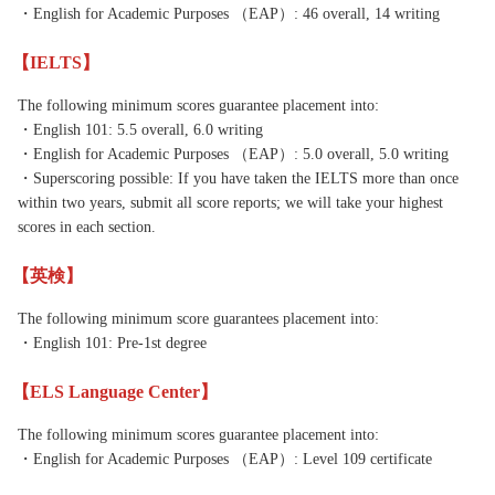
・English for Academic Purposes （EAP）: 46 overall, 14 writing
【IELTS】
The following minimum scores guarantee placement into:
・English 101: 5.5 overall, 6.0 writing
・English for Academic Purposes （EAP）: 5.0 overall, 5.0 writing
・Superscoring possible: If you have taken the IELTS more than once
within two years, submit all score reports; we will take your highest
scores in each section.
【英検】
The following minimum score guarantees placement into:
・English 101: Pre-1st degree
【ELS Language Center】
The following minimum scores guarantee placement into:
・English for Academic Purposes （EAP）: Level 109 certificate