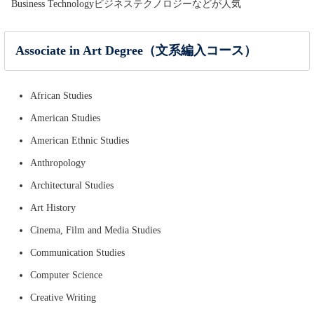
Business Technologyビジネステクノロジーなどが人気
Associate in Art Degree（文系編入コース）
African Studies
American Studies
American Ethnic Studies
Anthropology
Architectural Studies
Art History
Cinema, Film and Media Studies
Communication Studies
Computer Science
Creative Writing