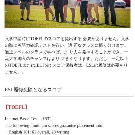
入学申請時にTOEFLのスコアを提出する 必要がありません。入学
の際に英語力確認テストを行い、適 正なクラスに振り分けます。
適正レベルのクラスで学べば、よ り力を発揮することができ、一
流大学編入のチャンスはより 大きくなります。ただし、一定以上
のTOEFLまたはIELTSの スコア保持者は、ESLの履修は必要あり
ません。。
ESL履修免除となるスコア
【TOEFL】
Internet-Based Test （iBT）
The following minimum scores guarantee placement into:
・English 101: 61 overall, 20 writing