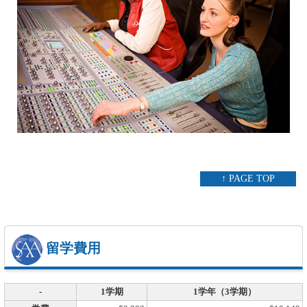
↑ PAGE TOP
留学費用
-
1学期
1学年（3学期）