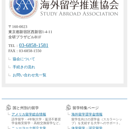
〒160-0023
東京都新宿区西新宿1-4-11
全研プラザビルB1F
03-6858-1581
TEL：
FAX：03-6858-1550
協会について
手続きの流れ
お問い合わせ先一覧
国と州別の留学
留学特集ページ
アメリカ留学総合情報
海外留学奨学金情報
語学留学・4年制大学・返済不要奨
留学生向けの奨学金（スカラーシッ
学金格安留学・高校交換留学など。
プ）を支給する大学へのサポート。
ニューヨーク州立大学
休学留学・認定留学