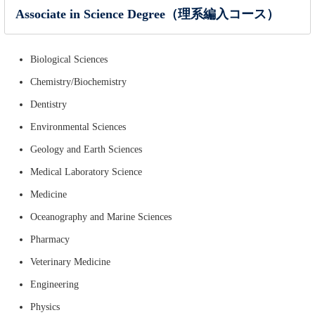
Associate in Science Degree（理系編入コース）
Biological Sciences
Chemistry/Biochemistry
Dentistry
Environmental Sciences
Geology and Earth Sciences
Medical Laboratory Science
Medicine
Oceanography and Marine Sciences
Pharmacy
Veterinary Medicine
Engineering
Physics