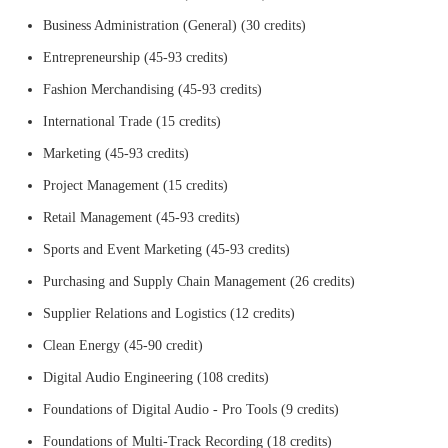
Business Administration (General) (30 credits)
Entrepreneurship (45-93 credits)
Fashion Merchandising (45-93 credits)
International Trade (15 credits)
Marketing (45-93 credits)
Project Management (15 credits)
Retail Management (45-93 credits)
Sports and Event Marketing (45-93 credits)
Purchasing and Supply Chain Management (26 credits)
Supplier Relations and Logistics (12 credits)
Clean Energy (45-90 credit)
Digital Audio Engineering (108 credits)
Foundations of Digital Audio - Pro Tools (9 credits)
Foundations of Multi-Track Recording (18 credits)