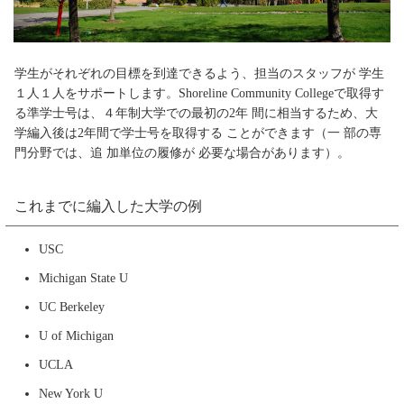
学生がそれぞれの目標を到達できるよう、担当のスタッフが 学生
１人１人をサポートします。Shoreline Community Collegeで取得す
る準学士号は、４年制大学での最初の2年 間に相当するため、大
学編入後は2年間で学士号を取得する ことができます（一 部の専
門分野では、追 加単位の履修が 必要な場合があります）。
これまでに編入した大学の例
USC
Michigan State U
UC Berkeley
U of Michigan
UCLA
New York U