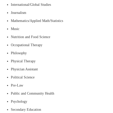
International/Global Studies
Journalism
Mathematics/Applied Math/Statistics
Music
Nutrition and Food Science
Occupational Therapy
Philosophy
Physical Therapy
Physician Assistant
Political Science
Pre-Law
Public and Community Health
Psychology
Secondary Education