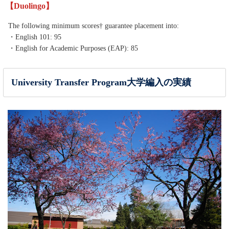
【Duolingo】
The following minimum scores† guarantee placement into:
・English 101: 95
・English for Academic Purposes (EAP): 85
University Transfer Program大学編入の実績