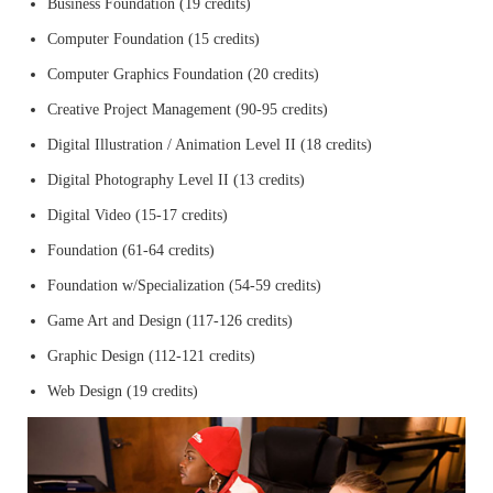
Business Foundation (19 credits)
Computer Foundation (15 credits)
Computer Graphics Foundation (20 credits)
Creative Project Management (90-95 credits)
Digital Illustration / Animation Level II (18 credits)
Digital Photography Level II (13 credits)
Digital Video (15-17 credits)
Foundation (61-64 credits)
Foundation w/Specialization (54-59 credits)
Game Art and Design (117-126 credits)
Graphic Design (112-121 credits)
Web Design (19 credits)