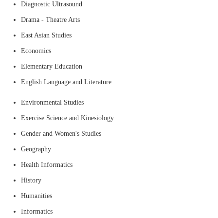
Diagnostic Ultrasound
Drama - Theatre Arts
East Asian Studies
Economics
Elementary Education
English Language and Literature
Environmental Studies
Exercise Science and Kinesiology
Gender and Women's Studies
Geography
Health Informatics
History
Humanities
Informatics