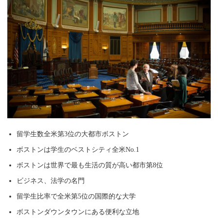
留学生数全米第3位の大都市ボストン
ボストンは学生のベストシティ全米No.1
ボストンは世界で最も生活の質が高い都市第8位
ビジネス、法学の名門
留学生比率で全米第5位の国際的な大学
ボストンダウンタウンにある便利な立地