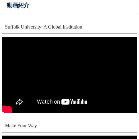
動画紹介
Suffolk University: A Global Institution
Make Your Way