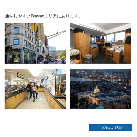
通学しやすいFenwayエリアにあります。
↑ PAGE TOP