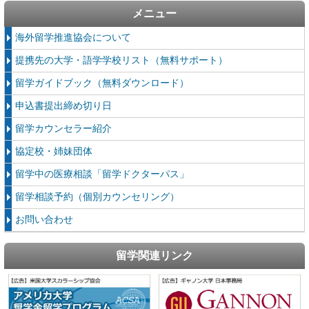
メニュー
海外留学推進協会について
提携先の大学・語学学校リスト（無料サポート）
留学ガイドブック（無料ダウンロード）
申込書提出締め切り日
留学カウンセラー紹介
協定校・姉妹団体
留学中の医療相談「留学ドクターパス」
留学相談予約（個別カウンセリング）
お問い合わせ
留学関連リンク