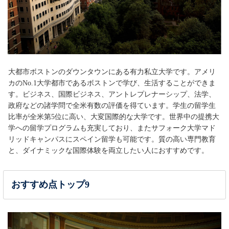
大都市ボストンのダウンタウンにある有力私立大学です。アメリ
カのNo.1大学都市であるボストンで学び、生活することができま
す。ビジネス、国際ビジネス、アントレプレナーシップ、法学、
政府などの諸学問で全米有数の評価を得ています。学生の留学生
比率が全米第5位に高い、大変国際的な大学です。世界中の提携大
学への留学プログラムも充実しており、またサフォーク大学マド
リッドキャンパスにスペイン留学も可能です。質の高い専門教育
と、ダイナミックな国際体験を両立したい人におすすめです。
おすすめ点トップ9