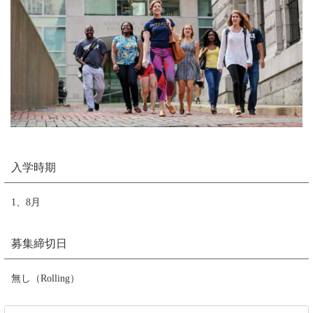
入学時期
1、8月
募集締切日
無し（Rolling）