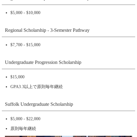
$5,000 - $10,000
Regional Scholarship - 3-Semester Pathway
$7,700 - $15,000
Undergraduate Progression Scholarship
$15,000
GPA3.3以上で原則毎年継続
Suffolk Undergraduate Scholarship
$5,000 - $22,000
原則毎年継続