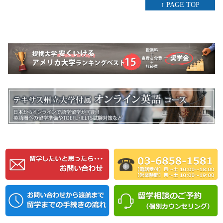
↑ PAGE TOP