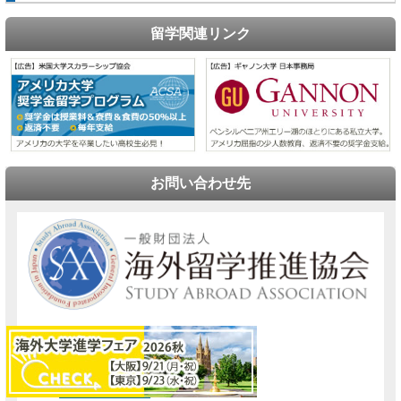
留学関連リンク
お問い合わせ先
〒160-0023
東京都新宿区西新宿1-4-11
全研プラザビルB1F
03-6858-1581
TEL：