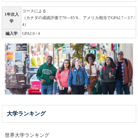
コースによる
1年次入
（カナダの成績評価で70～85％、アメリカ相当でGPA2.7～3.7 /
学
4）
編入学
GPA2.0 / 4
大学ランキング
世界大学ランキング