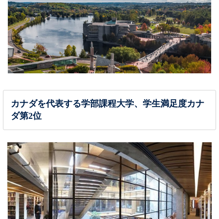
カナダを代表する学部課程大学、学生満足度カナ
ダ第2位