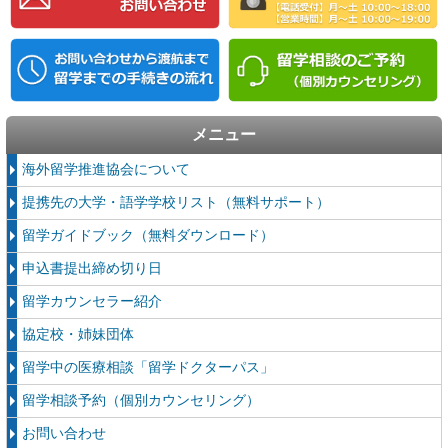
メニュー
海外留学推進協会について
提携先の大学・語学学校リスト（無料サポート）
留学ガイドブック（無料ダウンロード）
申込書提出締め切り日
留学カウンセラー紹介
協定校・姉妹団体
留学中の医療相談「留学ドクターパス」
留学相談予約（個別カウンセリング）
お問い合わせ