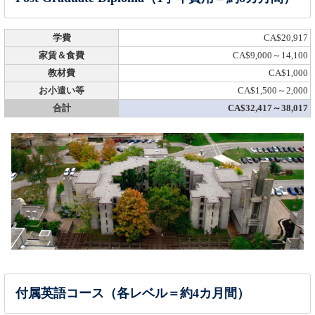
学費
CA$20,917
家賃＆食費
CA$9,000～14,100
教材費
CA$1,000
お小遣い等
CA$1,500～2,000
合計
CA$32,417～38,017
付属英語コース（各レベル＝約4カ月間）