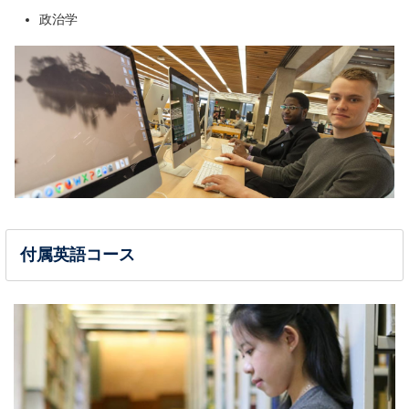
政治学
付属英語コース