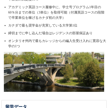
アカデミック英語コース履修中に、学士号プログラム1年目の
60％分までの単位（3単位）を取得可能（付属英語コースの段階
で卒業単位を稼げるカナダ初の大学）
カナダで最も奨学金が充実している大学第1位
締切までに申し込んだ場合はレジデンスの部屋保証あり
オンタリオ州内で最もカレッジからの編入生受け入れに寛容な大
学の1つ
留学データ