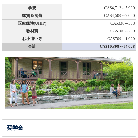
学費
CA$4,712～5,990
家賃＆食費
CA$4,500～7,050
医療保険(UHIP)
CA$336～588
教材費
CA$100～200
お小遣い等
CA$700～1,000
合計
CA$10,398～14,028
奨学金