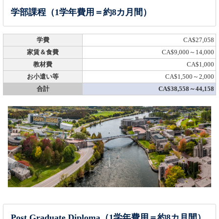
学部課程（1学年費用＝約8カ月間）
学費
CA$27,058
家賃＆食費
CA$9,000～14,000
教材費
CA$1,000
お小遣い等
CA$1,500～2,000
合計
CA$38,558～44,158
Post Graduate Diploma（1学年費用＝約8カ月間）