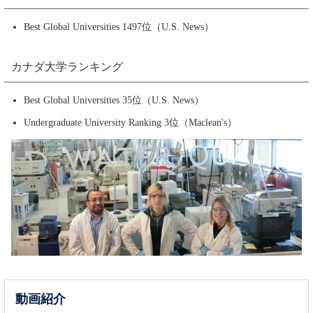
Best Global Universities 1497位（U.S. News）
カナダ大学ランキング
Best Global Universities 35位（U.S. News）
Undergraduate University Ranking 3位（Maclean's）
動画紹介