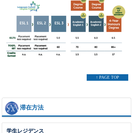
↑ PAGE TOP
滞在方法
学生レジデンス