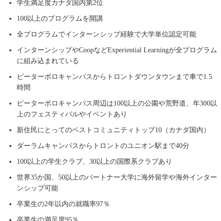
学生満足度カナダ国内第2位
100以上のプログラムを開講
全プログラムでインターンシップ経験で大学単位認定可能
インターンシップやCoopなどExperiential Learningが全プログラム
に組み込まれている
ピーターボロキャンパスからトロントダウンタウンまで車で1.5
時間
ピーターボロキャンパス周辺は100以上の公園や荒野道、年300以
上のフェスティバルやイベントあり
新住民にとってのベストコミュニティトップ10（カナダ国内）
ダーラムキャンパスからトロントのユニオン駅まで40分
100以上の学生クラブ、30以上の国際系クラブあり
世界35か国、50以上のパートナー大学に海外留学や海外インター
ンシップ可能
卒業生の2年以内の就職率97％
卒業生の満足度95％