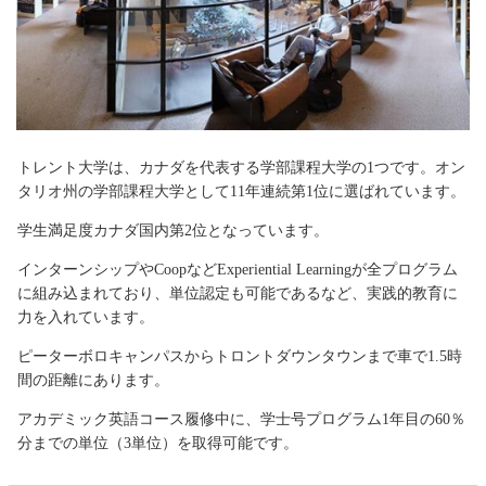
トレント大学は、カナダを代表する学部課程大学の1つです。オン
タリオ州の学部課程大学として11年連続第1位に選ばれています。
学生満足度カナダ国内第2位となっています。
インターンシップやCoopなどExperiential Learningが全プログラム
に組み込まれており、単位認定も可能であるなど、実践的教育に
力を入れています。
ピーターボロキャンパスからトロントダウンタウンまで車で1.5時
間の距離にあります。
アカデミック英語コース履修中に、学士号プログラム1年目の60％
分までの単位（3単位）を取得可能です。