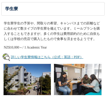
学生寮
学生寮学生の予算や、間取りの希望、キャンパスまでの距離など
に合わせて数タイプの学生寮を備えています。ミールプランを購
入することもできますが、多くの学生は費用節約のために自炊も
しくは学校の売店で購入したもので食事を済ませるようです。
NZ$10,000～/ 1 Academic Year
詳しい学生寮情報はこちら（公式：英語：PDF）