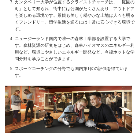
カンタベリー大学が位置するクライストチャーチは、「庭園の
町」として知られ、街中には公園がたくさんあり、アウトドア
も楽しめる環境です。景観も美しく穏やかな土地は人々も明る
くフレンドリー。留学生活を送るには非常に安心できる環境で
す。
ニュージーランド国内で唯一の森林工学部を設置する大学で
す。森林資源の研究をはじめ、森林バイオマスのエネルギー利
用など、環境にやさしいエネルギー開発など、今後ホットな学
問分野を学ぶことができます。
スポーツコーチングの分野でも国内第1位の評価を得ていま
す。