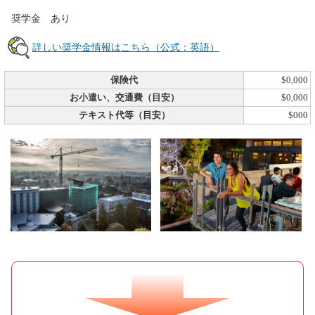
奨学金 あり
詳しい奨学金情報はこちら（公式：英語）
保険代
$0,000
お小遣い、交通費（目安）
$0,000
テキスト代等（目安）
$000