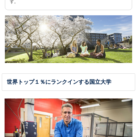
す。
世界トップ１％にランクインする国立大学