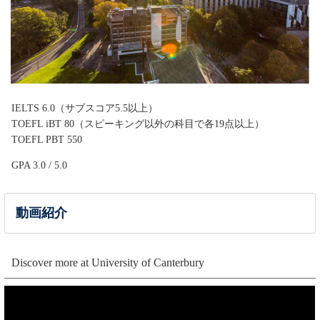
IELTS 6.0（サブスコア5.5以上）
TOEFL iBT 80（スピーキング以外の科目で各19点以上）
TOEFL PBT 550
GPA 3.0 / 5.0
動画紹介
Discover more at University of Canterbury