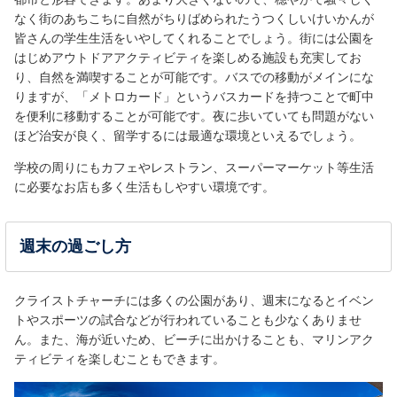
なく街のあちこちに自然がちりばめられたうつくしいけいかんが
皆さんの学生生活をいやしてくれることでしょう。街には公園を
はじめアウトドアアクティビティを楽しめる施設も充実してお
り、自然を満喫することが可能です。バスでの移動がメインにな
りますが、「メトロカード」というバスカードを持つことで町中
を便利に移動することが可能です。夜に歩いていても問題がない
ほど治安が良く、留学するには最適な環境といえるでしょう。
学校の周りにもカフェやレストラン、スーパーマーケット等生活
に必要なお店も多く生活もしやすい環境です。
週末の過ごし方
クライストチャーチには多くの公園があり、週末になるとイベン
トやスポーツの試合などが行われていることも少なくありませ
ん。また、海が近いため、ビーチに出かけることも、マリンアク
ティビティを楽しむこともできます。