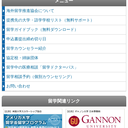
メニュー
海外留学推進協会について
提携先の大学・語学学校リスト（無料サポート）
留学ガイドブック（無料ダウンロード）
申込書提出締め切り日
留学カウンセラー紹介
協定校・姉妹団体
留学中の医療相談「留学ドクターパス」
留学相談予約（個別カウンセリング）
お問い合わせ
留学関連リンク