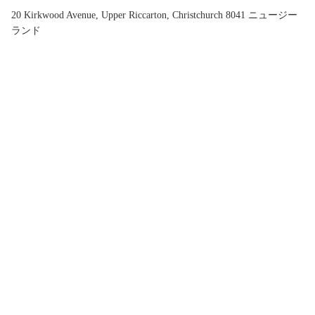
20 Kirkwood Avenue, Upper Riccarton, Christchurch 8041 ニュージー
ランド