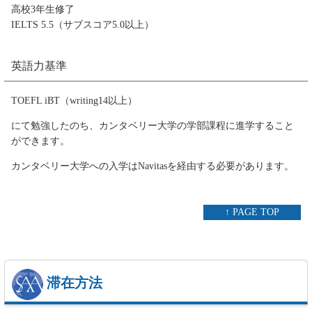
高校3年生修了
IELTS 5.5（サブスコア5.0以上）
英語力基準
TOEFL iBT（writing14以上）
にて勉強したのち、カンタベリー大学の学部課程に進学すること
ができます。
カンタベリー大学への入学はNavitasを経由する必要があります。
↑ PAGE TOP
滞在方法