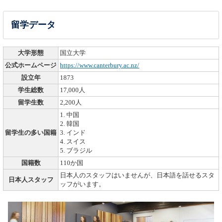
留学データ
大学形態
国立大学
公式ホームページ
https://www.canterbury.ac.nz/
設立年
1873
学生総数
17,000人
留学生数
2,200人
1. 中国
2. 韓国
留学生の多い国籍
3. インド
4. スイス
5. ブラジル
国籍数
110か国
日本人のスタッフはいませんが、日本語を話せるスタ
日本人スタッフ
ッフがいます。