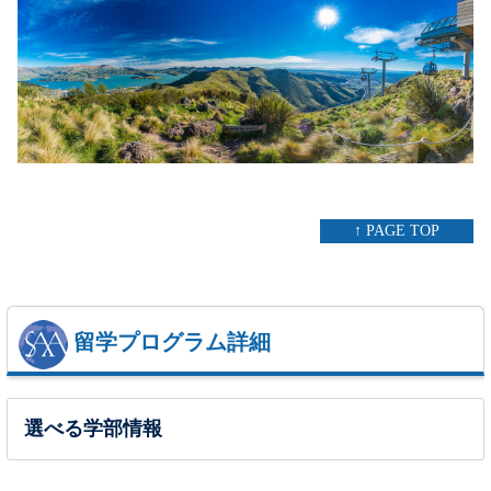
↑ PAGE TOP
留学プログラム詳細
選べる学部情報