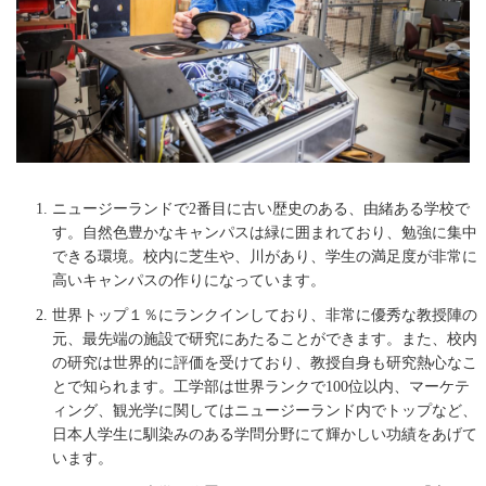
ニュージーランドで2番目に古い歴史のある、由緒ある学校で
す。自然色豊かなキャンパスは緑に囲まれており、勉強に集中
できる環境。校内に芝生や、川があり、学生の満足度が非常に
高いキャンパスの作りになっています。
世界トップ１％にランクインしており、非常に優秀な教授陣の
元、最先端の施設で研究にあたることができます。また、校内
の研究は世界的に評価を受けており、教授自身も研究熱心なこ
とで知られます。工学部は世界ランクで100位以内、マーケテ
ィング、観光学に関してはニュージーランド内でトップなど、
日本人学生に馴染みのある学問分野にて輝かしい功績をあげて
います。