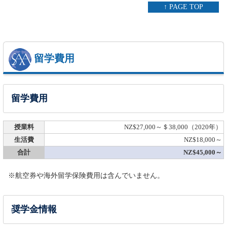
↑ PAGE TOP
留学費用
留学費用
授業料
NZ$27,000～＄38,000（2020年）
生活費
NZ$18,000～
合計
NZ$45,000～
※航空券や海外留学保険費用は含んでいません。
奨学金情報