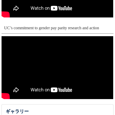
UC’s commitment to gender pay parity research and action
ギャラリー