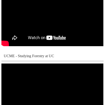
UCME - Studying Forestry at UC