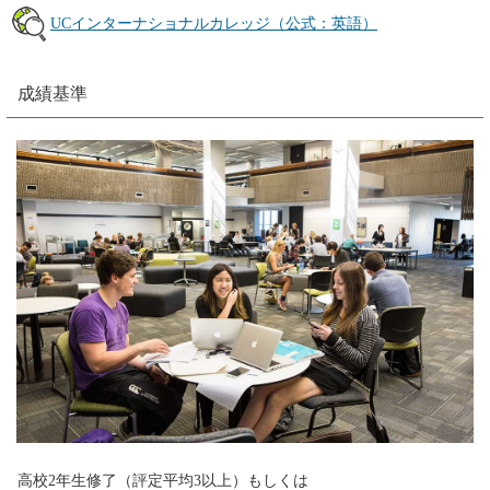
UCインターナショナルカレッジ（公式：英語）
成績基準
高校2年生修了（評定平均3以上）もしくは