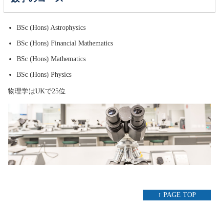
BSc (Hons) Astrophysics
BSc (Hons) Financial Mathematics
BSc (Hons) Mathematics
BSc (Hons) Physics
物理学はUKで25位
↑ PAGE TOP