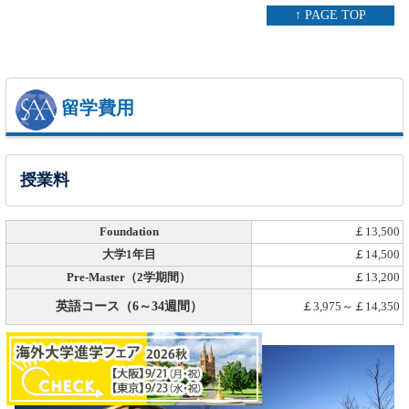
↑ PAGE TOP
留学費用
授業料
Foundation
￡13,500
大学1年目
￡14,500
Pre-Master（2学期間）
￡13,200
英語コース（6～34週間）
￡3,975～￡14,350