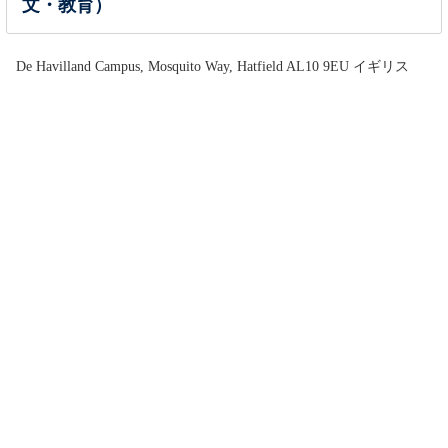
文・教育）
De Havilland Campus, Mosquito Way, Hatfield AL10 9EU イギリス