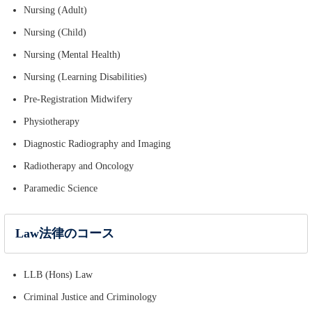
Nursing (Adult)
Nursing (Child)
Nursing (Mental Health)
Nursing (Learning Disabilities)
Pre-Registration Midwifery
Physiotherapy
Diagnostic Radiography and Imaging
Radiotherapy and Oncology
Paramedic Science
Law法律のコース
LLB (Hons) Law
Criminal Justice and Criminology