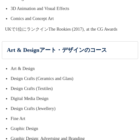
3D Animation and Visual Effects
Comics and Concept Art
UKで1位にランクインThe Rookies (2017), at the CG Awards
Art & Designアート・デザインのコース
Art & Design
Design Crafts (Ceramics and Glass)
Design Crafts (Textiles)
Digital Media Design
Design Crafts (Jewellery)
Fine Art
Graphic Design
Graphic Design: Advertsing and Branding