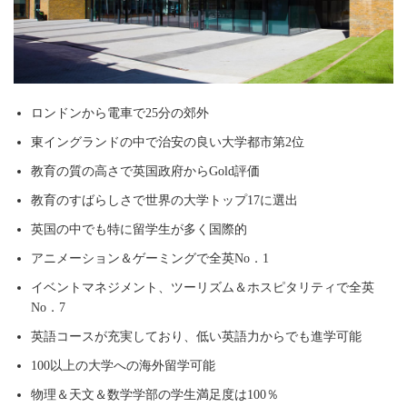
ロンドンから電車で25分の郊外
東イングランドの中で治安の良い大学都市第2位
教育の質の高さで英国政府からGold評価
教育のすばらしさで世界の大学トップ17に選出
英国の中でも特に留学生が多く国際的
アニメーション＆ゲーミングで全英No．1
イベントマネジメント、ツーリズム＆ホスピタリティで全英
No．7
英語コースが充実しており、低い英語力からでも進学可能
100以上の大学への海外留学可能
物理＆天文＆数学学部の学生満足度は100％