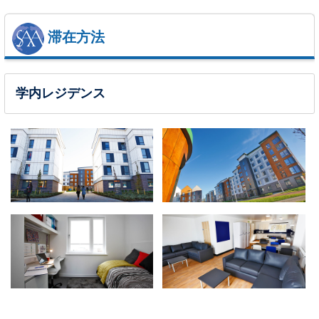
滞在方法
学内レジデンス