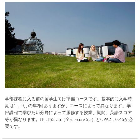
学部課程に入る前の留学生向け準備コースです。基本的に入学時
期は1， 9月の年2回ありますが、コースによって異なります。学
部課程で学びたい分野によって履修する授業、期間、英語スコア
等が異なります。IELTS5．5（全subscore 5.5）とGPA2．0／5が必
要です。