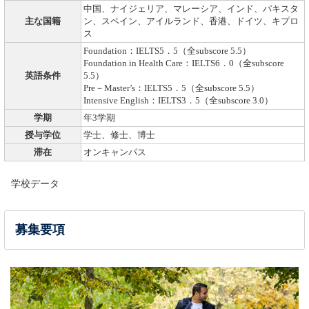
中国、ナイジェリア、マレーシア、インド、パキスタ
主な国籍
ン、スペイン、アイルランド、香港、ドイツ、キプロ
ス
Foundation：IELTS5．5（全subscore 5.5）
Foundation in Health Care：IELTS6．0（全subscore
英語条件
5.5）
Pre－Master’s：IELTS5．5（全subscore 5.5）
Intensive English：IELTS3．5（全subscore 3.0）
学期
年3学期
授与学位
学士、修士、博士
滞在
オンキャンパス
学校データ
募集要項