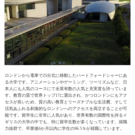
ロンドンから電車で25分北に移動したハートフォードシャーにあ
る大学です。アニメーションやゲーミング、ツーリズムなど、日
本人にも人気のコースにて全英有数の人気と充実度を誇っていま
す。教育の質で世界トップ17に選出され、かつロンドンにもアク
セスが良いため、質の高い教育とリーズナブルな生活費、そして
活気あふれる刺激的なロンドンへのアクセスを両立することが可
能です。留学生に非常に人気があり、世界有数の国際性を誇るイ
ギリスの大学の中でも、特に留学生数が多くなっています。就職
力抜群で、卒業後6か月以内に学生の96.5％が就職しています。