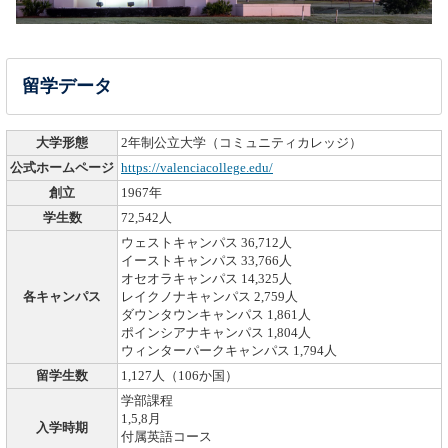
留学データ
大学形態
2年制公立大学（コミュニティカレッジ）
公式ホームページ
https://valenciacollege.edu/
創立
1967年
学生数
72,542人
ウェストキャンパス 36,712人
イーストキャンパス 33,766人
オセオラキャンパス 14,325人
各キャンパス
レイクノナキャンパス 2,759人
ダウンタウンキャンパス 1,861人
ポインシアナキャンパス 1,804人
ウィンターパークキャンパス 1,794人
留学生数
1,127人（106か国）
学部課程
1,5,8月
入学時期
付属英語コース