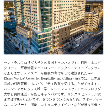
セントラルフロリダ大学との共同キャンパスです。料理・ホスピ
タリティ・医療情報テクノロジー・デジタルメディアプログラム
があります。ディズニーが巨額の寄付をして建設されたWalt
Disney World® Center for Hospitality and Culinary Artsでは、世界最
高峰の料理芸術・ホスピタリティ教育を受けることができます。
バレンシアカレッジで唯一学生レジデンス（セントラルフロリダ
大学と共同運営）があるキャンパスです。リンクスセントラル駅
まで徒歩8分と近いです。ダウンタウンにあるため、スポーツゲー
ム、コンサート、演劇、コミュニティイベントなどが日々開催さ