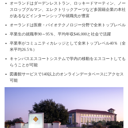
オーランドはダーデンレストラン、ロッキードマーティン、ノー
スロップグルマン、エレクトリックアーツなど多国籍企業の本社
があるなどインターンシップや就職先が豊富
オーランドは医療・バイオテクノロジー分野で全米トップレベル
卒業生の就職率90～95％、平均年収$46,000と社会で活躍
卒業率がコミュニティカレッジとして全米トップレベル40％（全
米平均26.5％）
キャンパスエスコートシステムで学内の移動をエスコートしても
らうことが可能
図書館サービスで140以上のオンラインデータベースにアクセス
可能