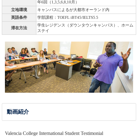
年6回（1,3,5,6,8,10月）
立地環境
キャンパスによるが大都市オーランド内
英語条件
学部課程：TOEFL iBT45/IELTS5.5
学生レジデンス（ダウンタウンキャンパス）、ホーム
滞在方法
ステイ
動画紹介
Valencia College International Student Testimonial