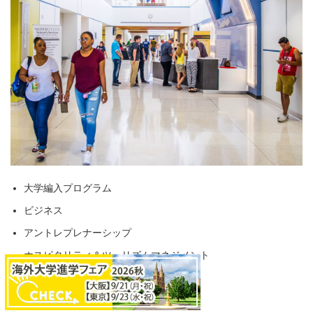
大学編入プログラム
ビジネス
アントレプレナーシップ
ホスピタリティ＆ツーリズムマネジメント
料理・レストランマネジメント
コンピュータグラフィックス