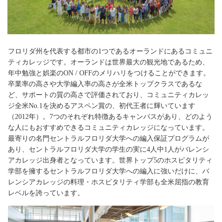
フロリダ州を代表する都市の1つであるオーランドにあるコミュニ
ティカレッジです。オーランドは世界最大の観光地であるため、
年中勉強と娯楽のON / OFFのメリハリをつけることができます。
卒業率の高さや大学編入率の高さが全米トップクラスであるな
ど、サポートの質の高さで評価されており、コミュニティカレッ
ジ全米No.1を決めるアスペン賞の、初代王者に輝いています
（2012年）。7つのそれぞれ特徴あるキャンパスがあり、どのよう
な人にもおすすめできるコミュニティカレッジになっています。
最寄りの名門セントラルフロリダ大学への編入保証プログラムが
あり、セントラルフロリダ大学の学生の実に4人中1人がバレンシ
アカレッジ出身者となっています。世界トップ5のホスピタリティ
学部を擁するセントラルフロリダ大学への編入に強いだけに、バ
レンシアカレッジの料理・ホスピタリティ学部も全米屈指の教育
レベルを誇っています。