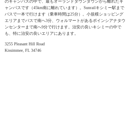
のキャンパスの中で、最もオーランドダウンタウンから離れたキ
ャンパスです（45km南に離れています）。Sunrailキシミー駅まで
バスで一本で行けます（乗車時間は25分）。小規模ショッピング
エリアまでバスで南へ3分、ウォルマートがあるポインシアナタウ
ンセンターまで南へ9分で行けます。治安の良いキシミーの中で
も、特に治安の良いエリアにあります。
3255 Pleasant Hill Road
Kissimmee, FL 34746