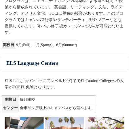
プログラムは、コミュニティカレッジの講師による週20時間 の授
業から構成されています。 英会話、リーディング、文法、ライテ
ィング、アメリカ文化、TOEFL 準備の授業があります。このプロ
グラムではキャンパス行事やランチパーティ、野外ツアーなども
提供しています。3レベル終了後カレッジへの入学が可能となりま
す。
開校日
9月(Fall)、1月(Spring)、6月(Summer)
ELS Language Centers
ELS Language Centersにてレベル109終了でEl Camino Collegeへの入
学がTOEFL免除となります。
開校日
毎月開校
センター
全米20ヶ所以上のキャンパスから選べます。