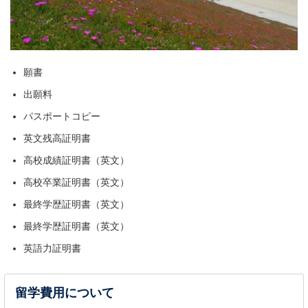
願書
出願料
パスポートコピー
英文残高証明書
高校成績証明書（英文）
高校卒業証明書（英文）
最終学歴証明書（英文）
最終学歴証明書（英文）
英語力証明書
留学費用について