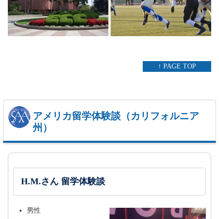
↑ PAGE TOP
アメリカ留学体験談（カリフォルニア
州）
H.M.さん 留学体験談
男性