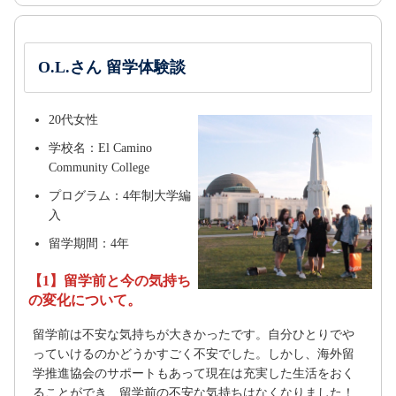
O.L.さん 留学体験談
20代女性
学校名：El Camino
Community College
プログラム：4年制大学編
入
留学期間：4年
【1】留学前と今の気持ち
の変化について。
留学前は不安な気持ちが大きかったです。自分ひとりでや
っていけるのかどうかすごく不安でした。しかし、海外留
学推進協会のサポートもあって現在は充実した生活をおく
ることができ、留学前の不安な気持ちはなくなりました！