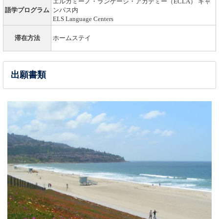
エルカミーノ・ランゲージ・アカデミー（ECLA） キャ
語学プログラム
ンパス内
ELS Language Centers
滞在方法
ホームステイ
出願書類