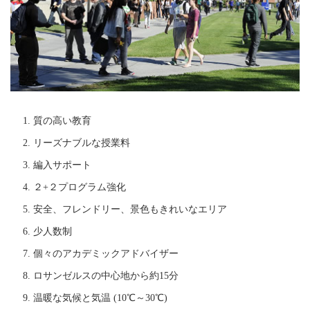
質の高い教育
リーズナブルな授業料
編入サポート
２+２プログラム強化
安全、フレンドリー、景色もきれいなエリア
少人数制
個々のアカデミックアドバイザー
ロサンゼルスの中心地から約15分
温暖な気候と気温 (10℃～30℃)