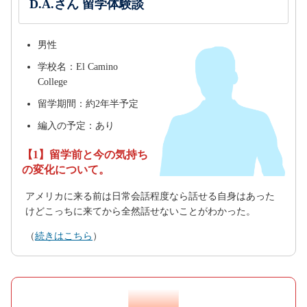
D.A.さん 留学体験談
男性
学校名：El Camino
College
留学期間：約2年半予定
編入の予定：あり
【1】留学前と今の気持ち
の変化について。
アメリカに来る前は日常会話程度なら話せる自身はあった
けどこっちに来てから全然話せないことがわかった。
（
続きはこちら
）