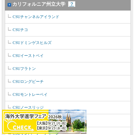
カリフォルニア州立大学
？
CSUチャンネルアイランド
CSUチコ
CSUドミンゲスヒルズ
CSUイーストベイ
CSUフラトン
CSUロングビーチ
CSUモントレーベイ
CSUノースリッジ
CSUサクラメント
CSUサンバーナーディーノ