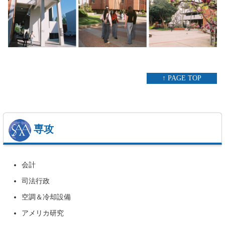
↑ PAGE TOP
専攻
会計
司法行政
空調＆冷却設備
アメリカ研究