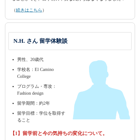
（
続きはこちら
）
N.H. さん 留学体験談
男性、20歳代
学校名：El Camino
College
プログラム・専攻：
Fashion design
留学期間：約2年
留学目標：学位を取得す
ること
【1】留学前と今の気持ちの変化について。