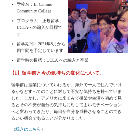
学校名：El Camino
Community College
プログラム：正規留学、
UCLAへの編入が目標で
す
留学期間：2021年8月から
四年間を予定しています
留学時の目標：UCLA への編入と卒業
【1】留学前と今の気持ちの変化について。
留学前は授業についていけるか、海外で一人で住んでいけ
るかなどすべてのことに対して不安な気持ちを持っていま
した。しかし、アメリカに来てみて授業や生活を初めて見
るとその不安が自分の気持ちに対してよいモチベーション
へと変わってきたり、毎日が自分を成長させることのでき
るいい機会であることが分かりました。
（
続きはこちら
）