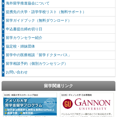
海外留学推進協会について
提携先の大学・語学学校リスト（無料サポート）
留学ガイドブック（無料ダウンロード）
申込書提出締め切り日
留学カウンセラー紹介
協定校・姉妹団体
留学中の医療相談「留学ドクターパス」
留学相談予約（個別カウンセリング）
お問い合わせ
留学関連リンク