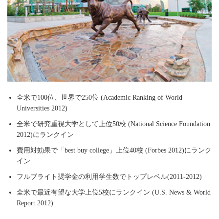
全米で100位、世界で250位 (Academic Ranking of World
Universities 2012)
全米で研究重視大学として上位50校 (National Science Foundation
2012)にランクイン
費用対効果で「best buy college」上位40校 (Forbes 2012)にランク
イン
フルブライト奨学金の利用学生数でトップレベル(2011-2012)
全米で最近有望な大学上位5校にランクイン (U.S. News & World
Report 2012)