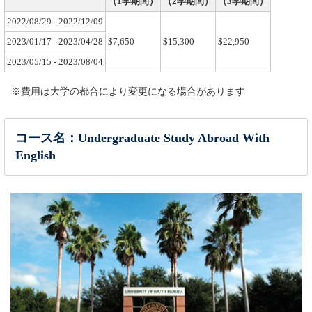
（1学期間）
（2学期間）
（3学期間）
2022/08/29 - 2022/12/09
2023/01/17 - 2023/04/28
$7,650
$15,300
$22,950
2023/05/15 - 2023/08/04
※費用は大学の都合により変更になる場合があります
コース名：Undergraduate Study Abroad With
English