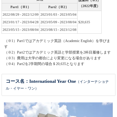
授業料（※3）
（2022年度）
Part1（※1）
Part2（※2）
2022/08/29 - 2022/12/09
2023/01/03 - 2023/05/04
2023/01/17 - 2023/04/28
2023/05/09 - 2023/08/04
$20,635
2023/05/15 - 2023/08/04
2023/08/15 - 2023/12/08
（※1）Part1ではアカデミック英語（Academic English）を学びま
す
（※2）Part2ではアカデミック英語と学部授業を2科目履修します
（※3）費用は大学の都合により変更になる場合があります
（※4）Part2を2学期間の場合＄20,635となります
コース名：International Year One
（インターナショナ
ル・イヤー・ワン）