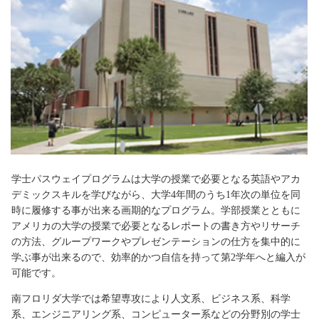
学士パスウェイプログラムは大学の授業で必要となる英語やアカ
デミックスキルを学びながら、大学4年間のうち1年次の単位を同
時に履修する事が出来る画期的なプログラム。学部授業とともに
アメリカの大学の授業で必要となるレポートの書き方やリサーチ
の方法、グループワークやプレゼンテーションの仕方を集中的に
学ぶ事が出来るので、効率的かつ自信を持って第2学年へと編入が
可能です。
南フロリダ大学では希望専攻により人文系、ビジネス系、科学
系、エンジニアリング系、コンピューター系などの分野別の学士