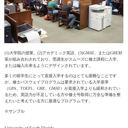
(1)大学院の授業、(2)アカデミック英語、(3)GMAT、またはGRE対
策が組み合わされており、受講生がスムーズに修士課程に入学、
または編入出来るようにデザインされています。
多くの留学生にとって直接入学するのはとても困難なことです
が、修士パスウェイプログラムは要求されている入学基準
（GPA、TOEFL、GRE、GMAT）が直接入学よりも緩和されてい
るため、英語力が不足している方や修士号取得に万全な準備を整
えたいと考えている方に最適なプログラムです。
※サンプル