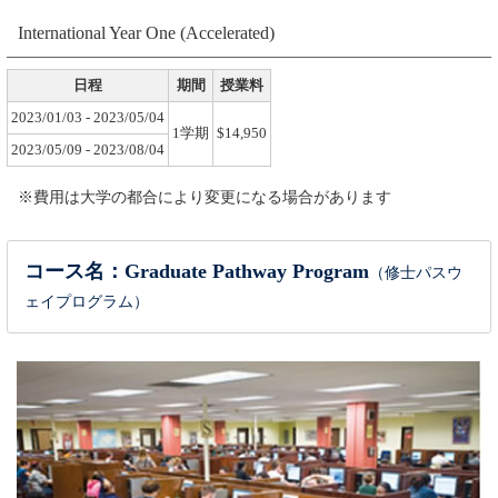
International Year One (Accelerated)
日程
期間
授業料
2023/01/03 - 2023/05/04
1学期
$14,950
2023/05/09 - 2023/08/04
※費用は大学の都合により変更になる場合があります
コース名：Graduate Pathway Program
（修士パスウ
ェイプログラム）