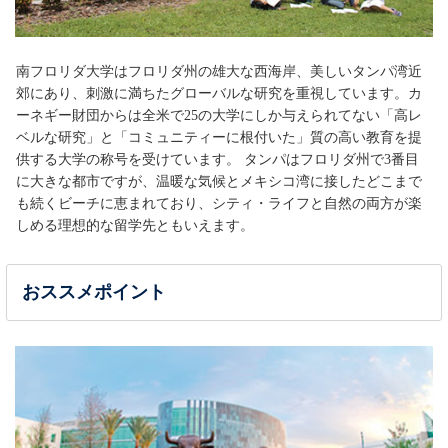
南フロリダ大学はフロリダ州の雄大な西海岸、美しいタンパ湾近
郊にあり、刺激に満ちたグローバルな研究を重視しています。カ
ーネギー財団からは全米で25の大学にしか与えられてない「高レ
ベルな研究」と「コミュニティーに根付いた」質の高い教育を提
供する大学の称号を受けています。 タンパはフロリダ州で3番目
に大きな都市ですが、温暖な気候とメキシコ湾に接したどこまで
も続くビーチに恵まれており、シティ・ライフと自然の両方が楽
しめる理想的な留学先ともいえます。
おススメポイント