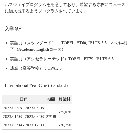
パスウェイプログラムを用意しており、希望する専攻にスムーズ
に編入出来るようプログラムされています。
入学条件
英語力（スタンダード）： TOEFL iBT60, IELTS 5.5, レベル4終
了（Academic Englishコース）
英語力（アクセラレーテッド）TOEFL iBT79, IELTS 6.5
成績（高等学校）：GPA 2.5
International Year One (Standard)
日程
期間
授業料
2022/08/16 - 2023/05/05
$25,970
2023/01/03 - 2023/08/03
2学期
2023/05/09 - 2023/12/08
$26,750