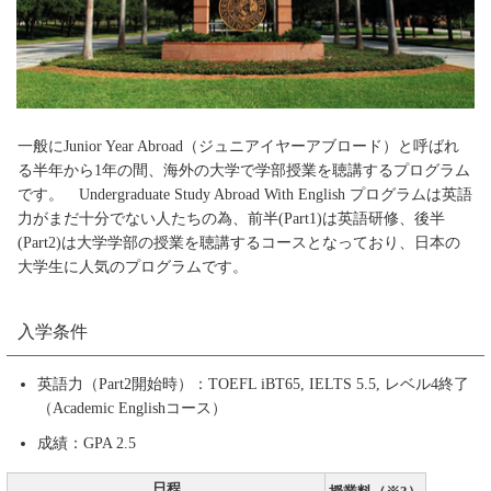
一般にJunior Year Abroad（ジュニアイヤーアブロード）と呼ばれ
る半年から1年の間、海外の大学で学部授業を聴講するプログラム
です。 Undergraduate Study Abroad With English プログラムは英語
力がまだ十分でない人たちの為、前半(Part1)は英語研修、後半
(Part2)は大学学部の授業を聴講するコースとなっており、日本の
大学生に人気のプログラムです。
入学条件
英語力（Part2開始時）：TOEFL iBT65, IELTS 5.5, レベル4終了
（Academic Englishコース）
成績：GPA 2.5
日程