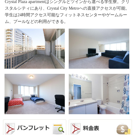
Crystal Plaza apartmentはシングルとツインから選べる学生寮。クリ
スタルシティにあり、Crystal City Metroへの直接アクセスが可能。
学生は24時間アクセス可能なフィットネスセンターやゲームルー
ム、プールなどの利用ができる。