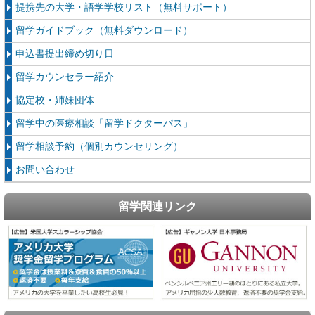
提携先の大学・語学学校リスト（無料サポート）
留学ガイドブック（無料ダウンロード）
申込書提出締め切り日
留学カウンセラー紹介
協定校・姉妹団体
留学中の医療相談「留学ドクターパス」
留学相談予約（個別カウンセリング）
お問い合わせ
留学関連リンク