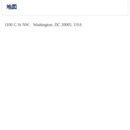
地図
1100 G St NW、Washington, DC 20005, USA