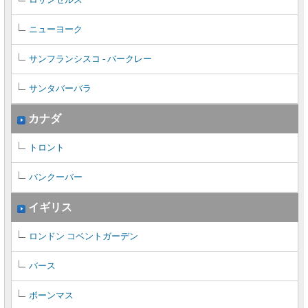
ニューヨーク
サンフランシスコ - バークレー
サンタバーバラ
カナダ
トロント
バンクーバー
イギリス
ロンドン コベントガーデン
バース
ボーンマス