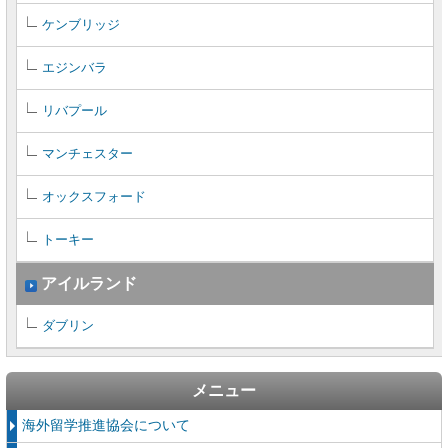
ケンブリッジ
エジンバラ
リバプール
マンチェスター
オックスフォード
トーキー
アイルランド
ダブリン
メニュー
海外留学推進協会について