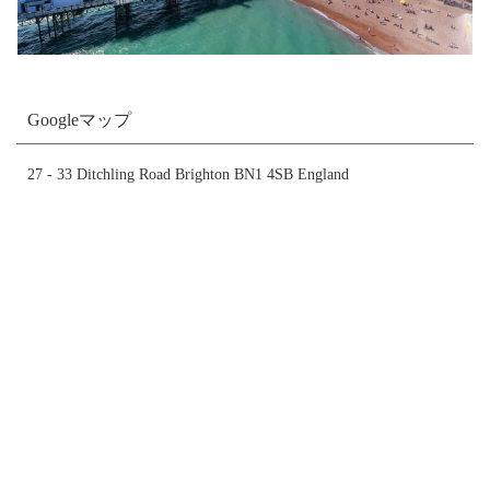
Googleマップ
27 - 33 Ditchling Road Brighton BN1 4SB England