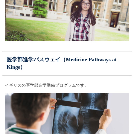
医学部進学パスウェイ（Medicine Pathways at
Kings）
イギリスの医学部進学準備プログラムです。