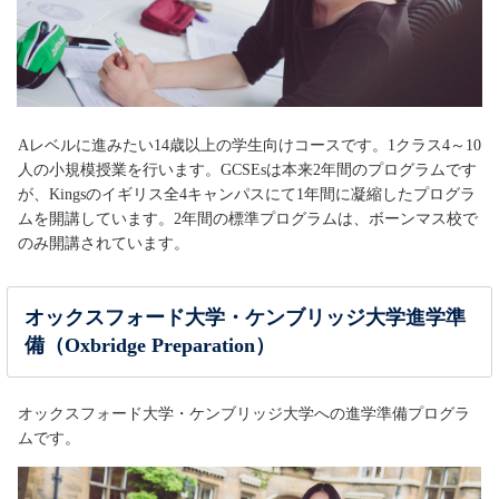
Aレベルに進みたい14歳以上の学生向けコースです。1クラス4～10
人の小規模授業を行います。GCSEsは本来2年間のプログラムです
が、Kingsのイギリス全4キャンパスにて1年間に凝縮したプログラ
ムを開講しています。2年間の標準プログラムは、ボーンマス校で
のみ開講されています。
オックスフォード大学・ケンブリッジ大学進学準
備（Oxbridge Preparation）
オックスフォード大学・ケンブリッジ大学への進学準備プログラ
ムです。