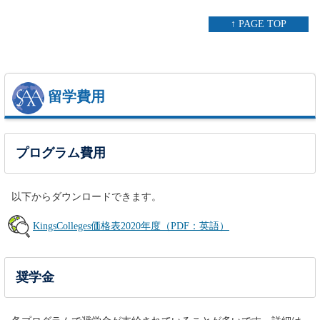
↑ PAGE TOP
留学費用
プログラム費用
以下からダウンロードできます。
KingsColleges価格表2020年度（PDF：英語）
奨学金