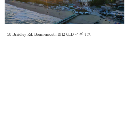
58 Braidley Rd, Bournemouth BH2 6LD イギリス