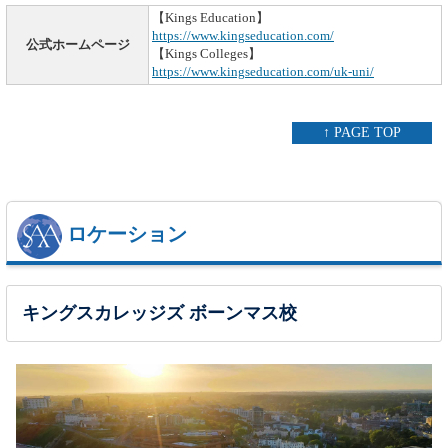
【Kings Education】
https://www.kingseducation.com/
公式ホームページ
【Kings Colleges】
https://www.kingseducation.com/uk-uni/
↑ PAGE TOP
ロケーション
キングスカレッジズ ボーンマス校