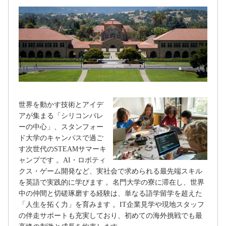
世界を動かす技術とアイデ
アが集まる「シリコンバレ
ーの中心」、スタンフォー
ド大学のキャンパスで過ご
す次世代のSTEAMサマーキ
ャンプです 。AI・ロボティ
クス・ゲーム開発など、実社会で求められる最先端スキル
を英語で実践的に学びます 。名門大学の寮に滞在し、世界
中の仲間と切磋琢磨する経験は、単なる語学留学を超えた
「人生を拓く力」を育みます 。IT企業見学や現地スタッフ
の伴走サポートも充実しており、初めての海外挑戦でも最