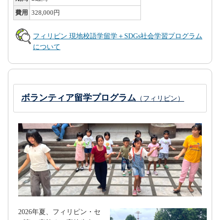
費用
328,000円
フィリピン 現地校語学留学＋SDGs社会学習プログラム
について
ボランティア留学プログラム
（フィリピン）
2026年夏、フィリピン・セ