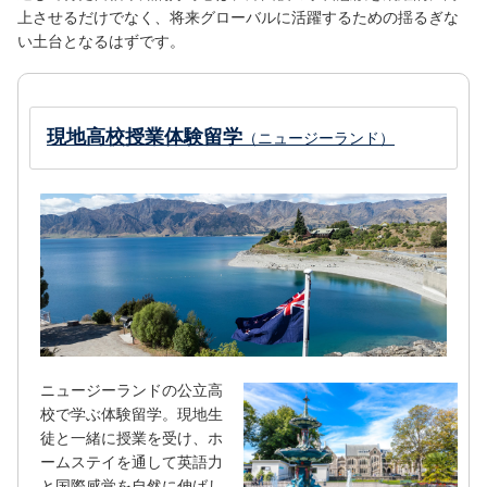
上させるだけでなく、将来グローバルに活躍するための揺るぎな
い土台となるはずです。
現地高校授業体験留学
（ニュージーランド）
ニュージーランドの公立高
校で学ぶ体験留学。現地生
徒と一緒に授業を受け、ホ
ームステイを通して英語力
と国際感覚を自然に伸ばし