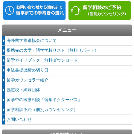
メニュー
海外留学推進協会について
提携先の大学・語学学校リスト（無料サポート）
留学ガイドブック（無料ダウンロード）
申込書提出締め切り日
留学カウンセラー紹介
協定校・姉妹団体
留学中の医療相談「留学ドクターパス」
留学相談予約（個別カウンセリング）
お問い合わせ