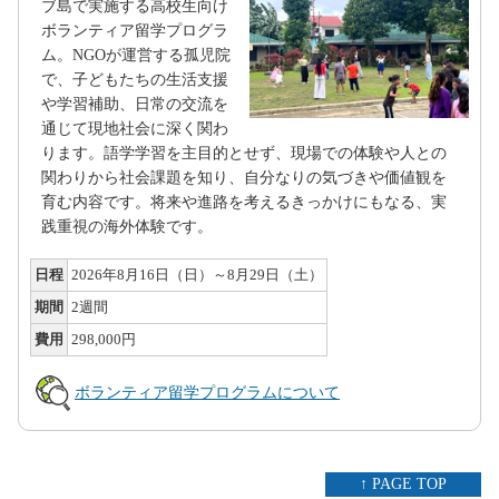
ブ島で実施する高校生向け
ボランティア留学プログラ
ム。NGOが運営する孤児院
で、子どもたちの生活支援
や学習補助、日常の交流を
通じて現地社会に深く関わ
ります。語学学習を主目的とせず、現場での体験や人との
関わりから社会課題を知り、自分なりの気づきや価値観を
育む内容です。将来や進路を考えるきっかけにもなる、実
践重視の海外体験です。
日程
2026年8月16日（日）～8月29日（土）
期間
2週間
費用
298,000円
ボランティア留学プログラムについて
↑ PAGE TOP