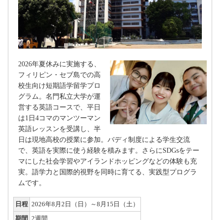
2026年夏休みに実施する、
フィリピン・セブ島での高
校生向け短期語学留学プロ
グラム。名門私立大学が運
営する英語コースで、平日
は1日4コマのマンツーマン
英語レッスンを受講し、半
日は現地高校の授業に参加。バディ制度による学生交流
で、英語を実際に使う経験を積みます。さらにSDGsをテー
マにした社会学習やアイランドホッピングなどの体験も充
実。語学力と国際的視野を同時に育てる、実践型プログラ
ムです。
日程
2026年8月2日（日）～8月15日（土）
期間
2週間