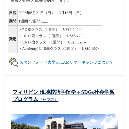
高峰の刺激と成長を約束します。
日程
2026年6月21日（日）～8月16日（日）
期間
1週間 / 2週間以上
・7-9歳クラス（1週間）：US$5,540～
・10-12歳クラス（1週間）：US$5,420～
費用
・13-17歳クラス （1週間）：US$5,320～
・Academy13-18歳クラス（2週間）：US$9,190～
スタンフォード大学STEAMサマーキャンプについて
フィリピン 現地校語学留学＋SDGs社会学習
プログラム
（セブ島）