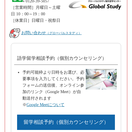
0120-39-5057
［営業時間］月曜日～土曜
日 10：00～19：00
［休業日］日曜日・祝祭日
お問い合わせ
（グローバルスタディ）
語学留学相談予約（個別カウンセリング）
予約可能枠より日時をお選び、必
要事項を入力してください。予約
フォームの送信後、オンライン参
加のリンク（Google Meet）が自
動送付されます
※
Google Meetについて
留学相談予約（個別カウンセリング）