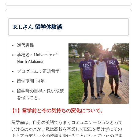
R.I.さん 留学体験談
20代男性
学校名：University of
North Alabama
プログラム：正規留学
留学期間：4年
留学時の目標：良い成績
を保つこと。
【1】留学前と今の気持ちの変化について。
留学前は、自分の英語でうまくコミュニケーションとって
いけるのかとか、私は高校を卒業してESLを受けずにその
ままアカデミックの授業を受けることになっていたので本