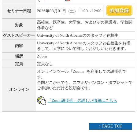
て
セミナー日程
2026年08月01日（土）11:00～12:00
高校生、既卒生、大学生、およびその保護者、学校関
対象
係者など
ゲストスピーカー
University of North Albamaのスタッフと在校生
University of North Albamaのスタッフと在校生をお招
内容
きして、大学について詳しくお話しいただきます。
場所
Zoom
定員
定員なし
オンラインツール『Zoom』を利用しての説明会で
す。
全国どこからでも、スマホやパソコン・タブレットで
ご参加いただける説明会です。
オンライン
「Zoom説明会」の詳しい情報はこちら
↑ PAGE TOP