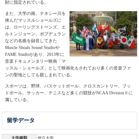
財に指定されている。
また、大学の南、テネシー川を
挟んだマッスルショールズに
は、ローリングストーンズ、エ
ルトンジョーン、ボブデュラン
などの名曲を録音してきた
Muscle Shoals Sound Studioや
FAME Studioがあり、2013年に
音楽ドキュメンタリー映画「マ
ッスル・ショールズ」として映画化もされており多くの音楽ファ
ンの聖地としても親しまれている。
スポーツは、野球、バスケットボール、クロスカントリー、フッ
トボール、サッカー、テニスなど多くの競技がNCAA DivisionⅡに
属している。
留学データ
大学種類
州立大学