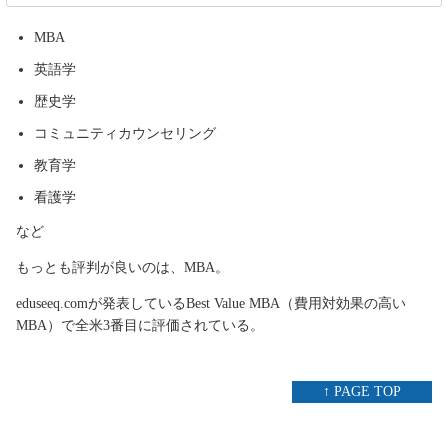
MBA
英語学
歴史学
コミュニティカウンセリング
教育学
看護学
など
もっとも評判が良いのは、MBA。
eduseeq.comが発表しているBest Value MBA（費用対効果の高い
MBA）で全米3番目に評価されている。
↑ PAGE TOP