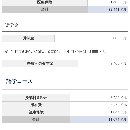
医療保険
1,400ドル
合計
32,441ドル
奨学金
奨学金
8,000ドル
※1年目のGPAが2.5以上の場合、2年目からは10,000ドル
寮費への奨学金
3,460ドル
語学コース
授業料＆Fees
6,780ドル
滞在費
3,250ドル
健康保険
1,044ドル
合計
11,074ドル