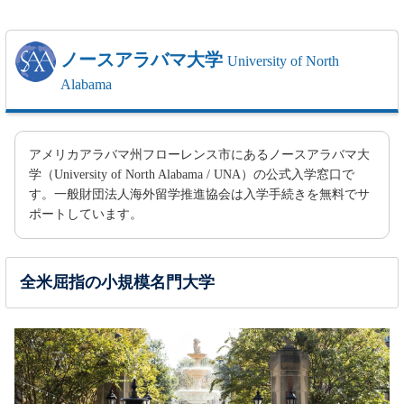
ノースアラバマ大学
University of North
Alabama
アメリカアラバマ州フローレンス市にあるノースアラバマ大
学（University of North Alabama / UNA）の公式入学窓口で
す。一般財団法人海外留学推進協会は入学手続きを無料でサ
ポートしています。
全米屈指の小規模名門大学