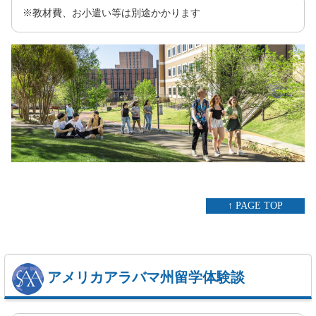
※教材費、お小遣い等は別途かかります
↑ PAGE TOP
アメリカアラバマ州留学体験談