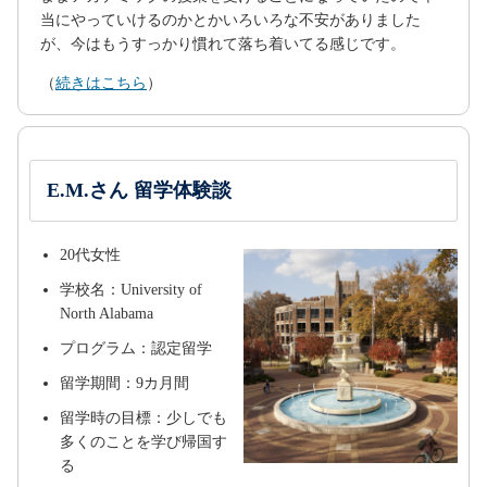
当にやっていけるのかとかいろいろな不安がありました
が、今はもうすっかり慣れて落ち着いてる感じです。
（
続きはこちら
）
E.M.さん 留学体験談
20代女性
学校名：University of
North Alabama
プログラム：認定留学
留学期間：9カ月間
留学時の目標：少しでも
多くのことを学び帰国す
る