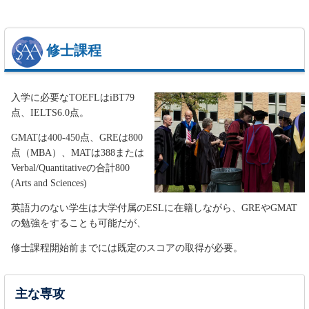
修士課程
入学に必要なTOEFLはiBT79
点、IELTS6.0点。
GMATは400-450点、GREは800
点（MBA）、MATは388または
Verbal/Quantitativeの合計800
(Arts and Sciences)
英語力のない学生は大学付属のESLに在籍しながら、GREやGMAT
の勉強をすることも可能だが、
修士課程開始前までには既定のスコアの取得が必要。
主な専攻