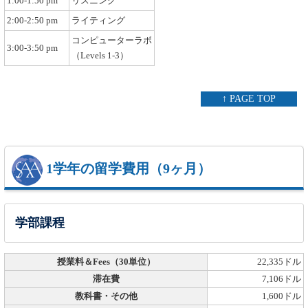
1:00-1:50 pm
リスニング
2:00-2:50 pm
ライティング
コンピューターラボ
3:00-3:50 pm
（Levels 1-3）
↑ PAGE TOP
1学年の留学費用（9ヶ月）
学部課程
授業料＆Fees（30単位）
22,335ドル
滞在費
7,106ドル
教科書・その他
1,600ドル