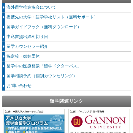
海外留学推進協会について
提携先の大学・語学学校リスト（無料サポート）
留学ガイドブック（無料ダウンロード）
申込書提出締め切り日
留学カウンセラー紹介
協定校・姉妹団体
留学中の医療相談「留学ドクターパス」
留学相談予約（個別カウンセリング）
お問い合わせ
留学関連リンク