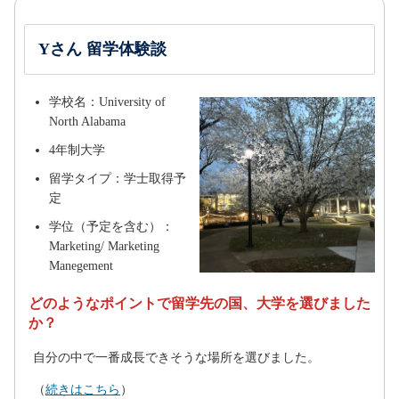
Yさん 留学体験談
学校名：University of
North Alabama
4年制大学
留学タイプ：学士取得予
定
学位（予定を含む）：
Marketing/ Marketing
Manegement
どのようなポイントで留学先の国、大学を選びました
か？
自分の中で一番成長できそうな場所を選びました。
（
続きはこちら
）