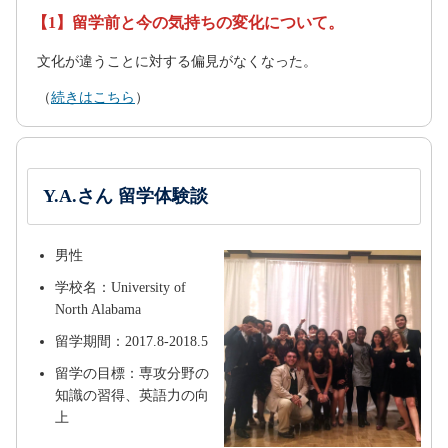
【1】留学前と今の気持ちの変化について。
文化が違うことに対する偏見がなくなった。
（
続きはこちら
）
Y.A.さん 留学体験談
男性
学校名：University of
North Alabama
留学期間：2017.8-2018.5
留学の目標：専攻分野の
知識の習得、英語力の向
上