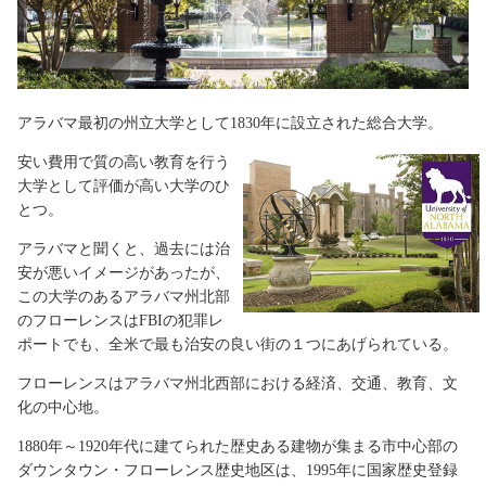
アラバマ最初の州立大学として1830年に設立された総合大学。
安い費用で質の高い教育を行う
大学として評価が高い大学のひ
とつ。
アラバマと聞くと、過去には治
安が悪いイメージがあったが、
この大学のあるアラバマ州北部
のフローレンスはFBIの犯罪レ
ポートでも、全米で最も治安の良い街の１つにあげられている。
フローレンスはアラバマ州北西部における経済、交通、教育、文
化の中心地。
1880年～1920年代に建てられた歴史ある建物が集まる市中心部の
ダウンタウン・フローレンス歴史地区は、1995年に国家歴史登録