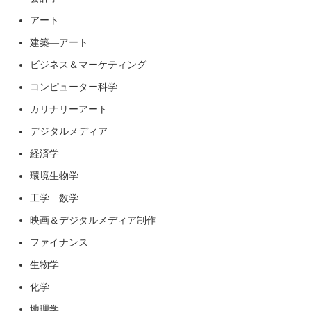
アート
建築―アート
ビジネス＆マーケティング
コンピューター科学
カリナリーアート
デジタルメディア
経済学
環境生物学
工学―数学
映画＆デジタルメディア制作
ファイナンス
生物学
化学
地理学