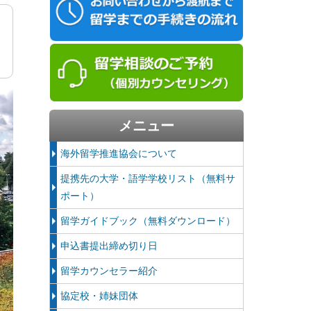
メニュー
海外留学推進協会について
提携先の大学・語学学校リスト（無料サ
ポート）
留学ガイドブック（無料ダウンロード）
申込書提出締め切り日
留学カウンセラー紹介
協定校・姉妹団体