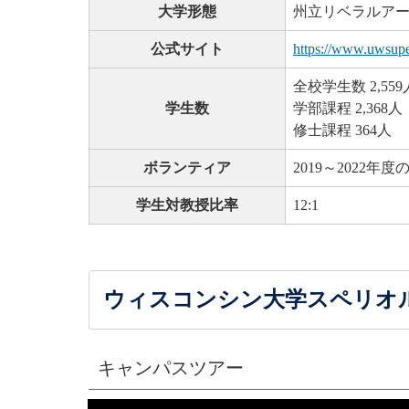
大学形態
州立リベラルア
公式サイト
https://www.uwsupe
全校学生数 2,559
学生数
学部課程 2,368人
修士課程 364人
ボランティア
2019～2022年
学生対教授比率
12:1
ウィスコンシン大学スペリオ
キャンパスツアー