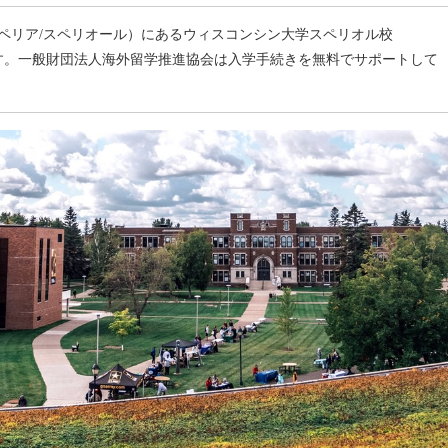
ペリア/スペリオール）にあるウィスコンシン大学スペリオル校
or）公式入学窓口です。一般財団法人海外留学推進協会は入学手続きを無料でサポートして