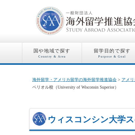
国や地域で探す
留学目的で探す
Country & Area
Purpose & Goal
海外留学・アメリカ留学の海外留学推進協会
>
アメリ
ペリオル校（University of Wisconsin Superior）
ウィスコンシン大学