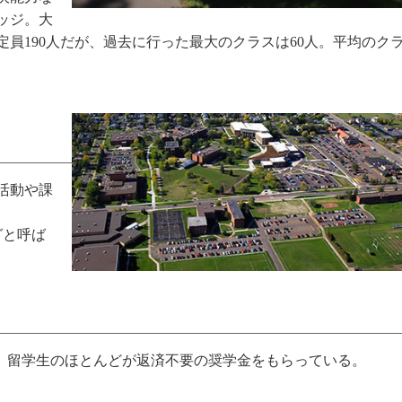
ッジ。大
員190人だが、過去に行った最大のクラスは60人。平均のク
活動や課
グと呼ば
て、留学生のほとんどが返済不要の奨学金をもらっている。