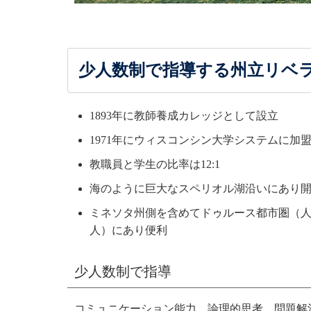
少人数制で指導する州立リベ
1893年に教師養成カレッジとして設立
1971年にウィスコンシン大学システムに加
教職員と学生の比率は12:1
海のように巨大なスペリオル湖沿いにあり
ミネソタ州側を含めてドゥルース都市圏（人
人）にあり便利
少人数制で指導
コミュニケーション能力、論理的思考、問題解