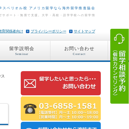
学スペリオル校 アメリカ留学なら海外留学推進協会
でサポート・無償で支援。大学・高校・語学学校への留学情
教育関係者向け
プライバシーポリシー
サイトマップ
留学説明会
お問い合わせ
Seminar
Contact
学ス