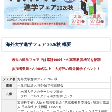
海外大学進学フェア 2026秋 概要
過去の留学フェアでは累計100以上の高等教育機関を招聘
参加者数延べ3,000名以上！大好評の海外留学イベント！
フェア名
海外大学進学フェア 2026秋
主催
一般財団法人 海外留学推進協会
・米国大学スカラーシップ協会
共催
・グローバルスタディ海外留学センター
文部科学省 / 大阪府教育委員会 / 東京都教育委員会 / 独立行政法
人 日本学生支援機構（JASSO）
エデュケーション・ニュージーランド / オーストラリア大使館