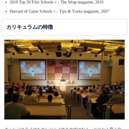
2019 Top 50 Film Schools + - The Wrap magazine, 2019
Harvard of Game Schools + - Tips & Tricks magazine, 2007
カリキュラムの特徴