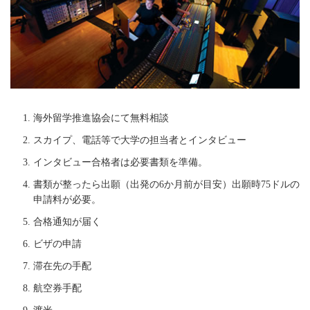
海外留学推進協会にて無料相談
スカイプ、電話等で大学の担当者とインタビュー
インタビュー合格者は必要書類を準備。
書類が整ったら出願（出発の6か月前が目安）出願時75ドルの
申請料が必要。
合格通知が届く
ビザの申請
滞在先の手配
航空券手配