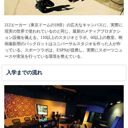
212エーカー（東京ドームの18倍）の広大なキャンパスに、実際に
現実の世界で使われているのと同じ、最新のメディアプロダクシ
ョン設備を備える。110以上のスタジオとラボ。60以上の教室。映
画撮影用のバックロットはユニバーサルスタジオを作った人が作
っている。スポーツラボは、ESPNが提携し、実際にスポーツニュ
ースや実況を行っている環境を整えている。
入学までの流れ