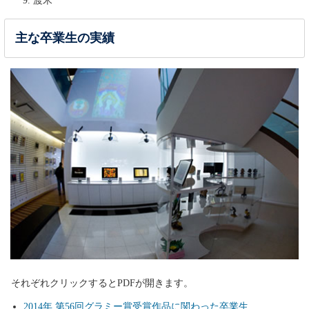
渡米
主な卒業生の実績
それぞれクリックするとPDFが開きます。
2014年 第56回グラミー賞受賞作品に関わった卒業生